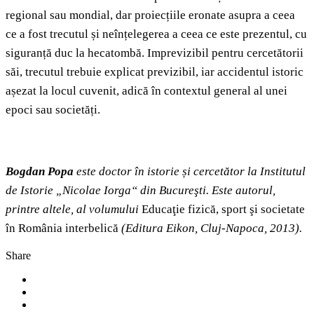
regional sau mondial, dar proiecțiile eronate asupra a ceea
ce a fost trecutul și neînțelegerea a ceea ce este prezentul, cu
siguranță duc la hecatombă. Imprevizibil pentru cercetătorii
săi, trecutul trebuie explicat previzibil, iar accidentul istoric
așezat la locul cuvenit, adică în contextul general al unei
epoci sau societăți.
Bogdan Popa
este doctor în istorie și cercetător la Institutul
de Istorie „Nicolae Iorga“ din Bucureşti. Este autorul,
printre altele, al volumului
Educaţie fizică, sport şi societate
în România interbelică
(Editura Eikon, Cluj-Napoca, 2013).
Share