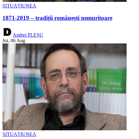
SITUAȚIUNEA
1871-2019 – tradiții românești nemuritoare
Andrei PLEȘU
Joi, 06 Aug
SITUAȚIUNEA