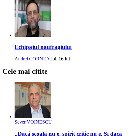
Echipajul naufragiului
Andrei CORNEA
Joi, 16 Iul
Cele mai citite
Sever VOINESCU
„Dacă școală nu e, spirit critic nu e. Și dacă