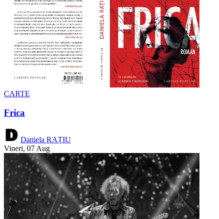
CARTE
Frica
Daniela RAȚIU
Vineri, 07 Aug