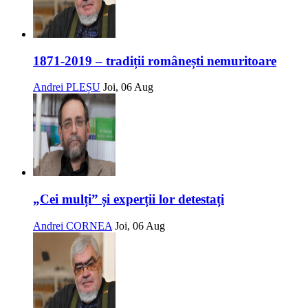
1871-2019 – tradiții românești nemuritoare
Andrei PLEȘU
Joi, 06 Aug
„Cei mulți” și experții lor detestați
Andrei CORNEA
Joi, 06 Aug