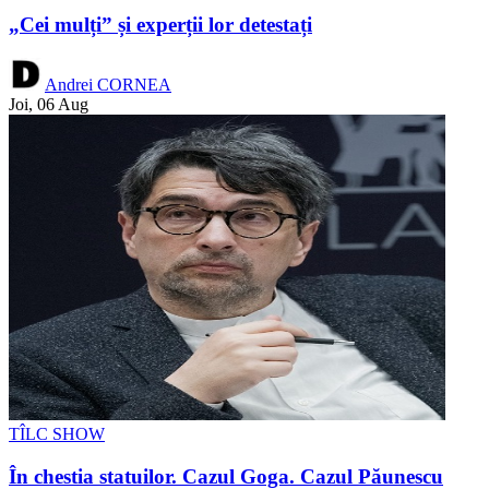
„Cei mulți” și experții lor detestați
Andrei CORNEA
Joi, 06 Aug
TÎLC SHOW
În chestia statuilor. Cazul Goga. Cazul Păunescu