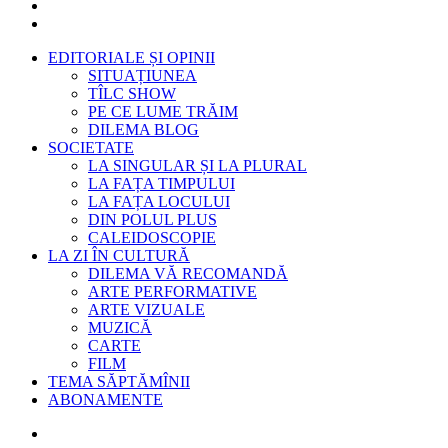
EDITORIALE ȘI OPINII
SITUAȚIUNEA
TÎLC SHOW
PE CE LUME TRĂIM
DILEMA BLOG
SOCIETATE
LA SINGULAR ȘI LA PLURAL
LA FAȚA TIMPULUI
LA FAȚA LOCULUI
DIN POLUL PLUS
CALEIDOSCOPIE
LA ZI ÎN CULTURĂ
DILEMA VĂ RECOMANDĂ
ARTE PERFORMATIVE
ARTE VIZUALE
MUZICĂ
CARTE
FILM
TEMA SĂPTĂMÎNII
ABONAMENTE