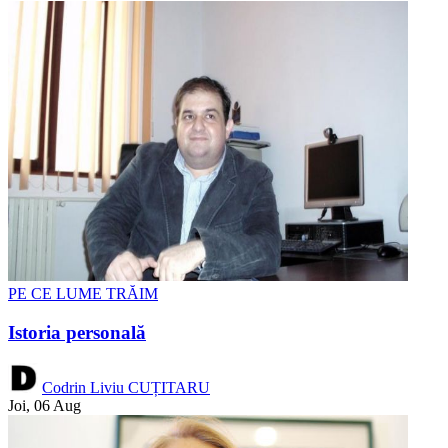
PE CE LUME TRĂIM
Istoria personală
Codrin Liviu CUȚITARU
Joi, 06 Aug