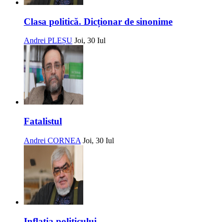
Clasa politică. Dicționar de sinonime
Andrei PLEȘU
Joi, 30 Iul
Fatalistul
Andrei CORNEA
Joi, 30 Iul
Inflația politicului