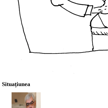
Situațiunea