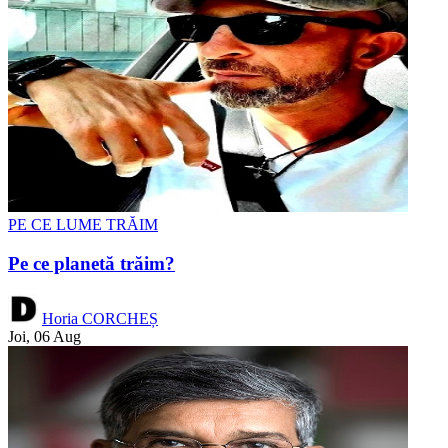
PE CE LUME TRĂIM
Pe ce planetă trăim?
Horia CORCHEȘ
Joi, 06 Aug