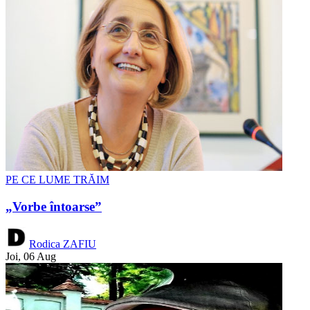
PE CE LUME TRĂIM
„Vorbe întoarse”
Rodica ZAFIU
Joi, 06 Aug