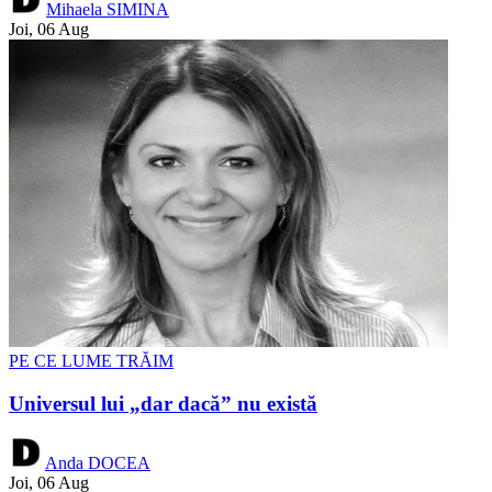
Mihaela SIMINA
Joi, 06 Aug
PE CE LUME TRĂIM
Universul lui „dar dacă” nu există
Anda DOCEA
Joi, 06 Aug