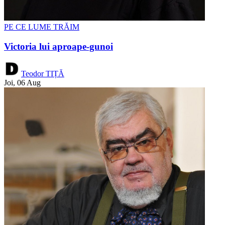
PE CE LUME TRĂIM
Victoria lui aproape-gunoi
Teodor TIȚĂ
Joi, 06 Aug