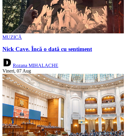
MUZICĂ
Nick Cave. Încă o dată cu sentiment
Rozana MIHALACHE
Vineri, 07 Aug