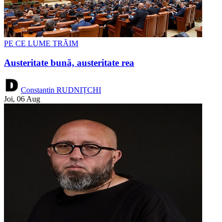
PE CE LUME TRĂIM
Austeritate bună, austeritate rea
Constantin RUDNIȚCHI
Joi, 06 Aug