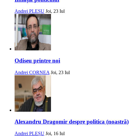
Andrei PLEȘU
Joi, 23 Iul
Odiseu printre noi
Andrei CORNEA
Joi, 23 Iul
Alexandru Dragomir despre politica (noastră)
Andrei PLEȘU
Joi, 16 Iul