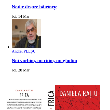
Notițe despre bătrînețe
Joi, 14 Mar
Andrei PLEȘU
Noi vorbim, nu citim, nu gîndim
Joi, 28 Mar