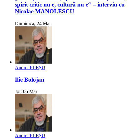
spirit critic nu e, cultură nu e“ – interviu cu
Nicolae MANOLESCU
Duminica, 24 Mar
Andrei PLEȘU
Ilie Bolojan
Joi, 06 Mar
Andrei PLEȘU