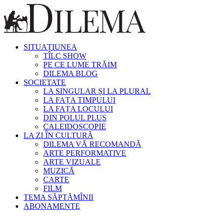
SITUAȚIUNEA
TÎLC SHOW
PE CE LUME TRĂIM
DILEMA BLOG
SOCIETATE
LA SINGULAR ȘI LA PLURAL
LA FAȚA TIMPULUI
LA FAȚA LOCULUI
DIN POLUL PLUS
CALEIDOSCOPIE
LA ZI ÎN CULTURĂ
DILEMA VĂ RECOMANDĂ
ARTE PERFORMATIVE
ARTE VIZUALE
MUZICĂ
CARTE
FILM
TEMA SĂPTĂMÎNII
ABONAMENTE