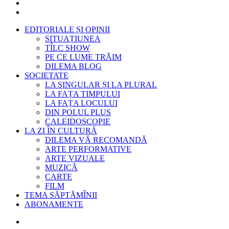
EDITORIALE ȘI OPINII
SITUAȚIUNEA
TÎLC SHOW
PE CE LUME TRĂIM
DILEMA BLOG
SOCIETATE
LA SINGULAR ȘI LA PLURAL
LA FAȚA TIMPULUI
LA FAȚA LOCULUI
DIN POLUL PLUS
CALEIDOSCOPIE
LA ZI ÎN CULTURĂ
DILEMA VĂ RECOMANDĂ
ARTE PERFORMATIVE
ARTE VIZUALE
MUZICĂ
CARTE
FILM
TEMA SĂPTĂMÎNII
ABONAMENTE