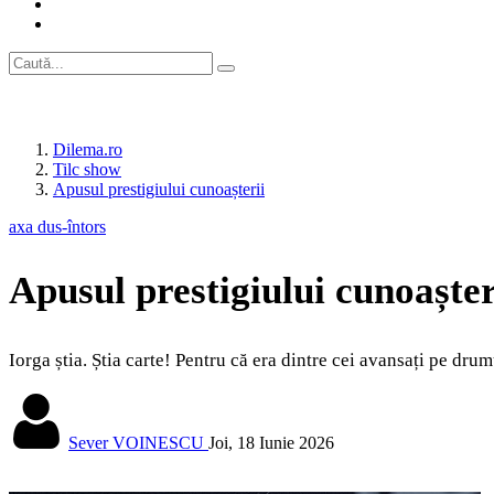
Dilema.ro
Tilc show
Apusul prestigiului cunoașterii
axa dus-întors
Apusul prestigiului cunoașter
Iorga știa. Știa carte! Pentru că era dintre cei avansați pe drum
Sever VOINESCU
Joi, 18 Iunie 2026