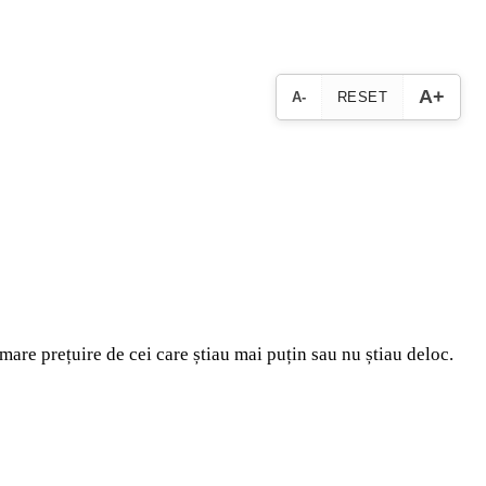
A+
A-
RESET
 mare prețuire de cei care știau mai puțin sau nu știau deloc.