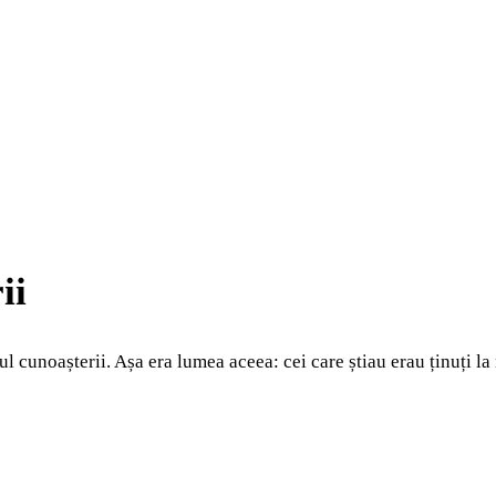
ii
ul cunoașterii. Așa era lumea aceea: cei care știau erau ținuți la