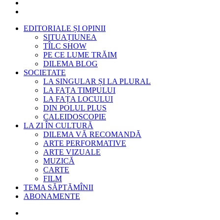
EDITORIALE ȘI OPINII
SITUAȚIUNEA
TÎLC SHOW
PE CE LUME TRĂIM
DILEMA BLOG
SOCIETATE
LA SINGULAR ȘI LA PLURAL
LA FAȚA TIMPULUI
LA FAȚA LOCULUI
DIN POLUL PLUS
CALEIDOSCOPIE
LA ZI ÎN CULTURĂ
DILEMA VĂ RECOMANDĂ
ARTE PERFORMATIVE
ARTE VIZUALE
MUZICĂ
CARTE
FILM
TEMA SĂPTĂMÎNII
ABONAMENTE