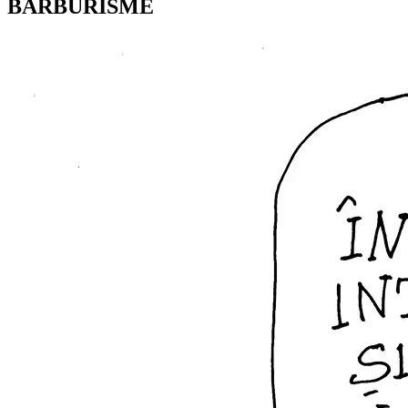
BARBURISME