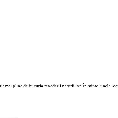
atît mai pline de bucuria revederii naturii lor. În minte, unele l