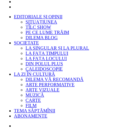
EDITORIALE ȘI OPINII
SITUAȚIUNEA
TÎLC SHOW
PE CE LUME TRĂIM
DILEMA BLOG
SOCIETATE
LA SINGULAR ȘI LA PLURAL
LA FAȚA TIMPULUI
LA FAȚA LOCULUI
DIN POLUL PLUS
CALEIDOSCOPIE
LA ZI ÎN CULTURĂ
DILEMA VĂ RECOMANDĂ
ARTE PERFORMATIVE
ARTE VIZUALE
MUZICĂ
CARTE
FILM
TEMA SĂPTĂMÎNII
ABONAMENTE