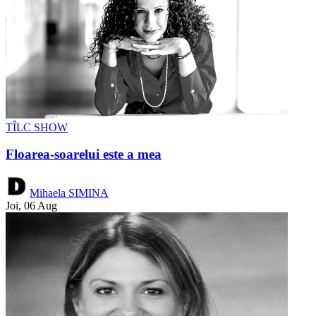
TÎLC SHOW
Floarea-soarelui este a mea
Mihaela SIMINA
Joi, 06 Aug