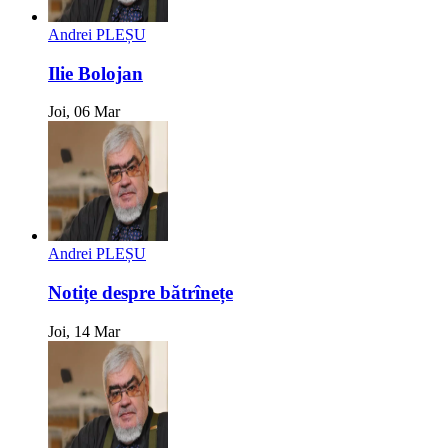
Andrei PLEȘU
Ilie Bolojan
Joi, 06 Mar
Andrei PLEȘU
Notițe despre bătrînețe
Joi, 14 Mar