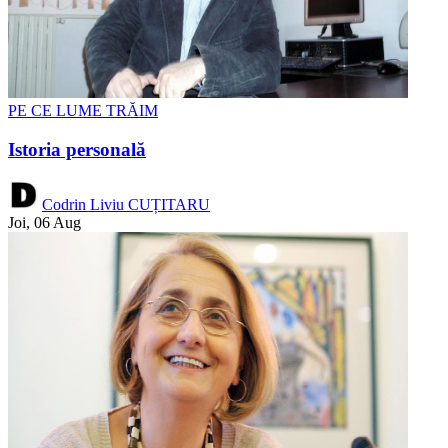
PE CE LUME TRĂIM
Istoria personală
Codrin Liviu CUȚITARU
Joi, 06 Aug