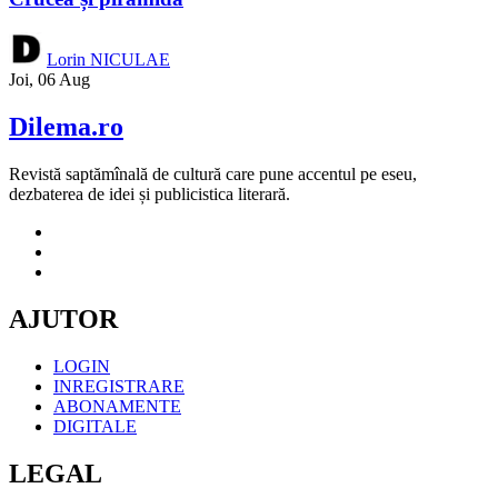
Lorin NICULAE
Joi, 06 Aug
Dilema.ro
Revistă saptămînală de cultură care pune accentul pe eseu,
dezbaterea de idei și publicistica literară.
AJUTOR
LOGIN
INREGISTRARE
ABONAMENTE
DIGITALE
LEGAL