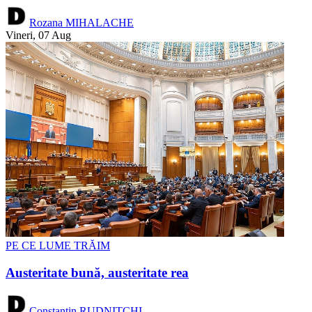
Rozana MIHALACHE
Vineri, 07 Aug
PE CE LUME TRĂIM
Austeritate bună, austeritate rea
Constantin RUDNIȚCHI