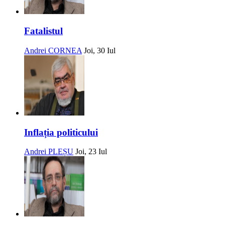
Fatalistul
Andrei CORNEA
Joi, 30 Iul
Inflația politicului
Andrei PLEȘU
Joi, 23 Iul