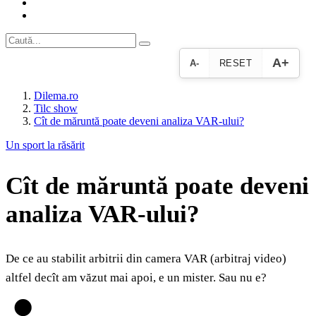
A+
A-
RESET
Dilema.ro
Tilc show
Cît de măruntă poate deveni analiza VAR-ului?
Un sport la răsărit
Cît de măruntă poate deveni
analiza VAR-ului?
De ce au stabilit arbitrii din camera VAR (arbitraj video)
altfel decît am văzut mai apoi, e un mister. Sau nu e?