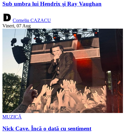
Sub umbra lui Hendrix şi Ray Vaughan
Corneliu CAZACU
Vineri, 07 Aug
MUZICĂ
Nick Cave. Încă o dată cu sentiment