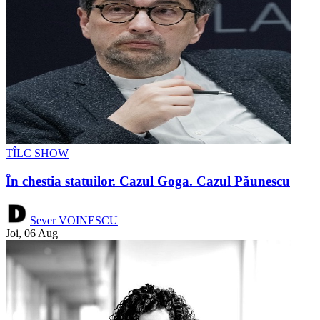
TÎLC SHOW
În chestia statuilor. Cazul Goga. Cazul Păunescu
Sever VOINESCU
Joi, 06 Aug