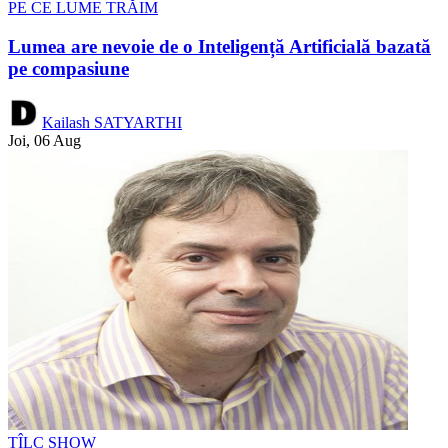
PE CE LUME TRĂIM
Lumea are nevoie de o Inteligență Artificială bazată
pe compasiune
Kailash SATYARTHI
Joi, 06 Aug
TÎLC SHOW