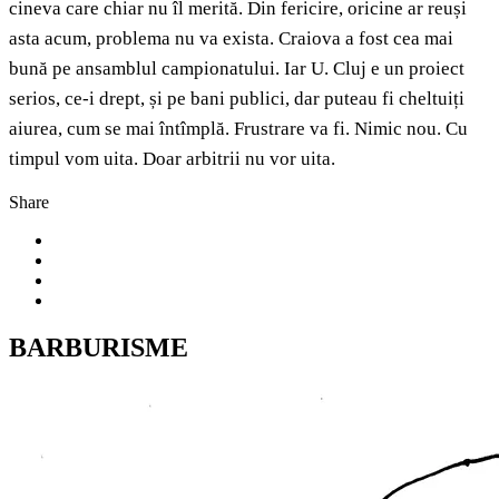
cineva care chiar nu îl merită. Din fericire, oricine ar reuși
asta acum, problema nu va exista. Craiova a fost cea mai
bună pe ansamblul campionatului. Iar U. Cluj e un proiect
serios, ce-i drept, și pe bani publici, dar puteau fi cheltuiți
aiurea, cum se mai întîmplă. Frustrare va fi. Nimic nou. Cu
timpul vom uita. Doar arbitrii nu vor uita.
Share
BARBURISME