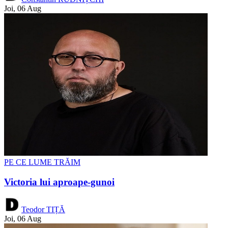
Joi, 06 Aug
PE CE LUME TRĂIM
Victoria lui aproape-gunoi
Teodor TIȚĂ
Joi, 06 Aug