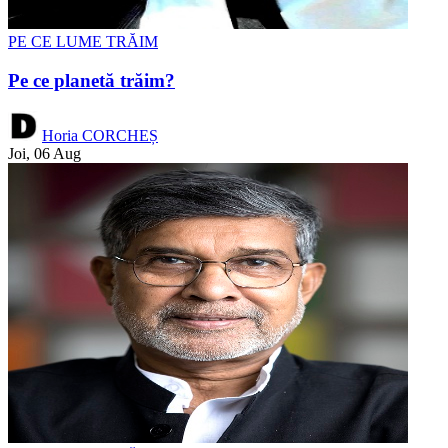
PE CE LUME TRĂIM
Pe ce planetă trăim?
Horia CORCHEȘ
Joi, 06 Aug