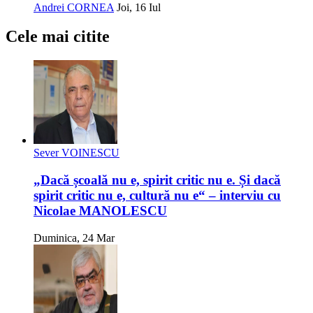
Andrei CORNEA
Joi, 16 Iul
Cele mai citite
Sever VOINESCU
„Dacă școală nu e, spirit critic nu e. Și dacă
spirit critic nu e, cultură nu e“ – interviu cu
Nicolae MANOLESCU
Duminica, 24 Mar