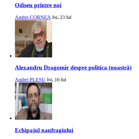
Odiseu printre noi
Andrei CORNEA
Joi, 23 Iul
Alexandru Dragomir despre politica (noastră)
Andrei PLEȘU
Joi, 16 Iul
Echipajul naufragiului