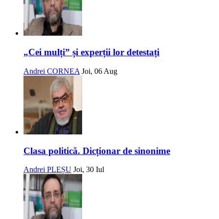
„Cei mulți” și experții lor detestați
Andrei CORNEA
Joi, 06 Aug
Clasa politică. Dicționar de sinonime
Andrei PLEȘU
Joi, 30 Iul