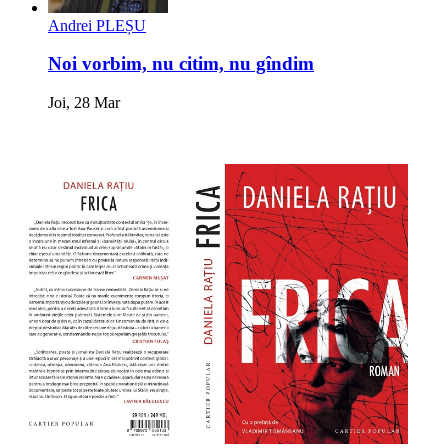
Andrei PLEȘU
Noi vorbim, nu citim, nu gîndim
Joi, 28 Mar