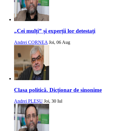
„Cei mulți” și experții lor detestați
Andrei CORNEA
Joi, 06 Aug
Clasa politică. Dicționar de sinonime
Andrei PLEȘU
Joi, 30 Iul