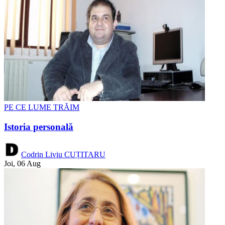
PE CE LUME TRĂIM
Istoria personală
Codrin Liviu CUȚITARU
Joi, 06 Aug