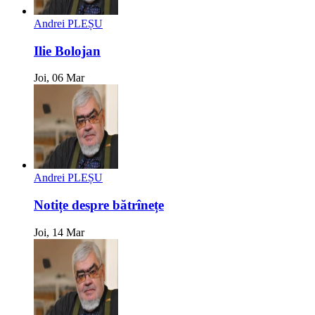
Andrei PLEȘU
Ilie Bolojan
Joi, 06 Mar
Andrei PLEȘU
Notițe despre bătrînețe
Joi, 14 Mar