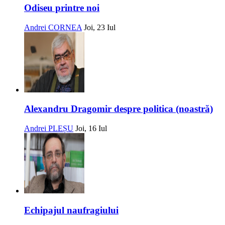
Odiseu printre noi
Andrei CORNEA
Joi, 23 Iul
Alexandru Dragomir despre politica (noastră)
Andrei PLEȘU
Joi, 16 Iul
Echipajul naufragiului