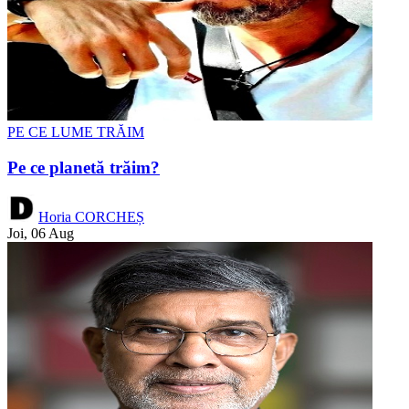
PE CE LUME TRĂIM
Pe ce planetă trăim?
Horia CORCHEȘ
Joi, 06 Aug