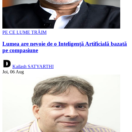
PE CE LUME TRĂIM
Lumea are nevoie de o Inteligență Artificială bazată
pe compasiune
Kailash SATYARTHI
Joi, 06 Aug