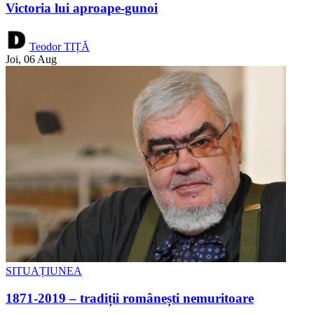
Victoria lui aproape-gunoi
Teodor TIȚĂ
Joi, 06 Aug
SITUAȚIUNEA
1871-2019 – tradiții românești nemuritoare