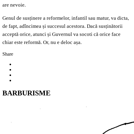
are nevoie.
Genul de susținere a reformelor, infantil sau matur, va dicta,
de fapt, adîncimea și succesul acestora. Dacă susținătorii
acceptă orice, atunci și Guvernul va socoti că orice face
chiar este reformă. Or, nu e deloc așa.
Share
BARBURISME