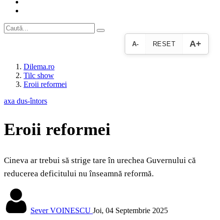
A+
A-
RESET
Dilema.ro
Tilc show
Eroii reformei
axa dus-întors
Eroii reformei
Cineva ar trebui să strige tare în urechea Guvernului că
reducerea deficitului nu înseamnă reformă.
Sever VOINESCU
Joi, 04 Septembrie 2025