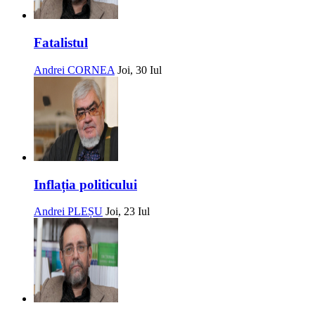
Fatalistul
Andrei CORNEA
Joi, 30 Iul
Inflația politicului
Andrei PLEȘU
Joi, 23 Iul