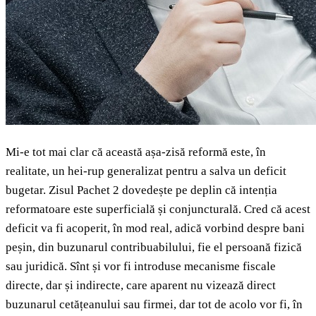
Mi-e tot mai clar că această așa-zisă reformă este, în
realitate, un hei-rup generalizat pentru a salva un deficit
bugetar. Zisul Pachet 2 dovedește pe deplin că intenția
reformatoare este superficială și conjuncturală. Cred că acest
deficit va fi acoperit, în mod real, adică vorbind despre bani
peșin, din buzunarul contribuabilului, fie el persoană fizică
sau juridică. Sînt și vor fi introduse mecanisme fiscale
directe, dar și indirecte, care aparent nu vizează direct
buzunarul cetățeanului sau firmei, dar tot de acolo vor fi, în