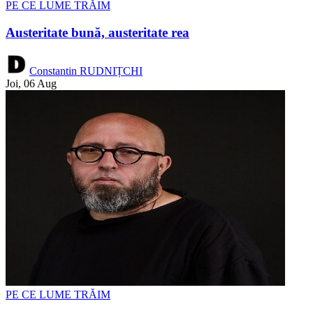
PE CE LUME TRĂIM
Austeritate bună, austeritate rea
Constantin RUDNIȚCHI
Joi, 06 Aug
PE CE LUME TRĂIM