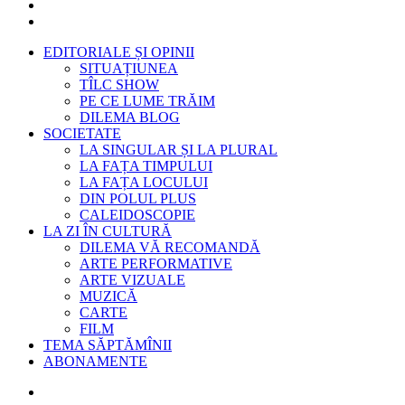
EDITORIALE ȘI OPINII
SITUAȚIUNEA
TÎLC SHOW
PE CE LUME TRĂIM
DILEMA BLOG
SOCIETATE
LA SINGULAR ȘI LA PLURAL
LA FAȚA TIMPULUI
LA FAȚA LOCULUI
DIN POLUL PLUS
CALEIDOSCOPIE
LA ZI ÎN CULTURĂ
DILEMA VĂ RECOMANDĂ
ARTE PERFORMATIVE
ARTE VIZUALE
MUZICĂ
CARTE
FILM
TEMA SĂPTĂMÎNII
ABONAMENTE