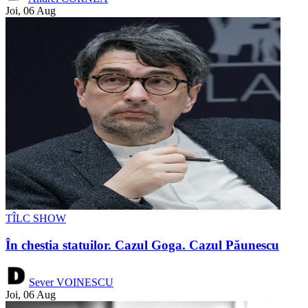
Joi, 06 Aug
TÎLC SHOW
În chestia statuilor. Cazul Goga. Cazul Păunescu
Sever VOINESCU
Joi, 06 Aug