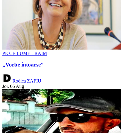
PE CE LUME TRĂIM
„Vorbe întoarse”
Rodica ZAFIU
Joi, 06 Aug