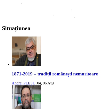
Situațiunea
1871-2019 – tradiții românești nemuritoare
Andrei PLEȘU
Joi, 06 Aug