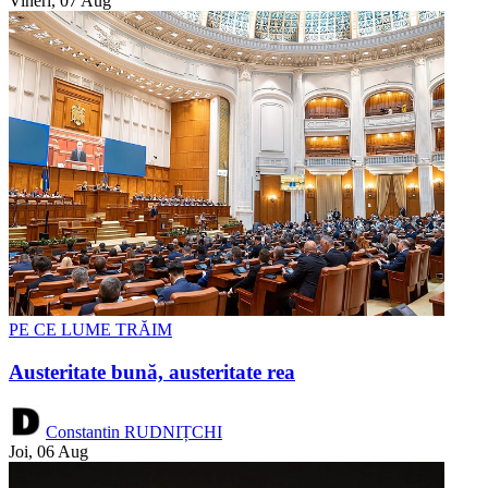
Vineri, 07 Aug
PE CE LUME TRĂIM
Austeritate bună, austeritate rea
Constantin RUDNIȚCHI
Joi, 06 Aug