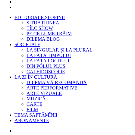
EDITORIALE ȘI OPINII
SITUAȚIUNEA
TÎLC SHOW
PE CE LUME TRĂIM
DILEMA BLOG
SOCIETATE
LA SINGULAR ȘI LA PLURAL
LA FAȚA TIMPULUI
LA FAȚA LOCULUI
DIN POLUL PLUS
CALEIDOSCOPIE
LA ZI ÎN CULTURĂ
DILEMA VĂ RECOMANDĂ
ARTE PERFORMATIVE
ARTE VIZUALE
MUZICĂ
CARTE
FILM
TEMA SĂPTĂMÎNII
ABONAMENTE