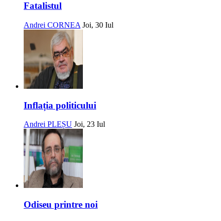
Fatalistul
Andrei CORNEA
Joi, 30 Iul
Inflația politicului
Andrei PLEȘU
Joi, 23 Iul
Odiseu printre noi