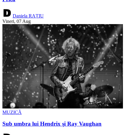
Daniela RAȚIU
Vineri, 07 Aug
MUZICĂ
Sub umbra lui Hendrix şi Ray Vaughan