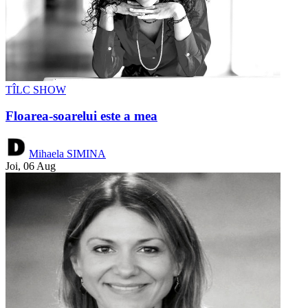
TÎLC SHOW
Floarea-soarelui este a mea
Mihaela SIMINA
Joi, 06 Aug