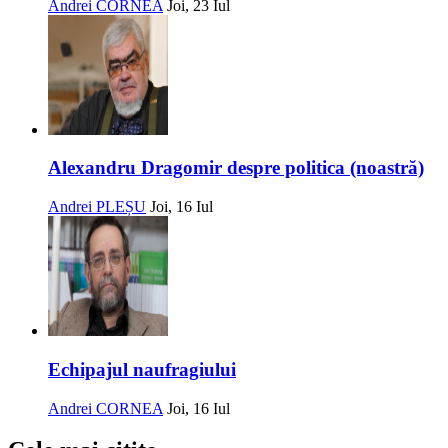
Andrei CORNEA
Joi, 23 Iul
Alexandru Dragomir despre politica (noastră)
Andrei PLEȘU
Joi, 16 Iul
Echipajul naufragiului
Andrei CORNEA
Joi, 16 Iul