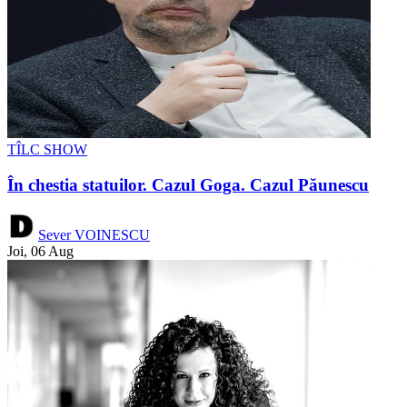
TÎLC SHOW
În chestia statuilor. Cazul Goga. Cazul Păunescu
Sever VOINESCU
Joi, 06 Aug