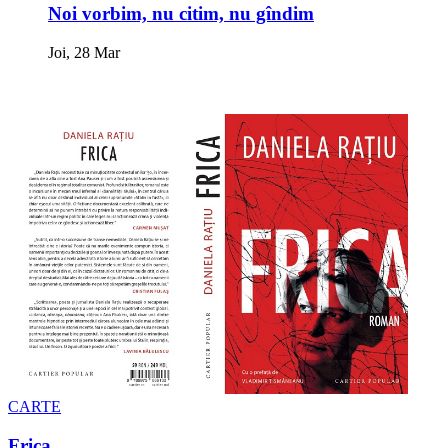
Noi vorbim, nu citim, nu gîndim
Joi, 28 Mar
CARTE
Frica