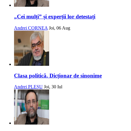
„Cei mulți” și experții lor detestați
Andrei CORNEA
Joi, 06 Aug
Clasa politică. Dicționar de sinonime
Andrei PLEȘU
Joi, 30 Iul