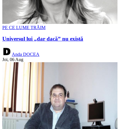
PE CE LUME TRĂIM
Universul lui „dar dacă” nu există
Anda DOCEA
Joi, 06 Aug