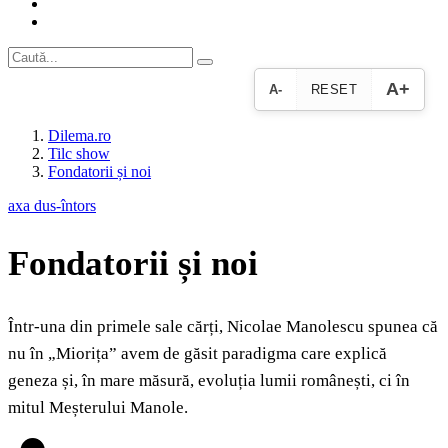
A+
A-
RESET
Dilema.ro
Tilc show
Fondatorii și noi
axa dus-întors
Fondatorii și noi
Într-una din primele sale cărți, Nicolae Manolescu spunea că
nu în „Miorița” avem de găsit paradigma care explică
geneza și, în mare măsură, evoluția lumii românești, ci în
mitul Meșterului Manole.