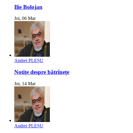
Ilie Bolojan
Joi, 06 Mar
Andrei PLEȘU
Notițe despre bătrînețe
Joi, 14 Mar
Andrei PLEȘU