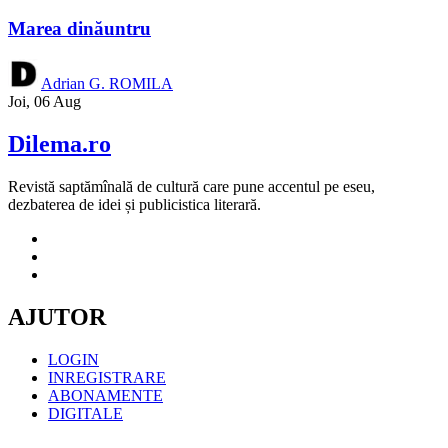
Marea dinăuntru
Adrian G. ROMILA
Joi, 06 Aug
Dilema.ro
Revistă saptămînală de cultură care pune accentul pe eseu,
dezbaterea de idei și publicistica literară.
AJUTOR
LOGIN
INREGISTRARE
ABONAMENTE
DIGITALE