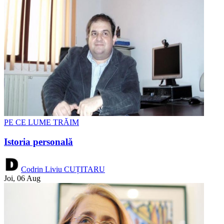
PE CE LUME TRĂIM
Istoria personală
Codrin Liviu CUȚITARU
Joi, 06 Aug