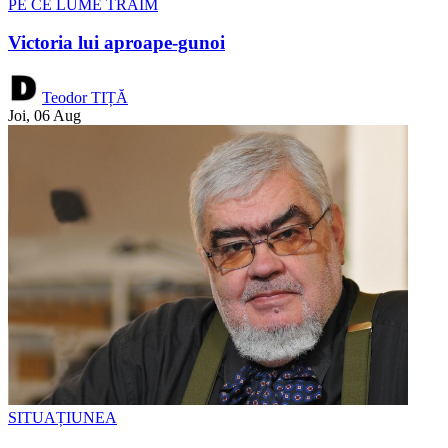
PE CE LUME TRĂIM
Victoria lui aproape-gunoi
Teodor TIȚĂ
Joi, 06 Aug
SITUAȚIUNEA