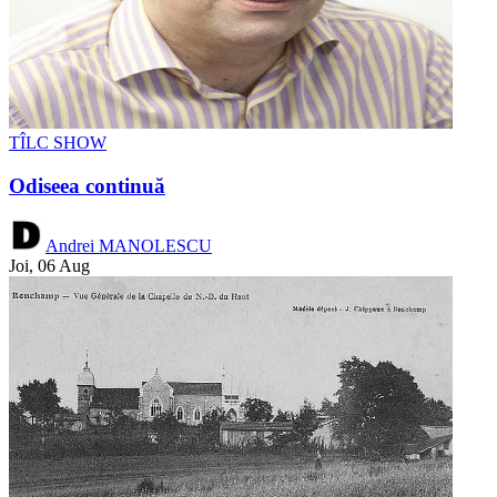
TÎLC SHOW
Odiseea continuă
Andrei MANOLESCU
Joi, 06 Aug