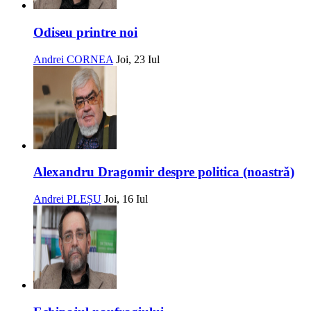
Odiseu printre noi
Andrei CORNEA
Joi, 23 Iul
Alexandru Dragomir despre politica (noastră)
Andrei PLEȘU
Joi, 16 Iul