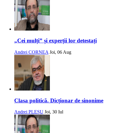
„Cei mulți” și experții lor detestați
Andrei CORNEA
Joi, 06 Aug
Clasa politică. Dicționar de sinonime
Andrei PLEȘU
Joi, 30 Iul