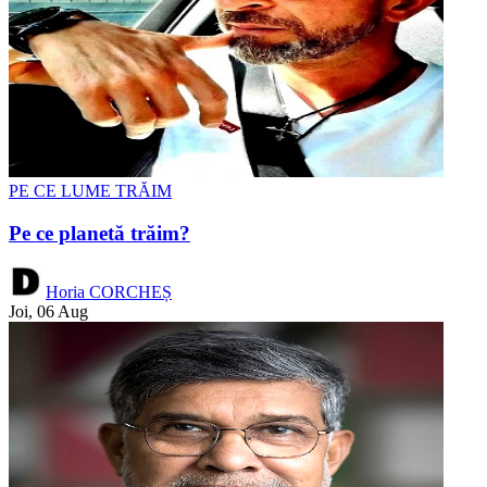
PE CE LUME TRĂIM
Pe ce planetă trăim?
Horia CORCHEȘ
Joi, 06 Aug