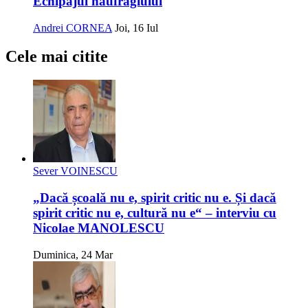
Echipajul naufragiului
Andrei CORNEA
Joi, 16 Iul
Cele mai citite
Sever VOINESCU
„Dacă școală nu e, spirit critic nu e. Și dacă
spirit critic nu e, cultură nu e“ – interviu cu
Nicolae MANOLESCU
Duminica, 24 Mar