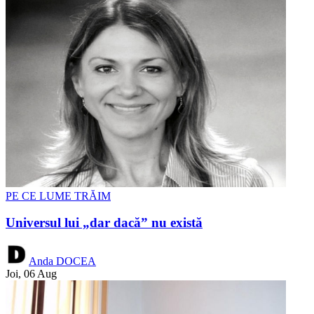
PE CE LUME TRĂIM
Universul lui „dar dacă” nu există
Anda DOCEA
Joi, 06 Aug