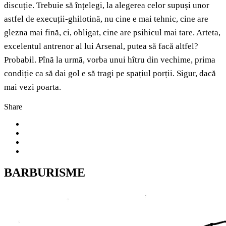
discuție. Trebuie să înțelegi, la alegerea celor supuși unor
astfel de execuții-ghilotină, nu cine e mai tehnic, cine are
glezna mai fină, ci, obligat, cine are psihicul mai tare. Arteta,
excelentul antrenor al lui Arsenal, putea să facă altfel?
Probabil. Pînă la urmă, vorba unui hîtru din vechime, prima
condiție ca să dai gol e să tragi pe spațiul porții. Sigur, dacă
mai vezi poarta.
Share
BARBURISME