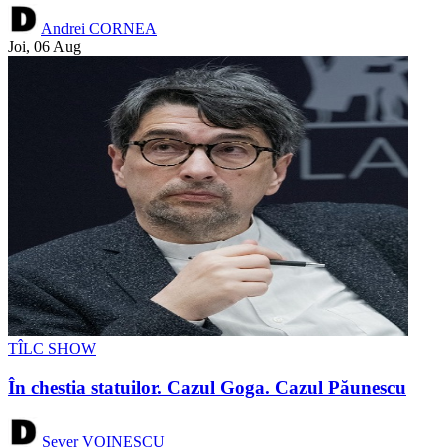
Andrei CORNEA
Joi, 06 Aug
TÎLC SHOW
În chestia statuilor. Cazul Goga. Cazul Păunescu
Sever VOINESCU