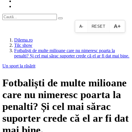
A+
A-
RESET
Dilema.ro
Tilc show
Fotbaliști de multe milioane care nu nimeresc poarta la
penalti? Și cel mai sărac suporter crede că el ar fi dat mai bine.
Un sport la răsărit
Fotbaliști de multe milioane
care nu nimeresc poarta la
penalti? Și cel mai sărac
suporter crede că el ar fi dat
mai bine.