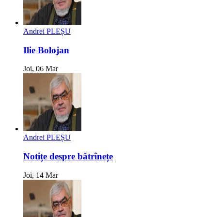
Andrei PLEȘU
Ilie Bolojan
Joi, 06 Mar
Andrei PLEȘU
Notițe despre bătrînețe
Joi, 14 Mar