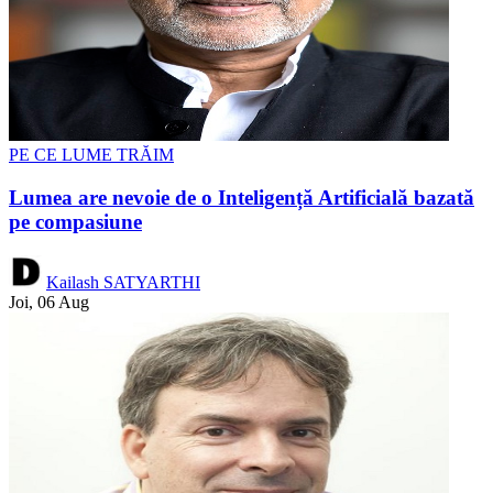
PE CE LUME TRĂIM
Lumea are nevoie de o Inteligență Artificială bazată
pe compasiune
Kailash SATYARTHI
Joi, 06 Aug