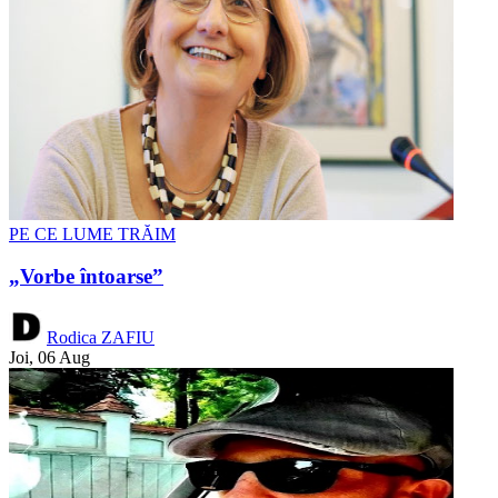
PE CE LUME TRĂIM
„Vorbe întoarse”
Rodica ZAFIU
Joi, 06 Aug