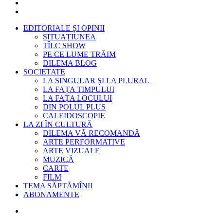
EDITORIALE ȘI OPINII
SITUAȚIUNEA
TÎLC SHOW
PE CE LUME TRĂIM
DILEMA BLOG
SOCIETATE
LA SINGULAR ȘI LA PLURAL
LA FAȚA TIMPULUI
LA FAȚA LOCULUI
DIN POLUL PLUS
CALEIDOSCOPIE
LA ZI ÎN CULTURĂ
DILEMA VĂ RECOMANDĂ
ARTE PERFORMATIVE
ARTE VIZUALE
MUZICĂ
CARTE
FILM
TEMA SĂPTĂMÎNII
ABONAMENTE