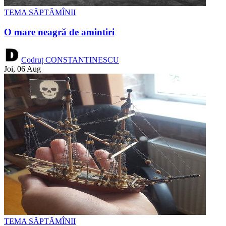
TEMA SĂPTĂMÎNII
O mare neagră de amintiri
Codruț CONSTANTINESCU
Joi, 06 Aug
TEMA SĂPTĂMÎNII