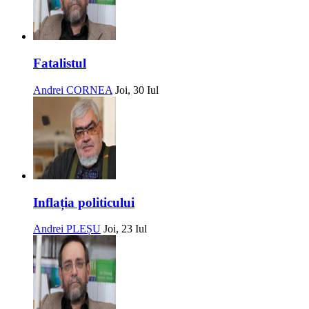
Fatalistul
Andrei CORNEA
Joi, 30 Iul
Inflația politicului
Andrei PLEȘU
Joi, 23 Iul