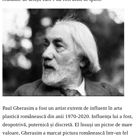
Paul Gherasim a fost un artist extrem de influent în arta
plastică românească din anii 1970-2020. Influența lui a fost,
deopotrivă, puternică și discretă. El însuși un pictor de mare
valoare, Gherasim a marcat pictura românească într-un fel