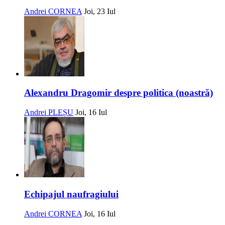
Andrei CORNEA
Joi, 23 Iul
Alexandru Dragomir despre politica (noastră)
Andrei PLEȘU
Joi, 16 Iul
Echipajul naufragiului
Andrei CORNEA
Joi, 16 Iul