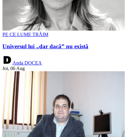
PE CE LUME TRĂIM
Universul lui „dar dacă” nu există
Anda DOCEA
Joi, 06 Aug