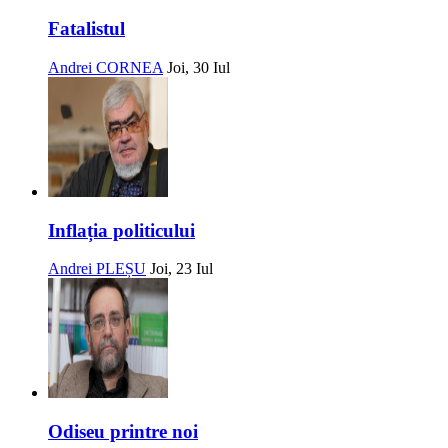
Fatalistul
Andrei CORNEA
Joi, 30 Iul
Inflația politicului
Andrei PLEȘU
Joi, 23 Iul
Odiseu printre noi