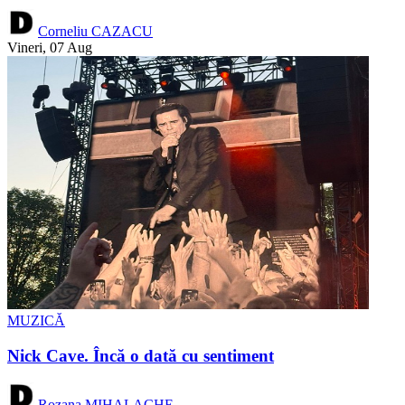
Corneliu CAZACU
Vineri, 07 Aug
MUZICĂ
Nick Cave. Încă o dată cu sentiment
Rozana MIHALACHE