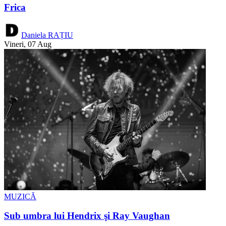
Frica
Daniela RAȚIU
Vineri, 07 Aug
MUZICĂ
Sub umbra lui Hendrix şi Ray Vaughan