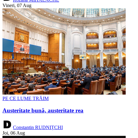
Vineri, 07 Aug
PE CE LUME TRĂIM
Austeritate bună, austeritate rea
Constantin RUDNIȚCHI
Joi, 06 Aug