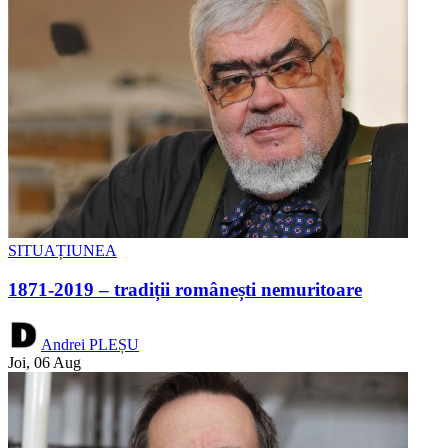
SITUAȚIUNEA
1871-2019 – tradiții românești nemuritoare
Andrei PLEȘU
Joi, 06 Aug