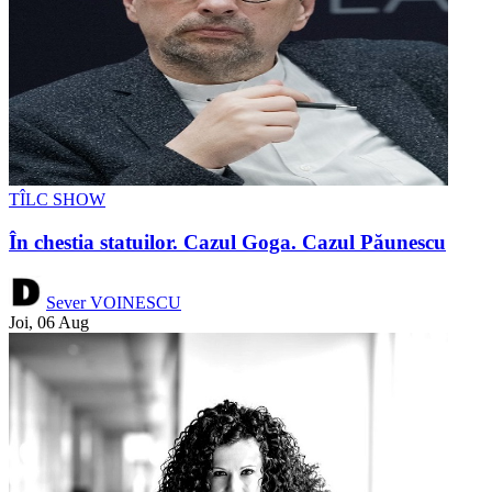
TÎLC SHOW
În chestia statuilor. Cazul Goga. Cazul Păunescu
Sever VOINESCU
Joi, 06 Aug