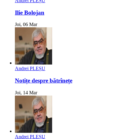
Andrei PLEȘU
Ilie Bolojan
Joi, 06 Mar
Andrei PLEȘU
Notițe despre bătrînețe
Joi, 14 Mar
Andrei PLEȘU