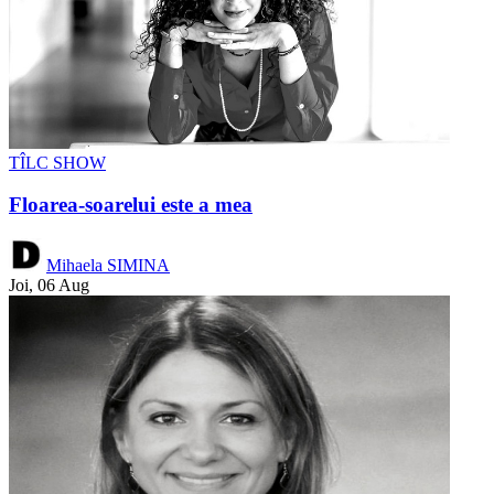
TÎLC SHOW
Floarea-soarelui este a mea
Mihaela SIMINA
Joi, 06 Aug