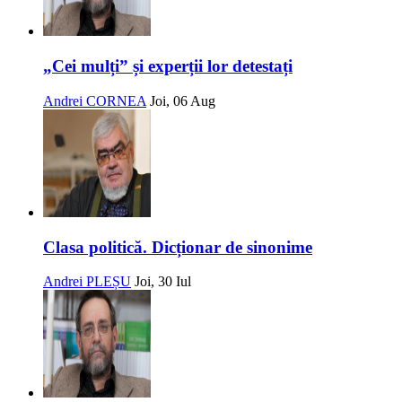
„Cei mulți” și experții lor detestați
Andrei CORNEA
Joi, 06 Aug
Clasa politică. Dicționar de sinonime
Andrei PLEȘU
Joi, 30 Iul