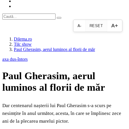
A+
A-
RESET
Dilema.ro
Tilc show
Paul Gherasim, aerul luminos al florii de măr
axa dus-întors
Paul Gherasim, aerul
luminos al florii de măr
Dar centenarul nașterii lui Paul Gherasim s-a scurs pe
nesimțite în anul următor, acesta, în care se împlinesc zece
ani de la plecarea marelui pictor.