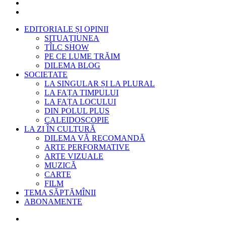
EDITORIALE ȘI OPINII
SITUAȚIUNEA
TÎLC SHOW
PE CE LUME TRĂIM
DILEMA BLOG
SOCIETATE
LA SINGULAR ȘI LA PLURAL
LA FAȚA TIMPULUI
LA FAȚA LOCULUI
DIN POLUL PLUS
CALEIDOSCOPIE
LA ZI ÎN CULTURĂ
DILEMA VĂ RECOMANDĂ
ARTE PERFORMATIVE
ARTE VIZUALE
MUZICĂ
CARTE
FILM
TEMA SĂPTĂMÎNII
ABONAMENTE