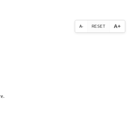
A+
A-
RESET
re.