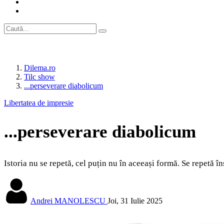
Dilema.ro
Tilc show
...perseverare diabolicum
Libertatea de impresie
...perseverare diabolicum
Istoria nu se repetă, cel puțin nu în aceeași formă. Se repetă în
Andrei MANOLESCU
Joi, 31 Iulie 2025