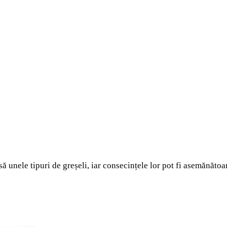
să unele tipuri de greșeli, iar consecințele lor pot fi asemănătoa