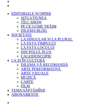
EDITORIALE ȘI OPINII
SITUAȚIUNEA
TÎLC SHOW
PE CE LUME TRĂIM
DILEMA BLOG
SOCIETATE
LA SINGULAR ȘI LA PLURAL
LA FAȚA TIMPULUI
LA FAȚA LOCULUI
DIN POLUL PLUS
CALEIDOSCOPIE
LA ZI ÎN CULTURĂ
DILEMA VĂ RECOMANDĂ
ARTE PERFORMATIVE
ARTE VIZUALE
MUZICĂ
CARTE
FILM
TEMA SĂPTĂMÎNII
ABONAMENTE