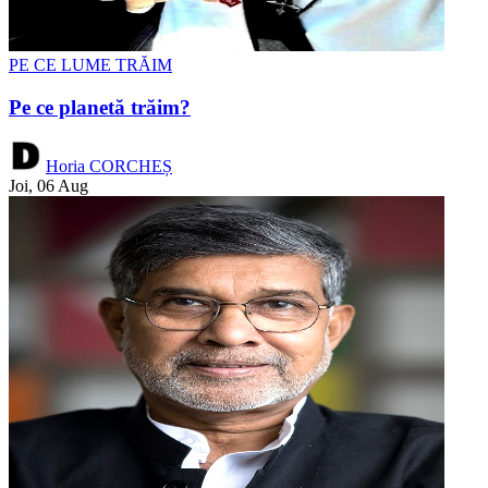
PE CE LUME TRĂIM
Pe ce planetă trăim?
Horia CORCHEȘ
Joi, 06 Aug