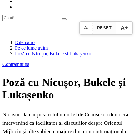
A+
A-
RESET
Dilema.ro
Pe ce lume traim
Poză cu Nicușor, Bukele și Lukașenko
Contraintuiția
Poză cu Nicușor, Bukele și
Lukașenko
Nicușor Dan ar juca rolul unui fel de Ceaușescu democrat
intervenind ca facilitator al discuțiilor despre Orientul
Mijlociu și alte subiecte majore din arena internațională.