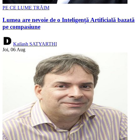
PE CE LUME TRĂIM
Lumea are nevoie de o Inteligență Artificială bazată
pe compasiune
Kailash SATYARTHI
Joi, 06 Aug