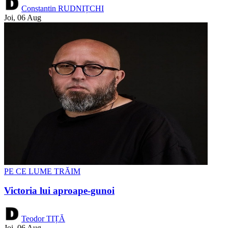
Constantin RUDNIȚCHI
Joi, 06 Aug
PE CE LUME TRĂIM
Victoria lui aproape-gunoi
Teodor TIȚĂ
Joi, 06 Aug