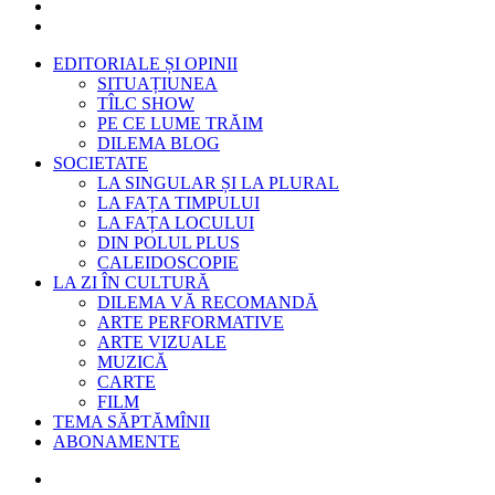
EDITORIALE ȘI OPINII
SITUAȚIUNEA
TÎLC SHOW
PE CE LUME TRĂIM
DILEMA BLOG
SOCIETATE
LA SINGULAR ȘI LA PLURAL
LA FAȚA TIMPULUI
LA FAȚA LOCULUI
DIN POLUL PLUS
CALEIDOSCOPIE
LA ZI ÎN CULTURĂ
DILEMA VĂ RECOMANDĂ
ARTE PERFORMATIVE
ARTE VIZUALE
MUZICĂ
CARTE
FILM
TEMA SĂPTĂMÎNII
ABONAMENTE