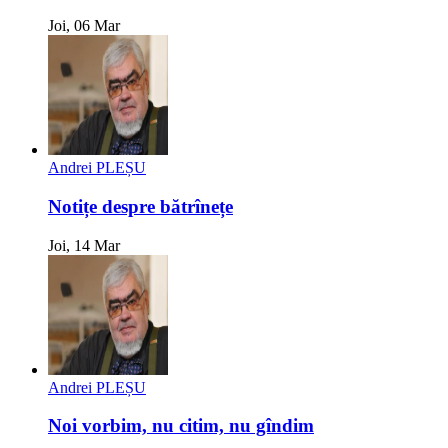
Joi, 06 Mar
Andrei PLEȘU
Notițe despre bătrînețe
Joi, 14 Mar
Andrei PLEȘU
Noi vorbim, nu citim, nu gîndim