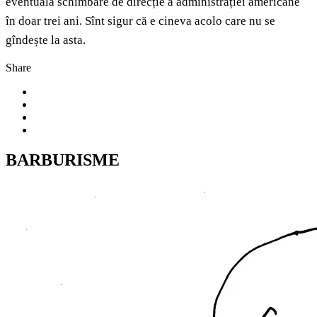
eventuală schimbare de direcție a administrației americane
în doar trei ani. Sînt sigur că e cineva acolo care nu se
gîndește la asta.
Share
BARBURISME