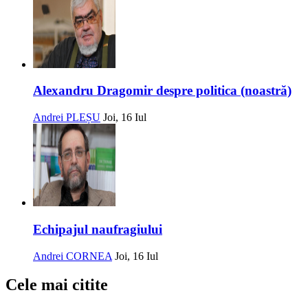
Alexandru Dragomir despre politica (noastră)
Andrei PLEȘU
Joi, 16 Iul
Echipajul naufragiului
Andrei CORNEA
Joi, 16 Iul
Cele mai citite