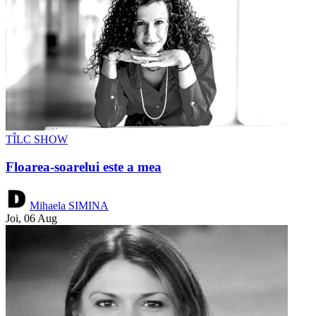
TÎLC SHOW
Floarea-soarelui este a mea
Mihaela SIMINA
Joi, 06 Aug