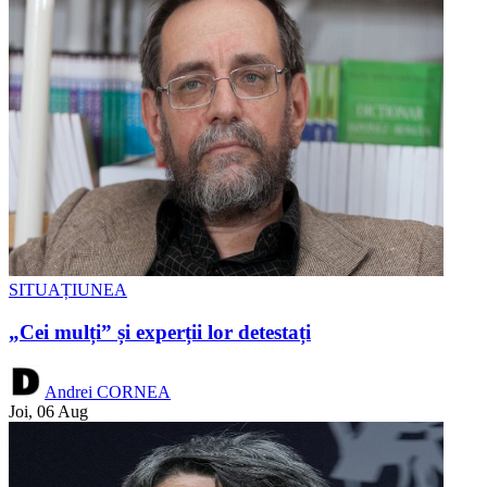
SITUAȚIUNEA
„Cei mulți” și experții lor detestați
Andrei CORNEA
Joi, 06 Aug