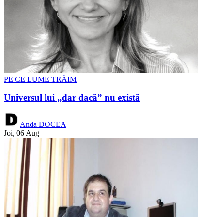
PE CE LUME TRĂIM
Universul lui „dar dacă” nu există
Anda DOCEA
Joi, 06 Aug