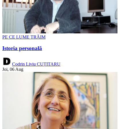
PE CE LUME TRĂIM
Istoria personală
Codrin Liviu CUȚITARU
Joi, 06 Aug