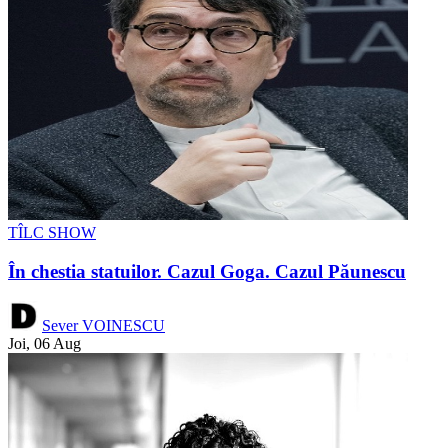
TÎLC SHOW
În chestia statuilor. Cazul Goga. Cazul Păunescu
Sever VOINESCU
Joi, 06 Aug