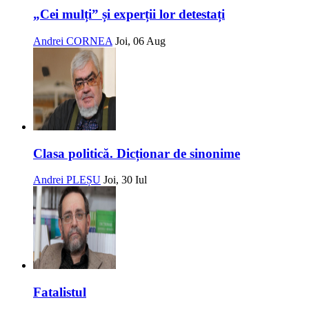
„Cei mulți” și experții lor detestați
Andrei CORNEA
Joi, 06 Aug
Clasa politică. Dicționar de sinonime
Andrei PLEȘU
Joi, 30 Iul
Fatalistul