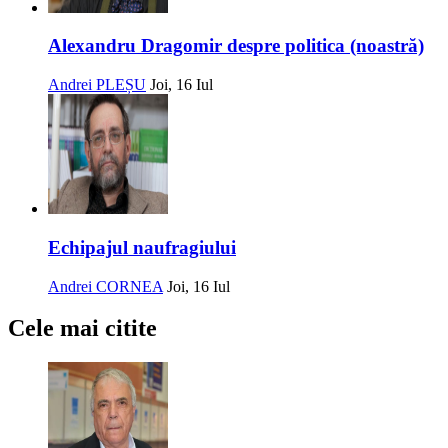
Alexandru Dragomir despre politica (noastră)
Andrei PLEȘU
Joi, 16 Iul
Echipajul naufragiului
Andrei CORNEA
Joi, 16 Iul
Cele mai citite