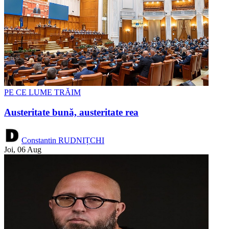
PE CE LUME TRĂIM
Austeritate bună, austeritate rea
Constantin RUDNIȚCHI
Joi, 06 Aug