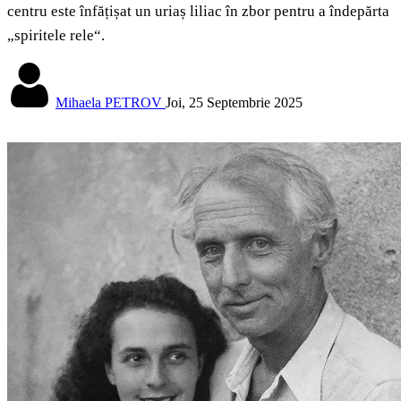
centru este înfățișat un uriaș liliac în zbor pentru a îndepărta
„spiritele rele“.
Mihaela PETROV
Joi, 25 Septembrie 2025