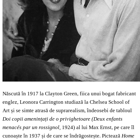
Născută în 1917 la Clayton Green, fiica unui bogat fabricant
englez, Leonora Carrington studiază la Chelsea School of
Art și se simte atrasă de suprarealism, îndeosebi de tabloul
Doi copii amenințați de o privighetoare (
Deux enfants
menacés par un rossignol,
1924) al lui Max Ernst, pe care îl
cunoaște în 1937 și de care se îndrăgostește. Pictează
Home