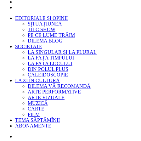
EDITORIALE ȘI OPINII
SITUAȚIUNEA
TÎLC SHOW
PE CE LUME TRĂIM
DILEMA BLOG
SOCIETATE
LA SINGULAR ȘI LA PLURAL
LA FAȚA TIMPULUI
LA FAȚA LOCULUI
DIN POLUL PLUS
CALEIDOSCOPIE
LA ZI ÎN CULTURĂ
DILEMA VĂ RECOMANDĂ
ARTE PERFORMATIVE
ARTE VIZUALE
MUZICĂ
CARTE
FILM
TEMA SĂPTĂMÎNII
ABONAMENTE