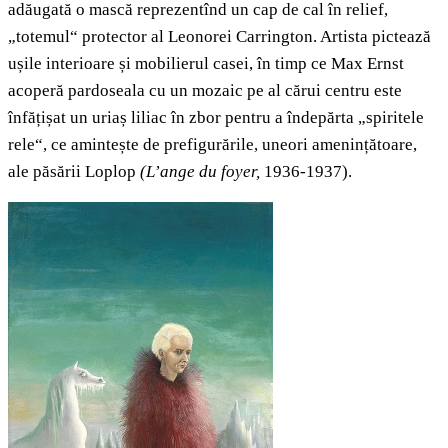
adăugată o mască reprezentînd un cap de cal în relief,
„totemul“ protector al Leonorei Carrington. Artista pictează
ușile interioare și mobilierul casei, în timp ce Max Ernst
acoperă pardoseala cu un mozaic pe al cărui centru este
înfățișat un uriaș liliac în zbor pentru a îndepărta „spiritele
rele“, ce amintește de prefigurările, uneori amenințătoare,
ale păsării Loplop
(L
’
ange du foyer,
1936-1937).