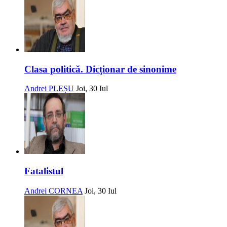
Clasa politică. Dicționar de sinonime
Andrei PLEȘU
Joi, 30 Iul
Fatalistul
Andrei CORNEA
Joi, 30 Iul