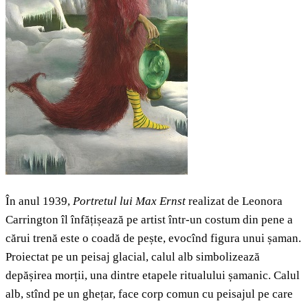
În anul 1939,
Portretul lui Max Ernst
realizat de Leonora
Carrington îl înfățișează pe artist într-un costum din pene a
cărui trenă este o coadă de pește, evocînd figura unui șaman.
Proiectat pe un peisaj glacial, calul alb simbolizează
depășirea morții, una dintre etapele ritualului șamanic. Calul
alb, stînd pe un ghețar, face corp comun cu peisajul pe care