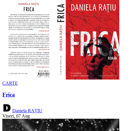
CARTE
Frica
Daniela RAȚIU
Vineri, 07 Aug