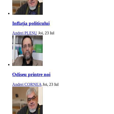
Inflația politicului
Andrei PLEȘU
Joi, 23 Iul
Odiseu printre noi
Andrei CORNEA
Joi, 23 Iul