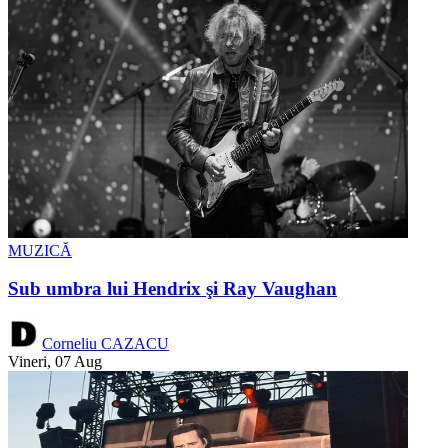
MUZICĂ
Sub umbra lui Hendrix şi Ray Vaughan
Corneliu CAZACU
Vineri, 07 Aug