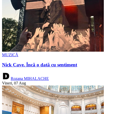
MUZICĂ
Nick Cave. Încă o dată cu sentiment
Rozana MIHALACHE
Vineri, 07 Aug