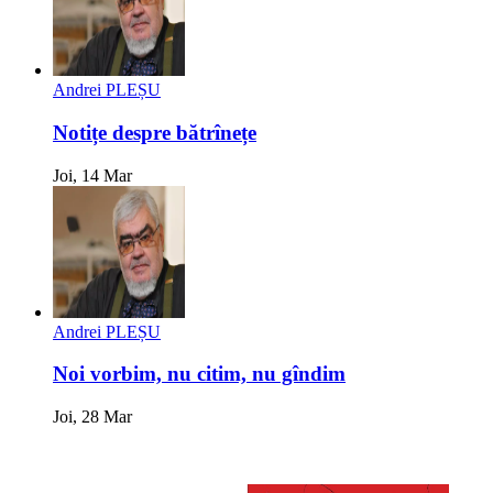
Andrei PLEȘU
Notițe despre bătrînețe
Joi, 14 Mar
Andrei PLEȘU
Noi vorbim, nu citim, nu gîndim
Joi, 28 Mar