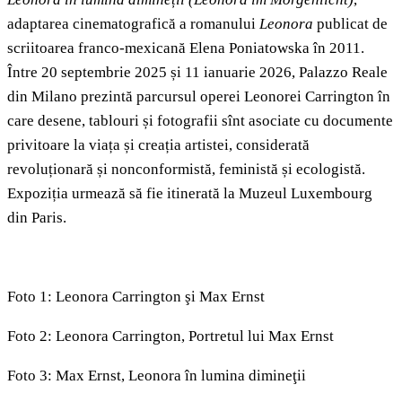
adaptarea cinematografică a romanului
Leonora
publicat de
scriitoarea franco-mexicană Elena Poniatowska în 2011.
Între 20 septembrie 2025 și 11 ianuarie 2026, Palazzo Reale
din Milano prezintă parcursul operei Leonorei Carrington în
care desene, tablouri și fotografii sînt asociate cu documente
privitoare la viața și creația artistei, considerată
revoluționară și nonconformistă, feministă și ecologistă.
Expoziția urmează să fie itinerată la Muzeul Luxembourg
din Paris.
Foto 1: Leonora Carrington şi Max Ernst
Foto 2: Leonora Carrington, Portretul lui Max Ernst
Foto 3: Max Ernst, Leonora în lumina dimineţii