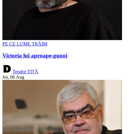
PE CE LUME TRĂIM
Victoria lui aproape-gunoi
Teodor TIȚĂ
Joi, 06 Aug