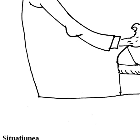
Situațiunea