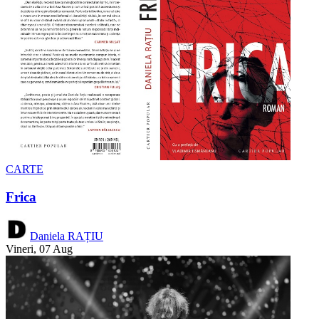
CARTE
Frica
Daniela RAȚIU
Vineri, 07 Aug