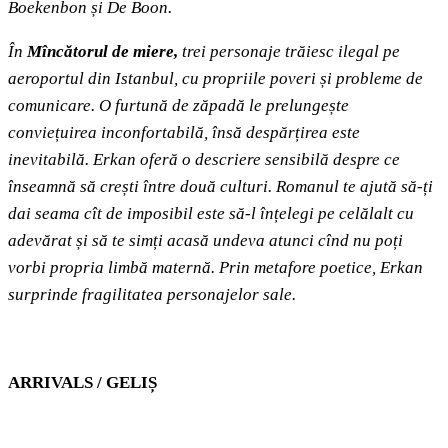
Boekenbon și De Boon.
În
Mîncătorul de miere,
trei personaje trăiesc ilegal pe
aeroportul din Istanbul, cu propriile poveri și probleme de
comunicare. O furtună de zăpadă le prelungește
conviețuirea inconfortabilă, însă despărțirea este
inevitabilă. Erkan oferă o descriere sensibilă despre ce
înseamnă să crești între două culturi. Romanul te ajută să-ți
dai seama cît de imposibil este să-l înțelegi pe celălalt cu
adevărat și să te simți acasă undeva atunci cînd nu poți
vorbi propria limbă maternă. Prin metafore poetice, Erkan
surprinde fragilitatea personajelor sale.
ARRIVALS / GELIȘ