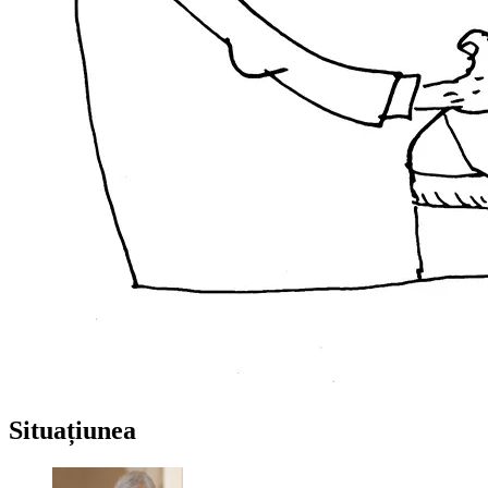
Situațiunea