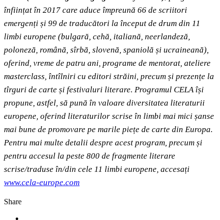
înființat în 2017 care aduce împreună 66 de scriitori
emergenți și 99 de traducători la început de drum din 11
limbi europene (bulgară, cehă, italiană, neerlandeză,
poloneză, română, sîrbă, slovenă, spaniolă și ucraineană),
oferind, vreme de patru ani, programe de mentorat, ateliere
masterclass, întîlniri cu editori străini, precum și prezențe la
tîrguri de carte și festivaluri literare. Programul CELA își
propune, astfel, să pună în valoare diversitatea literaturii
europene, oferind literaturilor scrise în limbi mai mici șanse
mai bune de promovare pe marile piețe de carte din Europa.
Pentru mai multe detalii despre acest program, precum și
pentru accesul la peste 800 de fragmente literare
scrise/traduse în/din cele 11 limbi europene, accesați
www.cela-europe.com
Share