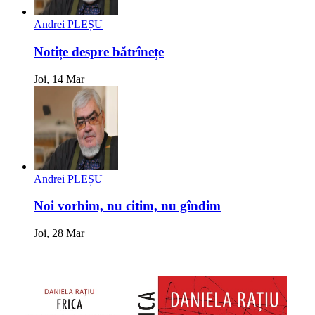
Andrei PLEȘU
Notițe despre bătrînețe
Joi, 14 Mar
Andrei PLEȘU
Noi vorbim, nu citim, nu gîndim
Joi, 28 Mar