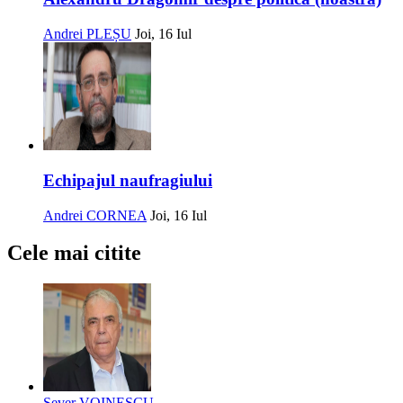
Andrei PLEȘU
Joi, 16 Iul
Echipajul naufragiului
Andrei CORNEA
Joi, 16 Iul
Cele mai citite
Sever VOINESCU