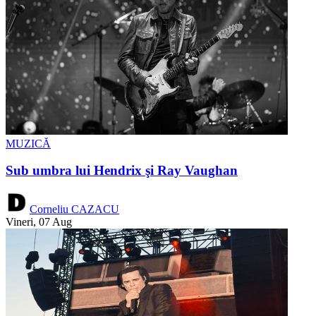
MUZICĂ
Sub umbra lui Hendrix şi Ray Vaughan
Corneliu CAZACU
Vineri, 07 Aug