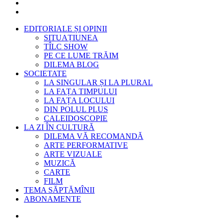
EDITORIALE ȘI OPINII
SITUAȚIUNEA
TÎLC SHOW
PE CE LUME TRĂIM
DILEMA BLOG
SOCIETATE
LA SINGULAR ȘI LA PLURAL
LA FAȚA TIMPULUI
LA FAȚA LOCULUI
DIN POLUL PLUS
CALEIDOSCOPIE
LA ZI ÎN CULTURĂ
DILEMA VĂ RECOMANDĂ
ARTE PERFORMATIVE
ARTE VIZUALE
MUZICĂ
CARTE
FILM
TEMA SĂPTĂMÎNII
ABONAMENTE