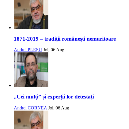
1871-2019 – tradiții românești nemuritoare
Andrei PLEȘU
Joi, 06 Aug
„Cei mulți” și experții lor detestați
Andrei CORNEA
Joi, 06 Aug