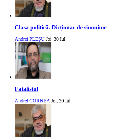
Clasa politică. Dicționar de sinonime
Andrei PLEȘU
Joi, 30 Iul
Fatalistul
Andrei CORNEA
Joi, 30 Iul