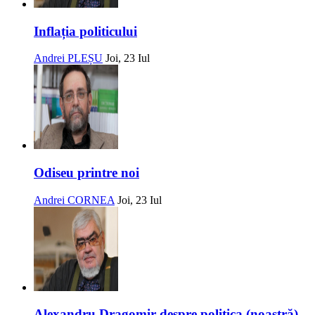
Inflația politicului
Andrei PLEȘU
Joi, 23 Iul
Odiseu printre noi
Andrei CORNEA
Joi, 23 Iul
Alexandru Dragomir despre politica (noastră)