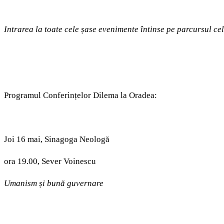
Intrarea la toate cele șase evenimente întinse pe parcursul celo
Programul Conferințelor Dilema la Oradea:
Joi 16 mai, Sinagoga Neologă
ora 19.00, Sever Voinescu
Umanism și bună guvernare