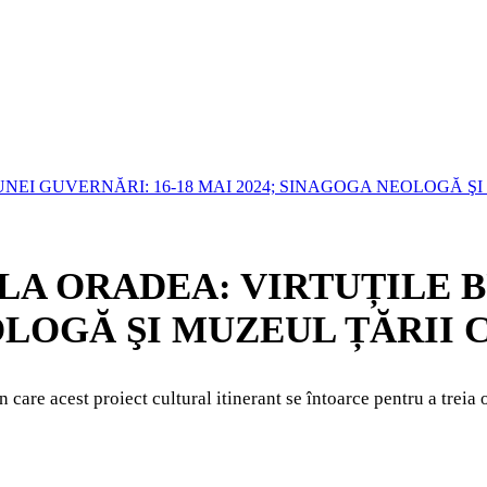
EI GUVERNĂRI: 16-18 MAI 2024; SINAGOGA NEOLOGĂ ŞI
A ORADEA: VIRTUȚILE B
OLOGĂ ŞI MUZEUL ȚĂRII 
 care acest proiect cultural itinerant se întoarce pentru a treia 