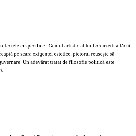
fectele ei specifice. Geniul artistic al lui Lorenzetti a făcut
eaptă pe scara exigenței estetice, pictorul reușește să
uvernare. Un adevărat tratat de filosofie politică este
ri
.