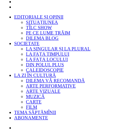
EDITORIALE ȘI OPINII
SITUAȚIUNEA
TÎLC SHOW
PE CE LUME TRĂIM
DILEMA BLOG
SOCIETATE
LA SINGULAR ȘI LA PLURAL
LA FAȚA TIMPULUI
LA FAȚA LOCULUI
DIN POLUL PLUS
CALEIDOSCOPIE
LA ZI ÎN CULTURĂ
DILEMA VĂ RECOMANDĂ
ARTE PERFORMATIVE
ARTE VIZUALE
MUZICĂ
CARTE
FILM
TEMA SĂPTĂMÎNII
ABONAMENTE