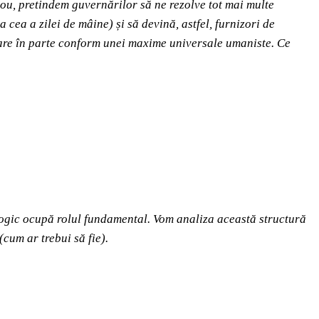
 nou, pretindem guvernărilor să ne rezolve tot mai multe
 cea a zilei de mâine) și să devină, astfel, furnizori de
iecare în parte conform unei maxime universale umaniste. Ce
ologic ocupă rolul fundamental. Vom analiza această structură
(cum ar trebui să fie).