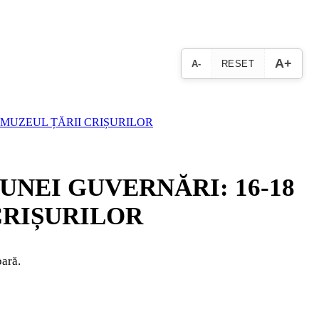
A+
A-
RESET
 MUZEUL ȚĂRII CRIȘURILOR
UNEI GUVERNĂRI: 16-18
CRIȘURILOR
oară.