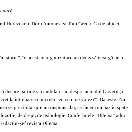
a oară.
 Emil Hurezeanu, Doru Antonesi și Toni Grecu. Ca de obicei,
 istorie”, în acest an organizatorii au decis să meargă pe o
ă despre partide și candidați sau despre actualul Guvern și
cret la întrebarea concretă ”eu cu cine votez?”. Da, este! Nu
ea se precipită spre un răspuns clar, să facem un pas în spate
 filozofie, de drept, de psihologie. Conferințele ”Dilema” aduc
 redactor-șef revista Dilema.