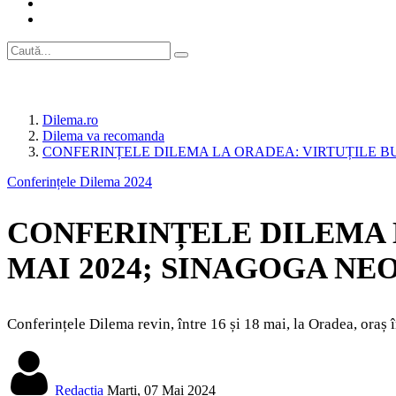
Dilema.ro
Dilema va recomanda
CONFERINȚELE DILEMA LA ORADEA: VIRTUȚILE BUN
Conferințele Dilema 2024
CONFERINȚELE DILEMA L
MAI 2024; SINAGOGA NE
Conferințele Dilema revin, între 16 și 18 mai, la Oradea, oraș în
Redacția
Marti, 07 Mai 2024