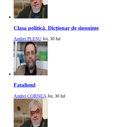
Clasa politică. Dicționar de sinonime
Andrei PLEȘU
Joi, 30 Iul
Fatalistul
Andrei CORNEA
Joi, 30 Iul