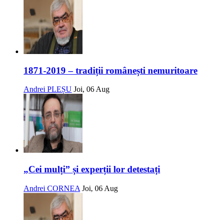
1871-2019 – tradiții românești nemuritoare
Andrei PLEȘU
Joi, 06 Aug
„Cei mulți” și experții lor detestați
Andrei CORNEA
Joi, 06 Aug