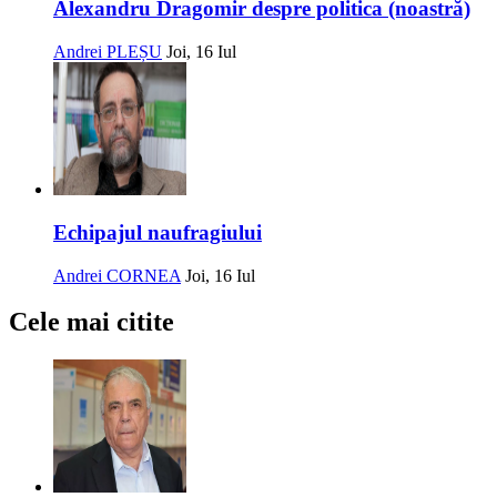
Alexandru Dragomir despre politica (noastră)
Andrei PLEȘU
Joi, 16 Iul
Echipajul naufragiului
Andrei CORNEA
Joi, 16 Iul
Cele mai citite