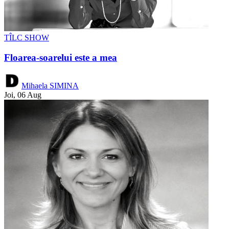
TÎLC SHOW
Floarea-soarelui este a mea
Mihaela SIMINA
Joi, 06 Aug