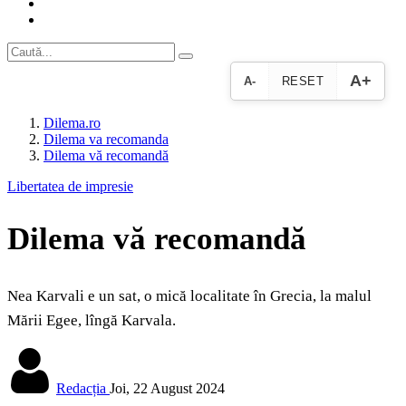
A+
A-
RESET
Dilema.ro
Dilema va recomanda
Dilema vă recomandă
Libertatea de impresie
Dilema vă recomandă
Nea Karvali e un sat, o mică localitate în Grecia, la malul
Mării Egee, lîngă Karvala.
Redacția
Joi, 22 August 2024