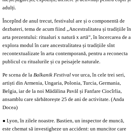
adulți.
Începînd de anul trecut, festivalul are și o componentă de
dezbateri, tema de acum fiind „Ancestralitatea și tradițiile în
arta prezentului: ritualuri x natură x artă”, în încercarea de a
explora modul în care ancestralitatea și tradițiile sînt
recontextualizate în arta contemporană, pentru a reconecta
publicul cu ritualurile și cu peisajele naturale.
Pe scena de la
Balkanik Festival
vor urca, în cele trei seri,
artiști din Armenia, Ungaria, Polonia, Turcia, Germania,
Belgia, iar de la noi Mădălina Pavăl și Fanfare Ciocîrlia,
ansamblu care sărbătorește 25 de ani de activitate. (Anda
Docea)
●
Lyon, în zilele noastre. Bastien, un inspector de muncă,
este chemat să investigheze un accident: un muncitor care