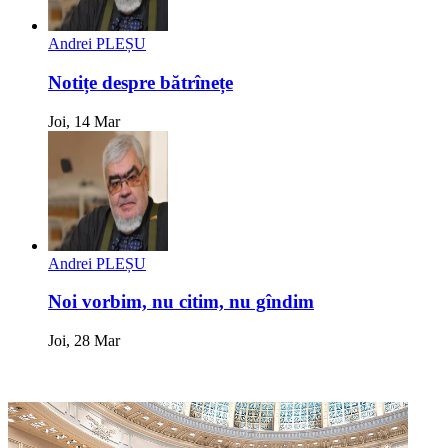
Andrei PLEȘU
Notițe despre bătrînețe
Joi, 14 Mar
Andrei PLEȘU
Noi vorbim, nu citim, nu gîndim
Joi, 28 Mar