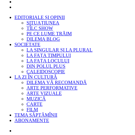
EDITORIALE ȘI OPINII
SITUAȚIUNEA
TÎLC SHOW
PE CE LUME TRĂIM
DILEMA BLOG
SOCIETATE
LA SINGULAR ȘI LA PLURAL
LA FAȚA TIMPULUI
LA FAȚA LOCULUI
DIN POLUL PLUS
CALEIDOSCOPIE
LA ZI ÎN CULTURĂ
DILEMA VĂ RECOMANDĂ
ARTE PERFORMATIVE
ARTE VIZUALE
MUZICĂ
CARTE
FILM
TEMA SĂPTĂMÎNII
ABONAMENTE