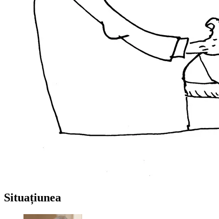
Situațiunea