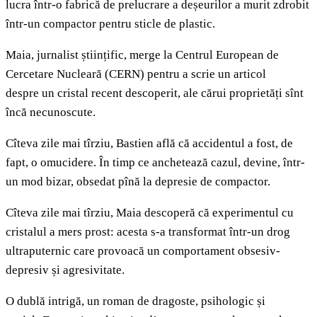
lucra într-o fabrică de prelucrare a deșeurilor a murit zdrobit
într-un compactor pentru sticle de plastic.
Maia, jurnalist științific, merge la Centrul European de
Cercetare Nucleară (CERN) pentru a scrie un articol
despre un cristal recent descoperit, ale cărui proprietăți sînt
încă necunoscute.
Cîteva zile mai tîrziu, Bastien află că accidentul a fost, de
fapt, o omucidere. În timp ce anchetează cazul, devine, într-
un mod bizar, obsedat pînă la depresie de compactor.
Cîteva zile mai tîrziu, Maia descoperă că experimentul cu
cristalul a mers prost: acesta s-a transformat într-un drog
ultraputernic care provoacă un comportament obsesiv-
depresiv și agresivitate.
O dublă intrigă, un roman de dragoste, psihologic și