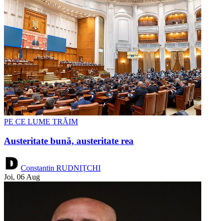
PE CE LUME TRĂIM
Austeritate bună, austeritate rea
Constantin RUDNIȚCHI
Joi, 06 Aug