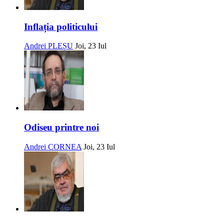
Inflația politicului
Andrei PLEȘU
Joi, 23 Iul
Odiseu printre noi
Andrei CORNEA
Joi, 23 Iul