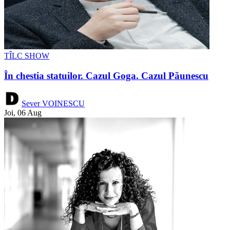
TÎLC SHOW
În chestia statuilor. Cazul Goga. Cazul Păunescu
Sever VOINESCU
Joi, 06 Aug