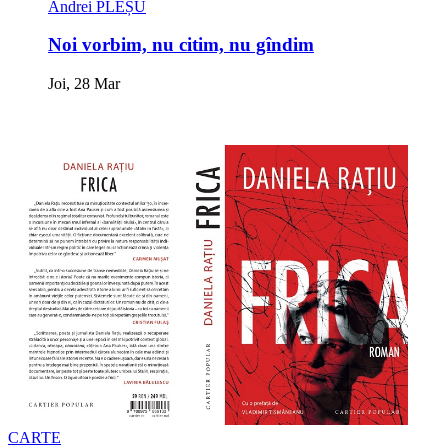
Andrei PLEȘU
Noi vorbim, nu citim, nu gîndim
Joi, 28 Mar
CARTE