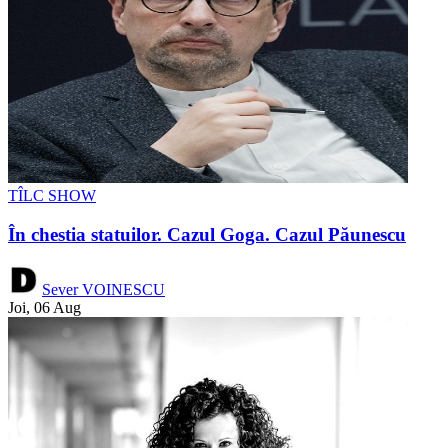
TÎLC SHOW
În chestia statuilor. Cazul Goga. Cazul Păunescu
Sever VOINESCU
Joi, 06 Aug