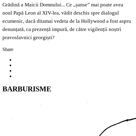
Grădină a Maicii Domnului... Ce „șanse” mai poate avea
noul Papă Leon al XIV-lea, vădit deschis spre dialogul
ecumenic, dacă ditamai vedeta de la Hollywood a fost aspru
denunțată, ca prezență impură, de către vigilenții noștri
pravoslavnici georgiști?
Share
BARBURISME