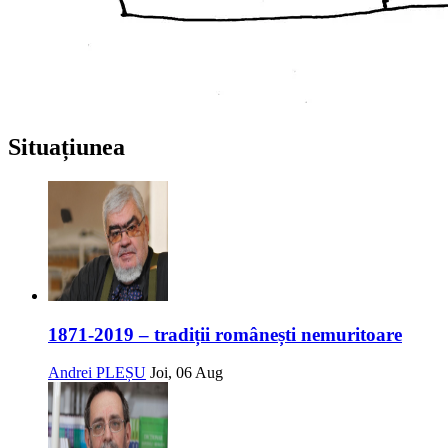
Situațiunea
1871-2019 – tradiții românești nemuritoare
Andrei PLEȘU
Joi, 06 Aug