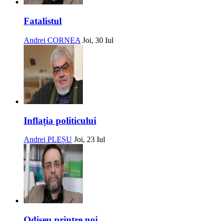
Fatalistul
Andrei CORNEA
Joi, 30 Iul
Inflația politicului
Andrei PLEȘU
Joi, 23 Iul
Odiseu printre noi