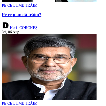
PE CE LUME TRĂIM
Pe ce planetă trăim?
Horia CORCHEȘ
Joi, 06 Aug
PE CE LUME TRĂIM