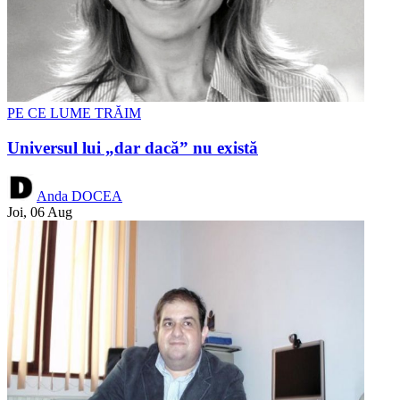
PE CE LUME TRĂIM
Universul lui „dar dacă” nu există
Anda DOCEA
Joi, 06 Aug