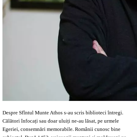
Despre Sfîntul Munte Athos s-au scris biblioteci întregi.
Călători înfocați sau doar uluiți ne-au lăsat, pe urmele
Egeriei, consemnări memorabile. Românii cunosc bine