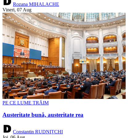
Rozana MIHALACHE
Vineri, 07 Aug
PE CE LUME TRĂIM
Austeritate bună, austeritate rea
Constantin RUDNIȚCHI
Joi, 06 Aug