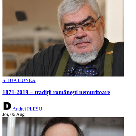
SITUAȚIUNEA
1871-2019 – tradiții românești nemuritoare
Andrei PLEȘU
Joi, 06 Aug