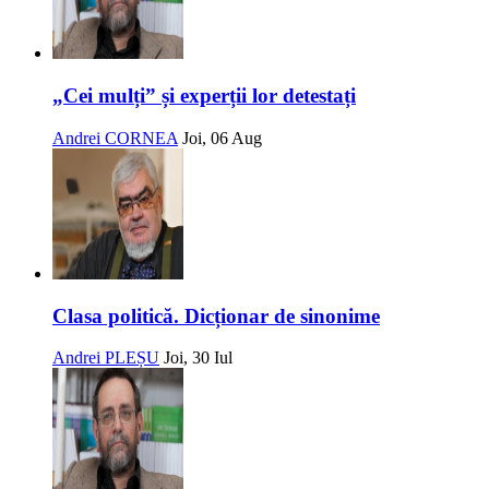
„Cei mulți” și experții lor detestați
Andrei CORNEA
Joi, 06 Aug
Clasa politică. Dicționar de sinonime
Andrei PLEȘU
Joi, 30 Iul