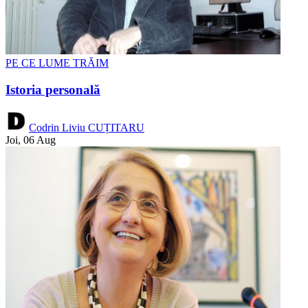
PE CE LUME TRĂIM
Istoria personală
Codrin Liviu CUȚITARU
Joi, 06 Aug