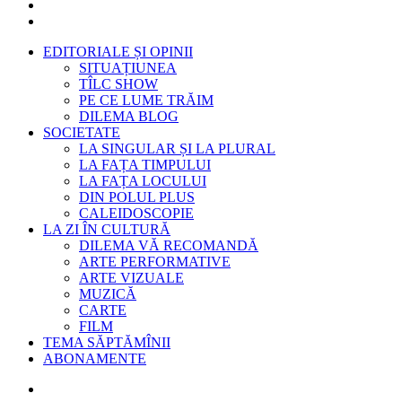
EDITORIALE ȘI OPINII
SITUAȚIUNEA
TÎLC SHOW
PE CE LUME TRĂIM
DILEMA BLOG
SOCIETATE
LA SINGULAR ȘI LA PLURAL
LA FAȚA TIMPULUI
LA FAȚA LOCULUI
DIN POLUL PLUS
CALEIDOSCOPIE
LA ZI ÎN CULTURĂ
DILEMA VĂ RECOMANDĂ
ARTE PERFORMATIVE
ARTE VIZUALE
MUZICĂ
CARTE
FILM
TEMA SĂPTĂMÎNII
ABONAMENTE