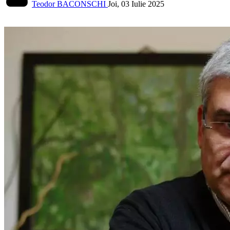
Teodor BACONSCHI
Joi, 03 Iulie 2025