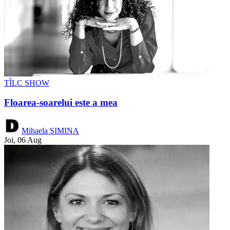
TÎLC SHOW
Floarea-soarelui este a mea
Mihaela SIMINA
Joi, 06 Aug