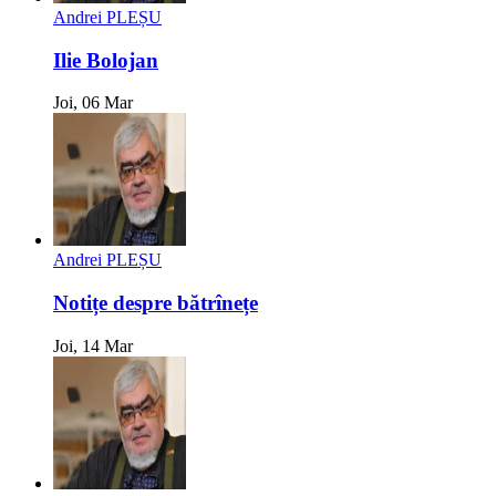
Andrei PLEȘU
Ilie Bolojan
Joi, 06 Mar
Andrei PLEȘU
Notițe despre bătrînețe
Joi, 14 Mar