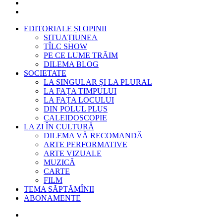
EDITORIALE ȘI OPINII
SITUAȚIUNEA
TÎLC SHOW
PE CE LUME TRĂIM
DILEMA BLOG
SOCIETATE
LA SINGULAR ȘI LA PLURAL
LA FAȚA TIMPULUI
LA FAȚA LOCULUI
DIN POLUL PLUS
CALEIDOSCOPIE
LA ZI ÎN CULTURĂ
DILEMA VĂ RECOMANDĂ
ARTE PERFORMATIVE
ARTE VIZUALE
MUZICĂ
CARTE
FILM
TEMA SĂPTĂMÎNII
ABONAMENTE