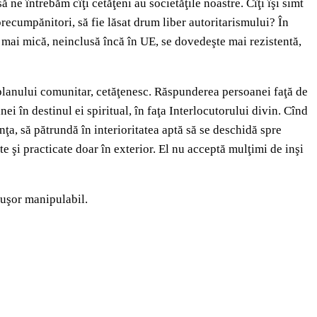
 ne întrebăm cîţi cetăţeni au societăţile noastre. Cîţi îşi simt
recumpănitori, să fie lăsat drum liber autoritarismului? În
 mai mică, neinclusă încă în UE, se dovedeşte mai rezistentă,
a planului comunitar, cetăţenesc. Răspunderea persoanei faţă de
ei în destinul ei spiritual, în faţa Interlocutorului divin. Cînd
nţa, să pătrundă în interioritatea aptă să se deschidă spre
te şi practicate doar în exterior. El nu acceptă mulţimi de inşi
 uşor manipulabil.