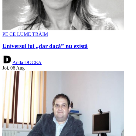
PE CE LUME TRĂIM
Universul lui „dar dacă” nu există
Anda DOCEA
Joi, 06 Aug