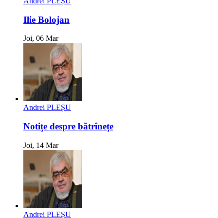
Andrei PLEȘU
Ilie Bolojan
Joi, 06 Mar
Andrei PLEȘU
Notițe despre bătrînețe
Joi, 14 Mar
Andrei PLEȘU