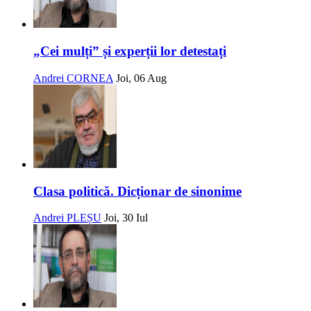
„Cei mulți” și experții lor detestați
Andrei CORNEA
Joi, 06 Aug
Clasa politică. Dicționar de sinonime
Andrei PLEȘU
Joi, 30 Iul