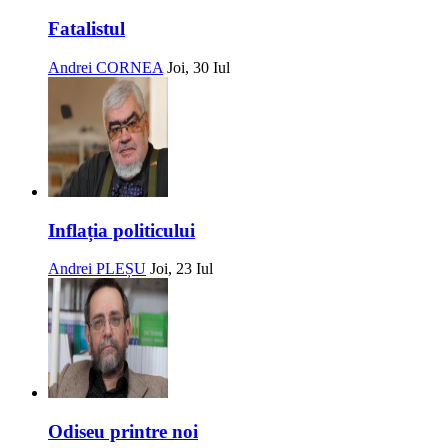
Fatalistul
Andrei CORNEA
Joi, 30 Iul
Inflația politicului
Andrei PLEȘU
Joi, 23 Iul
Odiseu printre noi