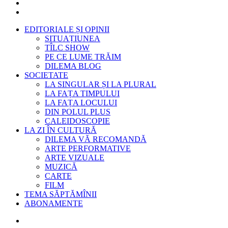
EDITORIALE ȘI OPINII
SITUAȚIUNEA
TÎLC SHOW
PE CE LUME TRĂIM
DILEMA BLOG
SOCIETATE
LA SINGULAR ȘI LA PLURAL
LA FAȚA TIMPULUI
LA FAȚA LOCULUI
DIN POLUL PLUS
CALEIDOSCOPIE
LA ZI ÎN CULTURĂ
DILEMA VĂ RECOMANDĂ
ARTE PERFORMATIVE
ARTE VIZUALE
MUZICĂ
CARTE
FILM
TEMA SĂPTĂMÎNII
ABONAMENTE