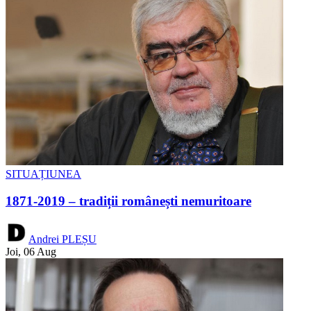
SITUAȚIUNEA
1871-2019 – tradiții românești nemuritoare
Andrei PLEȘU
Joi, 06 Aug