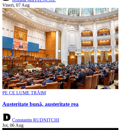
Vineri, 07 Aug
PE CE LUME TRĂIM
Austeritate bună, austeritate rea
Constantin RUDNIȚCHI
Joi, 06 Aug