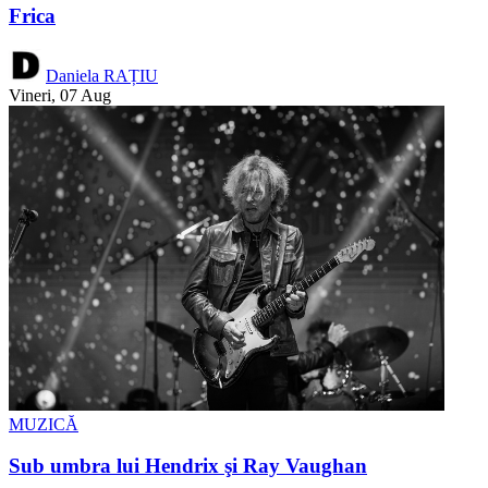
Frica
Daniela RAȚIU
Vineri, 07 Aug
MUZICĂ
Sub umbra lui Hendrix şi Ray Vaughan