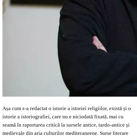
Așa cum s-a redactat o istorie a istoriei religiilor, există și o
istorie a istoriografiei, care nu e niciodată fixată, mai cu
seamă în raportarea critică la sursele antice, tardo-antice și
medievale din aria culturilor mediteraneene. Surse literare