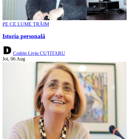
PE CE LUME TRĂIM
Istoria personală
Codrin Liviu CUȚITARU
Joi, 06 Aug