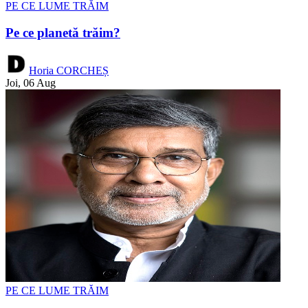
PE CE LUME TRĂIM
Pe ce planetă trăim?
Horia CORCHEȘ
Joi, 06 Aug
PE CE LUME TRĂIM