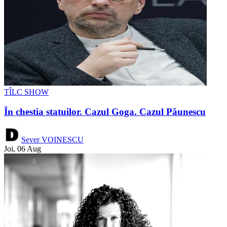
TÎLC SHOW
În chestia statuilor. Cazul Goga. Cazul Păunescu
Sever VOINESCU
Joi, 06 Aug