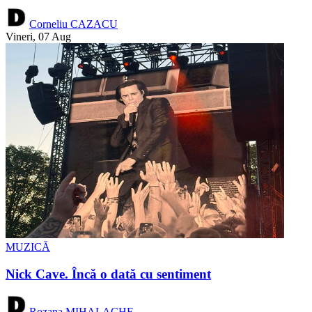
Corneliu CAZACU
Vineri, 07 Aug
MUZICĂ
Nick Cave. Încă o dată cu sentiment
Rozana MIHALACHE