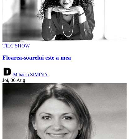
TÎLC SHOW
Floarea-soarelui este a mea
Mihaela SIMINA
Joi, 06 Aug