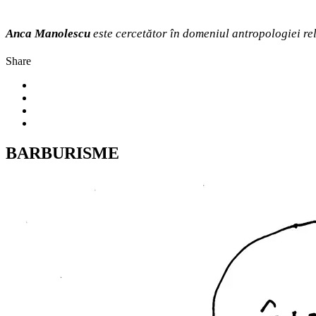
Anca Manolescu
este cercetător în domeniul antropologiei re
Share
BARBURISME