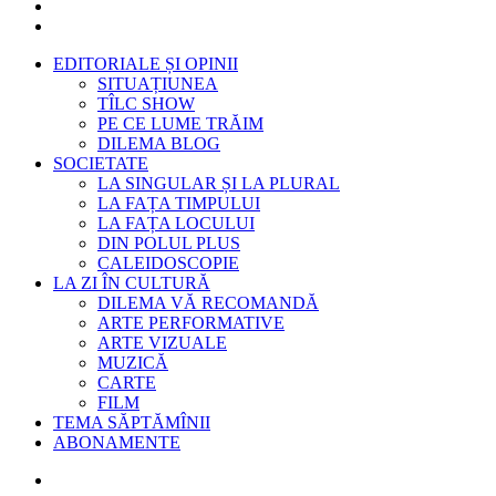
EDITORIALE ȘI OPINII
SITUAȚIUNEA
TÎLC SHOW
PE CE LUME TRĂIM
DILEMA BLOG
SOCIETATE
LA SINGULAR ȘI LA PLURAL
LA FAȚA TIMPULUI
LA FAȚA LOCULUI
DIN POLUL PLUS
CALEIDOSCOPIE
LA ZI ÎN CULTURĂ
DILEMA VĂ RECOMANDĂ
ARTE PERFORMATIVE
ARTE VIZUALE
MUZICĂ
CARTE
FILM
TEMA SĂPTĂMÎNII
ABONAMENTE