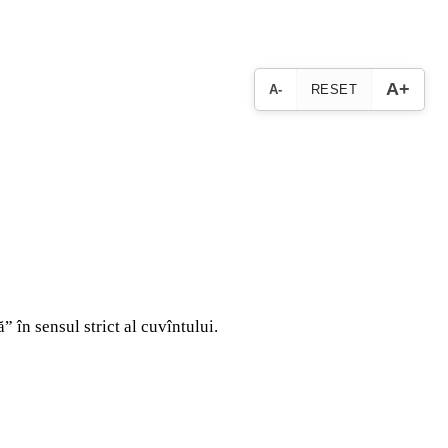
A+
A-
RESET
 în sensul strict al cuvîntului.