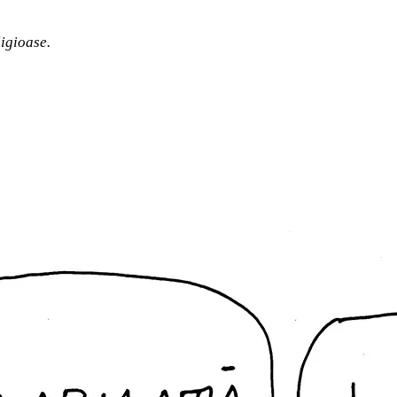
ligioase.