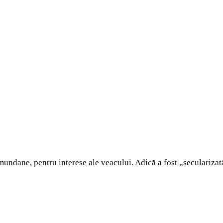
undane, pentru interese ale veacului. Adică a fost „secularizată”