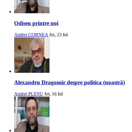
Odiseu printre noi
Andrei CORNEA
Joi, 23 Iul
Alexandru Dragomir despre politica (noastră)
Andrei PLEȘU
Joi, 16 Iul