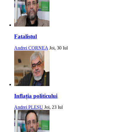
Fatalistul
Andrei CORNEA
Joi, 30 Iul
Inflația politicului
Andrei PLEȘU
Joi, 23 Iul