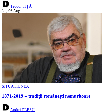
Teodor TIȚĂ
Joi, 06 Aug
SITUAȚIUNEA
1871-2019 – tradiții românești nemuritoare
Andrei PLEȘU