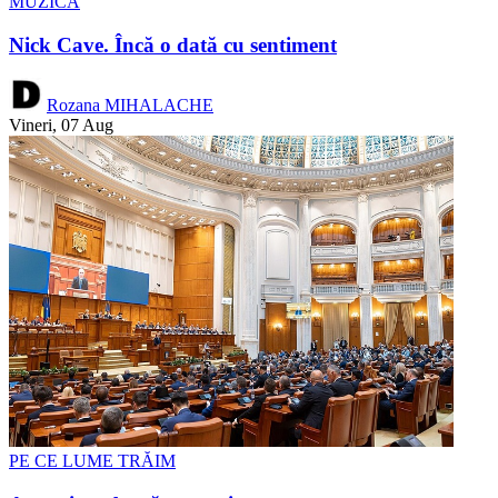
MUZICĂ
Nick Cave. Încă o dată cu sentiment
Rozana MIHALACHE
Vineri, 07 Aug
PE CE LUME TRĂIM