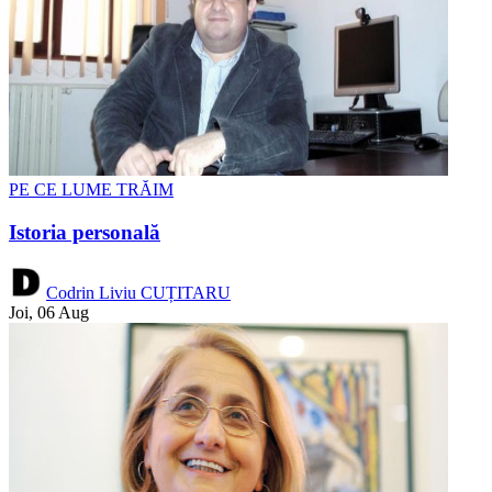
PE CE LUME TRĂIM
Istoria personală
Codrin Liviu CUȚITARU
Joi, 06 Aug