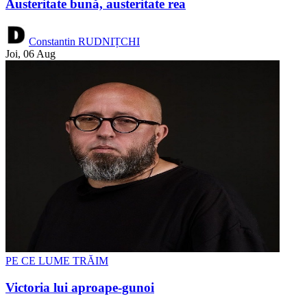
Austeritate bună, austeritate rea
Constantin RUDNIȚCHI
Joi, 06 Aug
PE CE LUME TRĂIM
Victoria lui aproape-gunoi