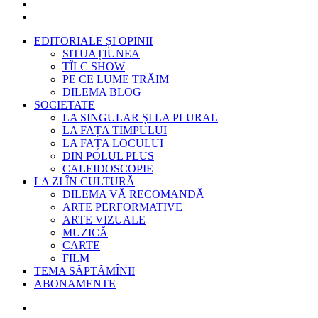
EDITORIALE ȘI OPINII
SITUAȚIUNEA
TÎLC SHOW
PE CE LUME TRĂIM
DILEMA BLOG
SOCIETATE
LA SINGULAR ȘI LA PLURAL
LA FAȚA TIMPULUI
LA FAȚA LOCULUI
DIN POLUL PLUS
CALEIDOSCOPIE
LA ZI ÎN CULTURĂ
DILEMA VĂ RECOMANDĂ
ARTE PERFORMATIVE
ARTE VIZUALE
MUZICĂ
CARTE
FILM
TEMA SĂPTĂMÎNII
ABONAMENTE