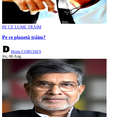
PE CE LUME TRĂIM
Pe ce planetă trăim?
Horia CORCHEȘ
Joi, 06 Aug