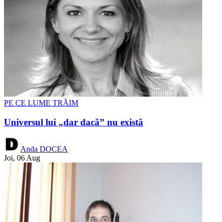
PE CE LUME TRĂIM
Universul lui „dar dacă” nu există
Anda DOCEA
Joi, 06 Aug