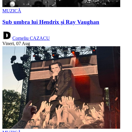
MUZICĂ
Sub umbra lui Hendrix şi Ray Vaughan
Corneliu CAZACU
Vineri, 07 Aug