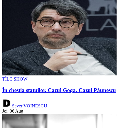
TÎLC SHOW
În chestia statuilor. Cazul Goga. Cazul Păunescu
Sever VOINESCU
Joi, 06 Aug