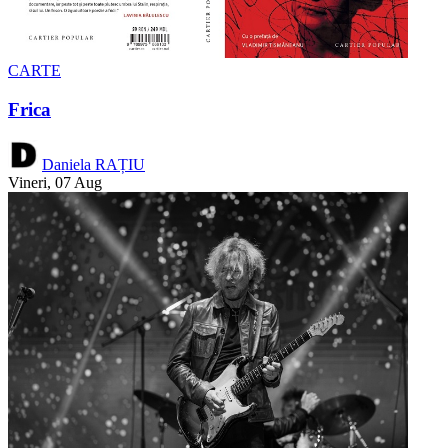
CARTE
Frica
Daniela RAȚIU
Vineri, 07 Aug