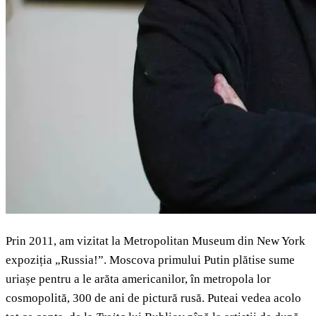
Prin 2011, am vizitat la Metropolitan Museum din New York
expoziția „Russia!”. Moscova primului Putin plătise sume
uriașe pentru a le arăta americanilor, în metropola lor
cosmopolită, 300 de ani de pictură rusă. Puteai vedea acolo