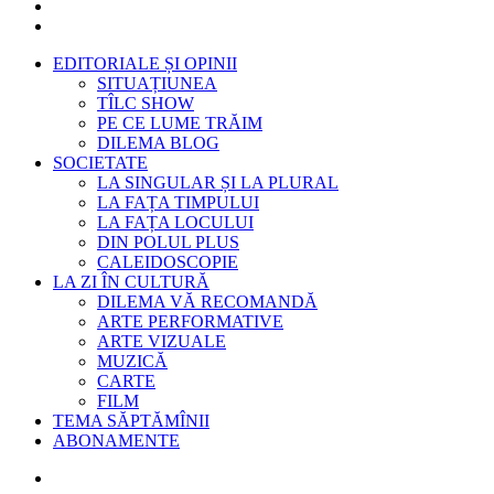
EDITORIALE ȘI OPINII
SITUAȚIUNEA
TÎLC SHOW
PE CE LUME TRĂIM
DILEMA BLOG
SOCIETATE
LA SINGULAR ȘI LA PLURAL
LA FAȚA TIMPULUI
LA FAȚA LOCULUI
DIN POLUL PLUS
CALEIDOSCOPIE
LA ZI ÎN CULTURĂ
DILEMA VĂ RECOMANDĂ
ARTE PERFORMATIVE
ARTE VIZUALE
MUZICĂ
CARTE
FILM
TEMA SĂPTĂMÎNII
ABONAMENTE