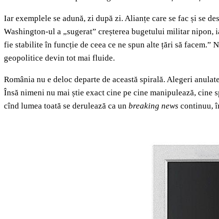
Iar exemplele se adună, zi după zi. Alianțe care se fac și se de
Washington-ul a „sugerat” creșterea bugetului militar nipon, ia
fie stabilite în funcție de ceea ce ne spun alte țări să facem.”
geopolitice devin tot mai fluide.
România nu e deloc departe de această spirală. Alegeri anulate
Însă nimeni nu mai știe exact cine pe cine manipulează, cine s
cînd lumea toată se derulează ca un
breaking news
continuu, în