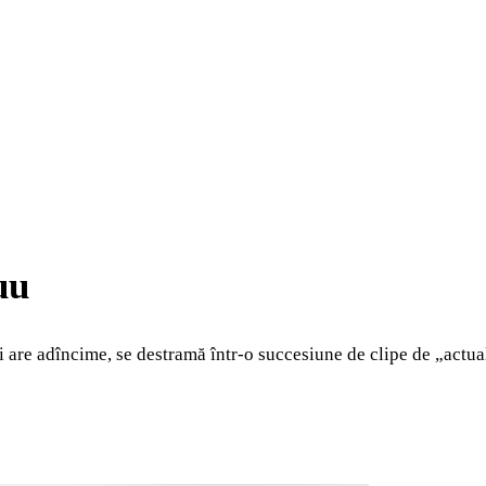
uu
 are adîncime, se destramă într-o succesiune de clipe de „actual