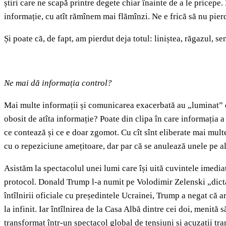
știri care ne scapă printre degete chiar înainte de a le pricep
informație, cu atît rămînem mai flămînzi. Ne e frică să nu pier
Și poate că, de fapt, am pierdut deja totul: liniștea, răgazul, se
Ne mai dă informația control?
Mai multe informații și comunicarea exacerbată au „luminat” e
obosit de atîta informație? Poate din clipa în care informația a 
ce contează și ce e doar zgomot. Cu cît sînt eliberate mai mul
cu o repeziciune amețitoare, dar par că se anulează unele pe alt
Asistăm la spectacolul unei lumi care își uită cuvintele imediat 
protocol. Donald Trump l-a numit pe Volodimir Zelenski „dictato
întîlnirii oficiale cu președintele Ucrainei, Trump a negat că ar
la infinit. Iar întîlnirea de la Casa Albă dintre cei doi, menit
transformat într-un spectacol global de tensiuni și acuzații tra