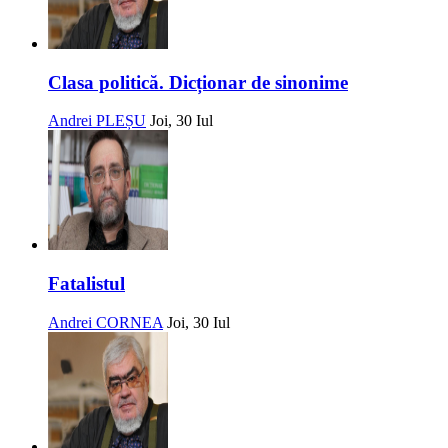
Clasa politică. Dicționar de sinonime
Andrei PLEȘU
Joi, 30 Iul
Fatalistul
Andrei CORNEA
Joi, 30 Iul