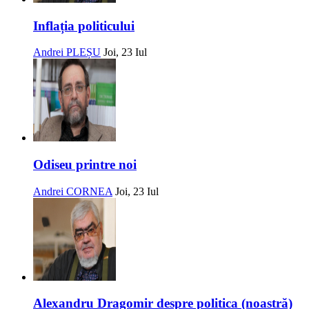
Inflația politicului
Andrei PLEȘU
Joi, 23 Iul
Odiseu printre noi
Andrei CORNEA
Joi, 23 Iul
Alexandru Dragomir despre politica (noastră)