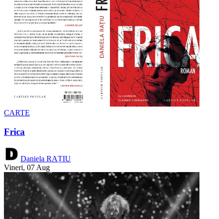
CARTE
Frica
Daniela RAȚIU
Vineri, 07 Aug