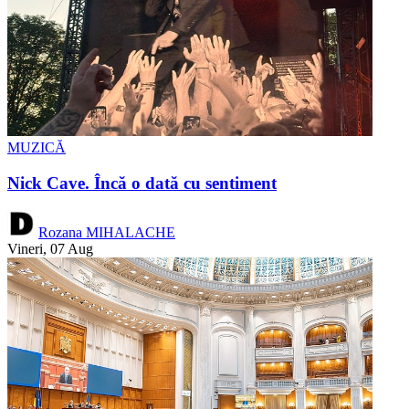
MUZICĂ
Nick Cave. Încă o dată cu sentiment
Rozana MIHALACHE
Vineri, 07 Aug