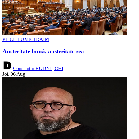
PE CE LUME TRĂIM
Austeritate bună, austeritate rea
Constantin RUDNIȚCHI
Joi, 06 Aug