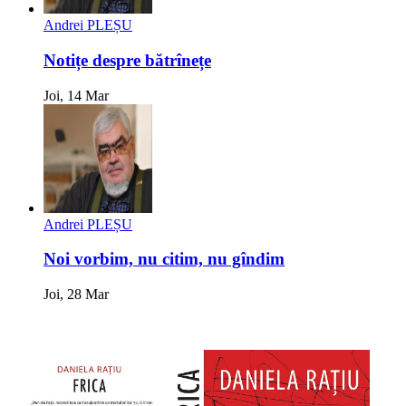
Andrei PLEȘU
Notițe despre bătrînețe
Joi, 14 Mar
Andrei PLEȘU
Noi vorbim, nu citim, nu gîndim
Joi, 28 Mar