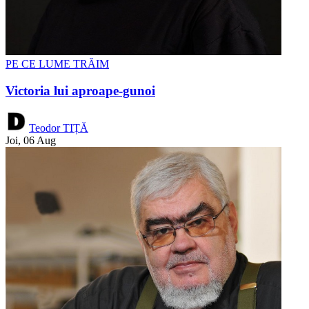
PE CE LUME TRĂIM
Victoria lui aproape-gunoi
Teodor TIȚĂ
Joi, 06 Aug