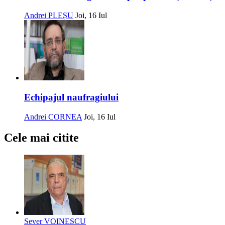
Andrei PLEȘU
Joi, 16 Iul
Echipajul naufragiului
Andrei CORNEA
Joi, 16 Iul
Cele mai citite
Sever VOINESCU