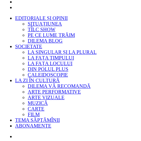
EDITORIALE ȘI OPINII
SITUAȚIUNEA
TÎLC SHOW
PE CE LUME TRĂIM
DILEMA BLOG
SOCIETATE
LA SINGULAR ȘI LA PLURAL
LA FAȚA TIMPULUI
LA FAȚA LOCULUI
DIN POLUL PLUS
CALEIDOSCOPIE
LA ZI ÎN CULTURĂ
DILEMA VĂ RECOMANDĂ
ARTE PERFORMATIVE
ARTE VIZUALE
MUZICĂ
CARTE
FILM
TEMA SĂPTĂMÎNII
ABONAMENTE