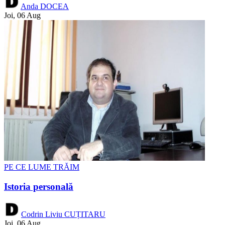
Anda DOCEA
Joi, 06 Aug
PE CE LUME TRĂIM
Istoria personală
Codrin Liviu CUȚITARU
Joi, 06 Aug