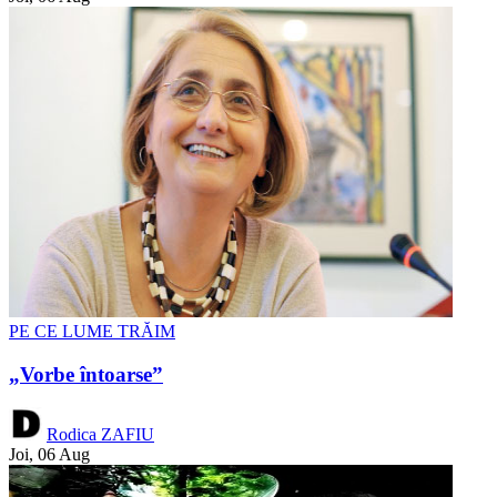
PE CE LUME TRĂIM
„Vorbe întoarse”
Rodica ZAFIU
Joi, 06 Aug