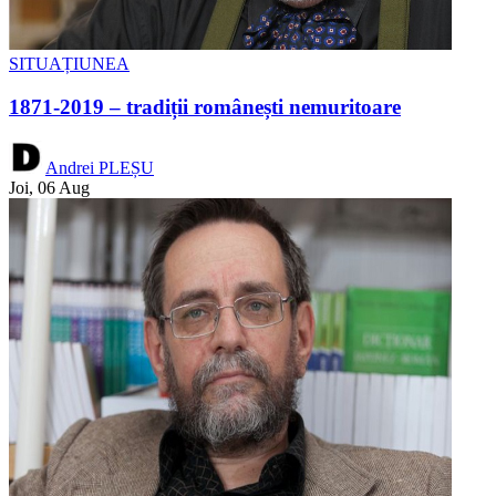
SITUAȚIUNEA
1871-2019 – tradiții românești nemuritoare
Andrei PLEȘU
Joi, 06 Aug