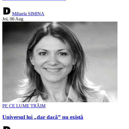
Mihaela SIMINA
Joi, 06 Aug
PE CE LUME TRĂIM
Universul lui „dar dacă” nu există