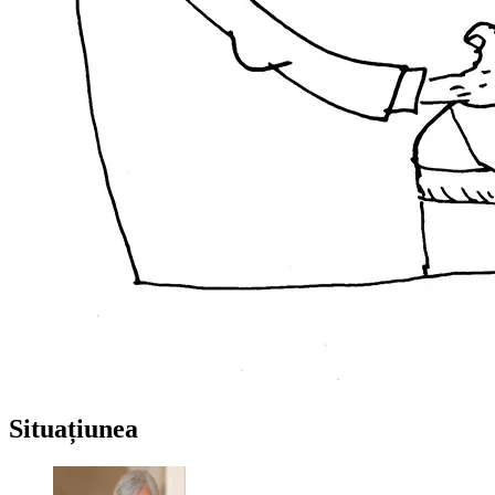
Situațiunea