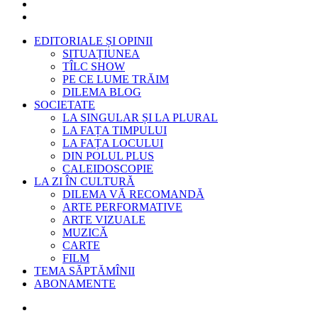
EDITORIALE ȘI OPINII
SITUAȚIUNEA
TÎLC SHOW
PE CE LUME TRĂIM
DILEMA BLOG
SOCIETATE
LA SINGULAR ȘI LA PLURAL
LA FAȚA TIMPULUI
LA FAȚA LOCULUI
DIN POLUL PLUS
CALEIDOSCOPIE
LA ZI ÎN CULTURĂ
DILEMA VĂ RECOMANDĂ
ARTE PERFORMATIVE
ARTE VIZUALE
MUZICĂ
CARTE
FILM
TEMA SĂPTĂMÎNII
ABONAMENTE