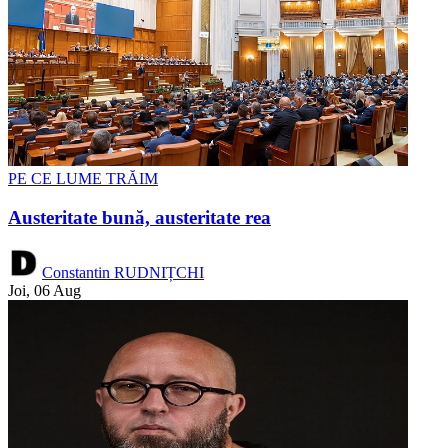
PE CE LUME TRĂIM
Austeritate bună, austeritate rea
Constantin RUDNIȚCHI
Joi, 06 Aug