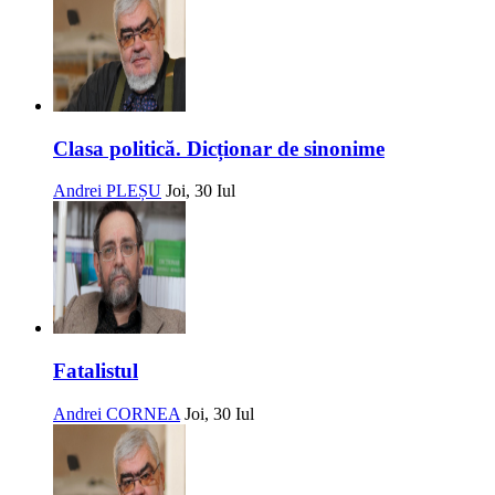
Clasa politică. Dicționar de sinonime
Andrei PLEȘU
Joi, 30 Iul
Fatalistul
Andrei CORNEA
Joi, 30 Iul