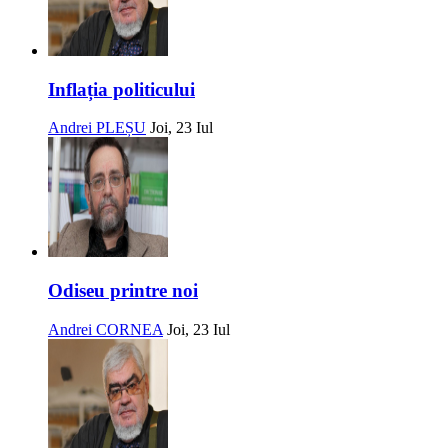
Inflația politicului
Andrei PLEȘU
Joi, 23 Iul
Odiseu printre noi
Andrei CORNEA
Joi, 23 Iul