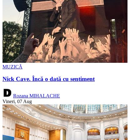
MUZICĂ
Nick Cave. Încă o dată cu sentiment
Rozana MIHALACHE
Vineri, 07 Aug