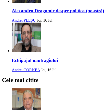
Alexandru Dragomir despre politica (noastră)
Andrei PLEȘU
Joi, 16 Iul
Echipajul naufragiului
Andrei CORNEA
Joi, 16 Iul
Cele mai citite