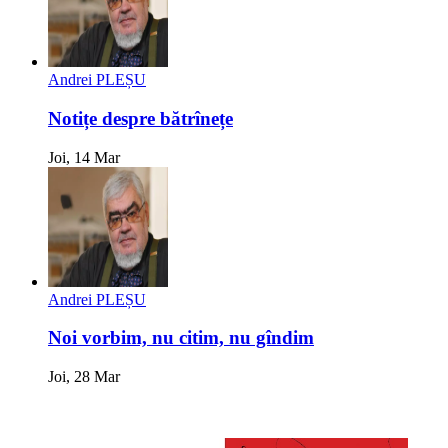
Andrei PLEȘU
Notițe despre bătrînețe
Joi, 14 Mar
Andrei PLEȘU
Noi vorbim, nu citim, nu gîndim
Joi, 28 Mar