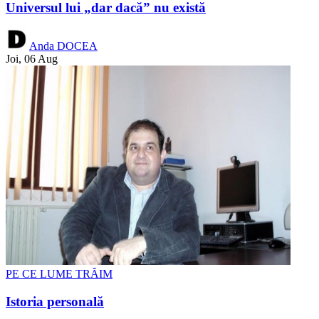
Universul lui „dar dacă” nu există
Anda DOCEA
Joi, 06 Aug
PE CE LUME TRĂIM
Istoria personală