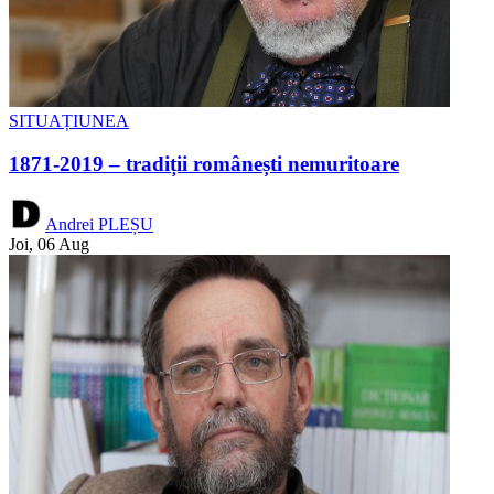
SITUAȚIUNEA
1871-2019 – tradiții românești nemuritoare
Andrei PLEȘU
Joi, 06 Aug