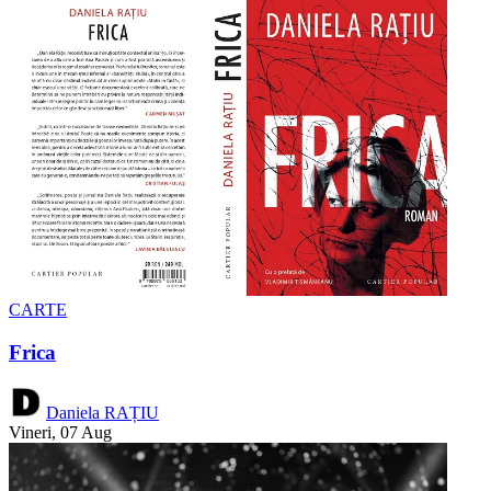
CARTE
Frica
Daniela RAȚIU
Vineri, 07 Aug