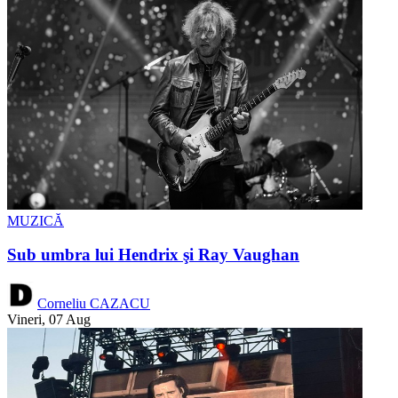
MUZICĂ
Sub umbra lui Hendrix şi Ray Vaughan
Corneliu CAZACU
Vineri, 07 Aug