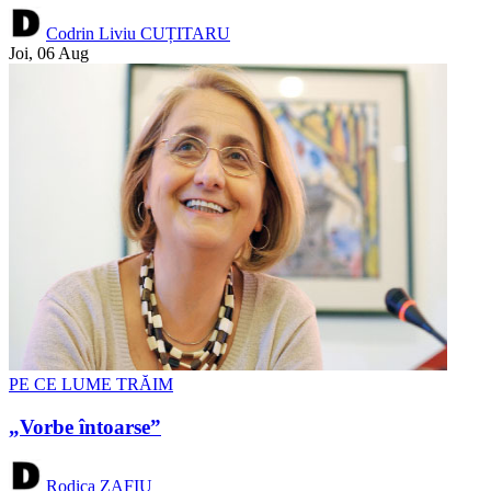
Codrin Liviu CUȚITARU
Joi, 06 Aug
PE CE LUME TRĂIM
„Vorbe întoarse”
Rodica ZAFIU