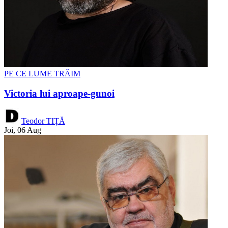
PE CE LUME TRĂIM
Victoria lui aproape-gunoi
Teodor TIȚĂ
Joi, 06 Aug