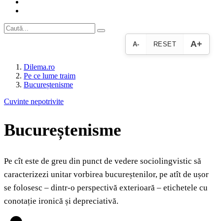
A+
A-
RESET
Dilema.ro
Pe ce lume traim
Bucureștenisme
Cuvinte nepotrivite
Bucureștenisme
Pe cît este de greu din punct de vedere sociolingvistic să
caracterizezi unitar vorbirea bucureștenilor, pe atît de ușor
se folosesc – dintr-o perspectivă exterioară – etichetele cu
conotație ironică și depreciativă.