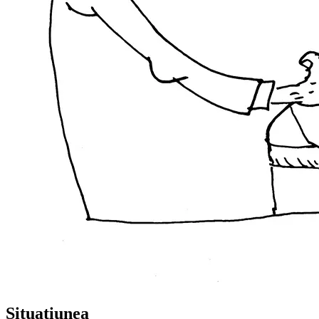
Situațiunea