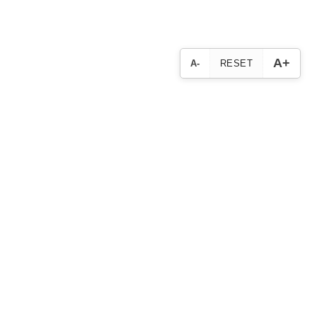
A+
A-
RESET