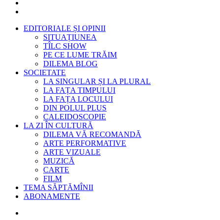
EDITORIALE ȘI OPINII
SITUAȚIUNEA
TÎLC SHOW
PE CE LUME TRĂIM
DILEMA BLOG
SOCIETATE
LA SINGULAR ȘI LA PLURAL
LA FAȚA TIMPULUI
LA FAȚA LOCULUI
DIN POLUL PLUS
CALEIDOSCOPIE
LA ZI ÎN CULTURĂ
DILEMA VĂ RECOMANDĂ
ARTE PERFORMATIVE
ARTE VIZUALE
MUZICĂ
CARTE
FILM
TEMA SĂPTĂMÎNII
ABONAMENTE