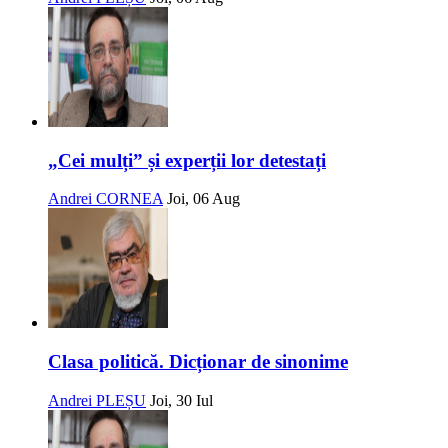
„Cei mulți” și experții lor detestați
Andrei CORNEA
Joi, 06 Aug
Clasa politică. Dicționar de sinonime
Andrei PLEȘU
Joi, 30 Iul