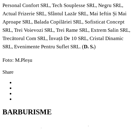
Personal Confort SRL, Tech Souplesse SRL, Negru SRL,
Actual Frizerie SRL, Sfântul Lazăr SRL, Mai Ieftin Și Mai
Aproape SRL, Balada Copilăriei SRL, Sofisticat Concept
SRL, Trei Voievozi SRL, Trei Rame SRL, Extrem Salin SRL,
Trecătorul Com SRL, Învață De 10 SRL, Cristal Dinamic
SRL, Evenimente Pentru Suflet SRL. (
D. S.
)
Foto: M.Pleșu
Share
BARBURISME