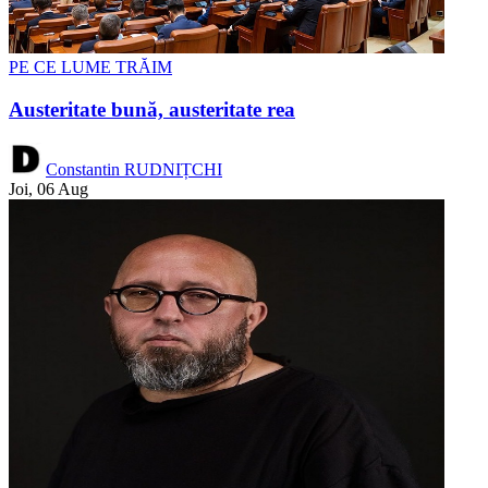
PE CE LUME TRĂIM
Austeritate bună, austeritate rea
Constantin RUDNIȚCHI
Joi, 06 Aug