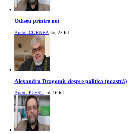
Odiseu printre noi
Andrei CORNEA
Joi, 23 Iul
Alexandru Dragomir despre politica (noastră)
Andrei PLEȘU
Joi, 16 Iul