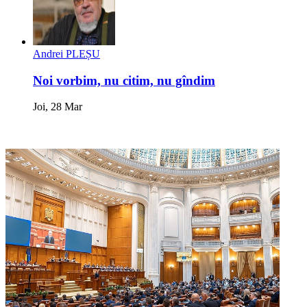
Andrei PLEȘU
Noi vorbim, nu citim, nu gîndim
Joi, 28 Mar