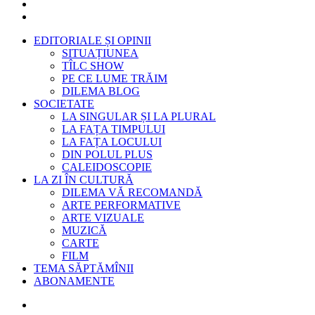
EDITORIALE ȘI OPINII
SITUAȚIUNEA
TÎLC SHOW
PE CE LUME TRĂIM
DILEMA BLOG
SOCIETATE
LA SINGULAR ȘI LA PLURAL
LA FAȚA TIMPULUI
LA FAȚA LOCULUI
DIN POLUL PLUS
CALEIDOSCOPIE
LA ZI ÎN CULTURĂ
DILEMA VĂ RECOMANDĂ
ARTE PERFORMATIVE
ARTE VIZUALE
MUZICĂ
CARTE
FILM
TEMA SĂPTĂMÎNII
ABONAMENTE