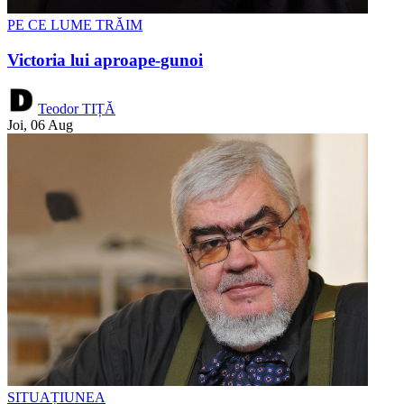
PE CE LUME TRĂIM
Victoria lui aproape-gunoi
Teodor TIȚĂ
Joi, 06 Aug
SITUAȚIUNEA