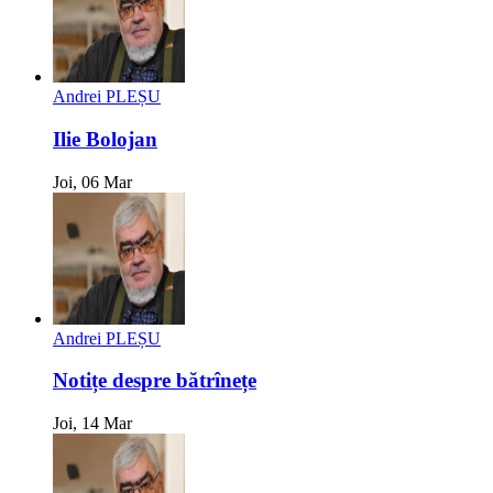
Andrei PLEȘU
Ilie Bolojan
Joi, 06 Mar
Andrei PLEȘU
Notițe despre bătrînețe
Joi, 14 Mar