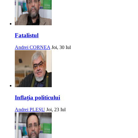
Fatalistul
Andrei CORNEA
Joi, 30 Iul
Inflația politicului
Andrei PLEȘU
Joi, 23 Iul