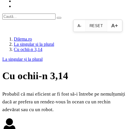
A+
A-
RESET
Dilema.ro
La singular si la plural
Cu ochii-n 3,14
La singular și la plural
Cu ochii-n 3,14
Probabil că mai eficient ar fi fost să-i întrebe pe nemulțumiți
dacă ar prefera un rendez-vous în ocean cu un rechin
adevărat sau cu un robot.