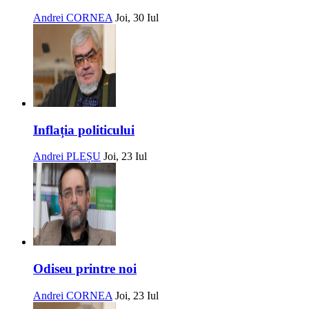
Andrei CORNEA
Joi, 30 Iul
Inflația politicului
Andrei PLEȘU
Joi, 23 Iul
Odiseu printre noi
Andrei CORNEA
Joi, 23 Iul