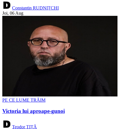
Constantin RUDNIȚCHI
Joi, 06 Aug
PE CE LUME TRĂIM
Victoria lui aproape-gunoi
Teodor TIȚĂ