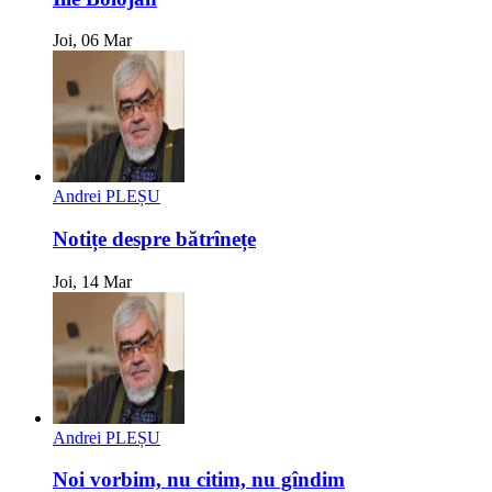
Joi, 06 Mar
Andrei PLEȘU
Notițe despre bătrînețe
Joi, 14 Mar
Andrei PLEȘU
Noi vorbim, nu citim, nu gîndim