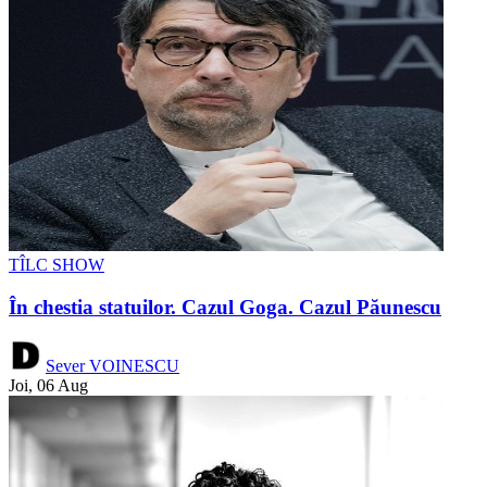
TÎLC SHOW
În chestia statuilor. Cazul Goga. Cazul Păunescu
Sever VOINESCU
Joi, 06 Aug