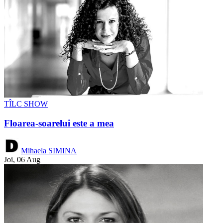
TÎLC SHOW
Floarea-soarelui este a mea
Mihaela SIMINA
Joi, 06 Aug