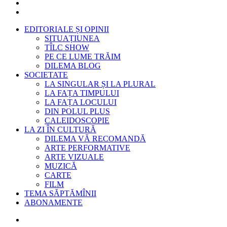
EDITORIALE ȘI OPINII
SITUAȚIUNEA
TÎLC SHOW
PE CE LUME TRĂIM
DILEMA BLOG
SOCIETATE
LA SINGULAR ȘI LA PLURAL
LA FAȚA TIMPULUI
LA FAȚA LOCULUI
DIN POLUL PLUS
CALEIDOSCOPIE
LA ZI ÎN CULTURĂ
DILEMA VĂ RECOMANDĂ
ARTE PERFORMATIVE
ARTE VIZUALE
MUZICĂ
CARTE
FILM
TEMA SĂPTĂMÎNII
ABONAMENTE