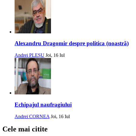
Alexandru Dragomir despre politica (noastră)
Andrei PLEȘU
Joi, 16 Iul
Echipajul naufragiului
Andrei CORNEA
Joi, 16 Iul
Cele mai citite