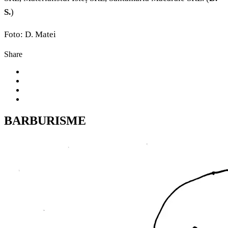
S.
)
Foto: D. Matei
Share
BARBURISME