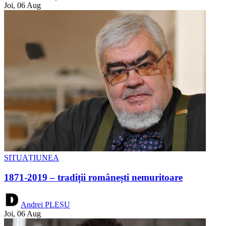
Joi, 06 Aug
SITUAȚIUNEA
1871-2019 – tradiții românești nemuritoare
Andrei PLEȘU
Joi, 06 Aug