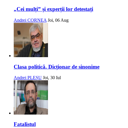
„Cei mulți” și experții lor detestați
Andrei CORNEA
Joi, 06 Aug
Clasa politică. Dicționar de sinonime
Andrei PLEȘU
Joi, 30 Iul
Fatalistul