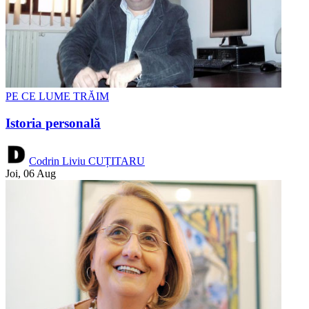
PE CE LUME TRĂIM
Istoria personală
Codrin Liviu CUȚITARU
Joi, 06 Aug