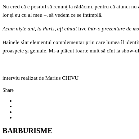
Nu cred că e posibil să renunţ la rădăcini, pentru că atunci nu a
lor şi eu cu al meu –, să vedem ce se întîmplă.
Acum niște ani, la Paris, aţi cîntat
live
într-o prezentare de mo
Hainele sînt elementul complementar prin care lumea îl identifi
proaspete şi geniale. Mi-a plăcut foarte mult să cînt la show-u
interviu realizat de Marius CHIVU
Share
BARBURISME