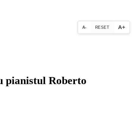
A+
A-
RESET
u pianistul Roberto