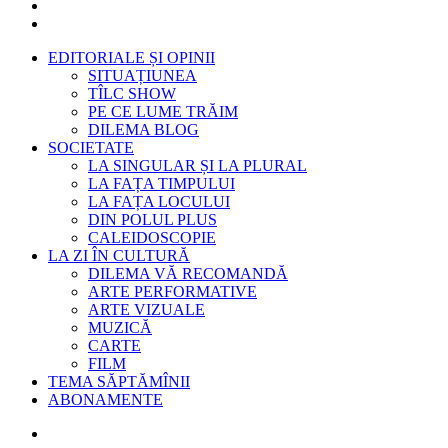
EDITORIALE ȘI OPINII
SITUAȚIUNEA
TÎLC SHOW
PE CE LUME TRĂIM
DILEMA BLOG
SOCIETATE
LA SINGULAR ȘI LA PLURAL
LA FAȚA TIMPULUI
LA FAȚA LOCULUI
DIN POLUL PLUS
CALEIDOSCOPIE
LA ZI ÎN CULTURĂ
DILEMA VĂ RECOMANDĂ
ARTE PERFORMATIVE
ARTE VIZUALE
MUZICĂ
CARTE
FILM
TEMA SĂPTĂMÎNII
ABONAMENTE