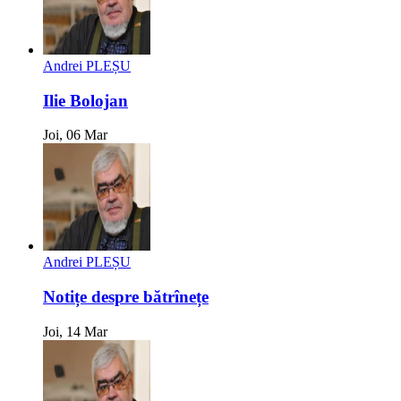
Andrei PLEȘU
Ilie Bolojan
Joi, 06 Mar
Andrei PLEȘU
Notițe despre bătrînețe
Joi, 14 Mar