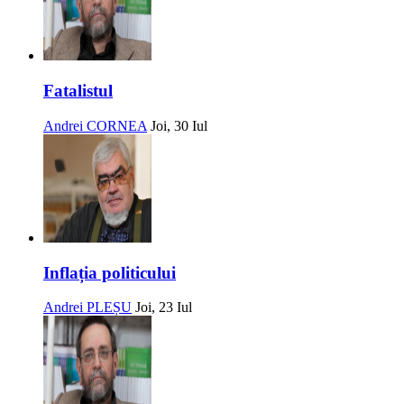
Fatalistul
Andrei CORNEA
Joi, 30 Iul
Inflația politicului
Andrei PLEȘU
Joi, 23 Iul