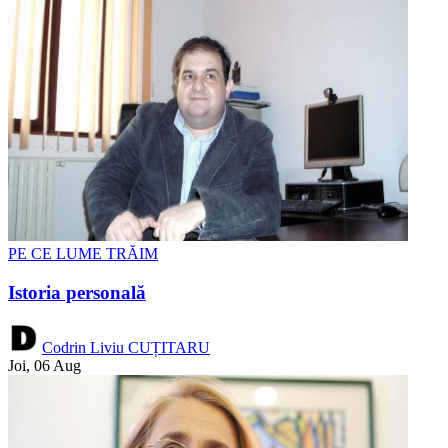
PE CE LUME TRĂIM
Istoria personală
Codrin Liviu CUȚITARU
Joi, 06 Aug