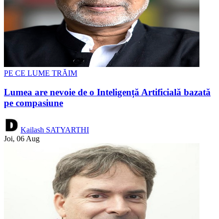
PE CE LUME TRĂIM
Lumea are nevoie de o Inteligență Artificială bazată
pe compasiune
Kailash SATYARTHI
Joi, 06 Aug