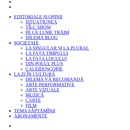
EDITORIALE ȘI OPINII
SITUAȚIUNEA
TÎLC SHOW
PE CE LUME TRĂIM
DILEMA BLOG
SOCIETATE
LA SINGULAR ȘI LA PLURAL
LA FAȚA TIMPULUI
LA FAȚA LOCULUI
DIN POLUL PLUS
CALEIDOSCOPIE
LA ZI ÎN CULTURĂ
DILEMA VĂ RECOMANDĂ
ARTE PERFORMATIVE
ARTE VIZUALE
MUZICĂ
CARTE
FILM
TEMA SĂPTĂMÎNII
ABONAMENTE