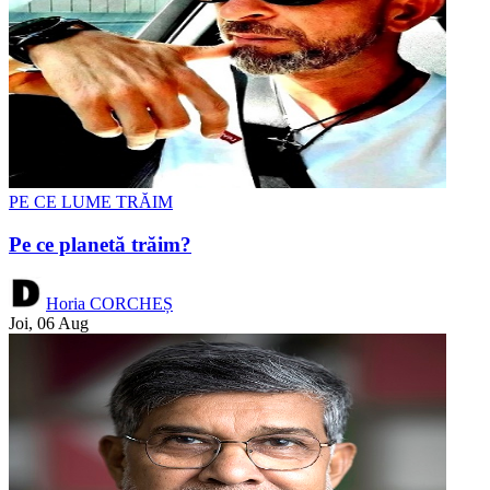
PE CE LUME TRĂIM
Pe ce planetă trăim?
Horia CORCHEȘ
Joi, 06 Aug