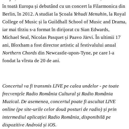
în toată Europa și debutând cu un concert la Filarmonica din
Berlin, în 2012. A studiat la Școala
Yehudi Menuhin
, la Royal
College of Music și la Guildhall School of Music and Drama,
iar mai tîrziu s-a format în dirijorat cu Sian Edwards,
Michael Seal, Nicolas Pasquet și Paavo Järvi. În ultimii 17
ani, Bloxham a fost director artistic al festivalului anual
Northern Chords
din Newcastle-upon-Tyne, pe care l-a
fondat la vîrsta de 20 de ani.
Concertul va fi transmis LIVE pe calea undelor - pe toate
frecvenţele Radio România Cultural şi Radio România
Muzical. De asemenea, concertul poate fi ascultat LIVE
online (pe site-urile celor două posturi de radio) și prin
intermediul aplicației Radio România, disponibilă pe
dispozitive Android și iOS.