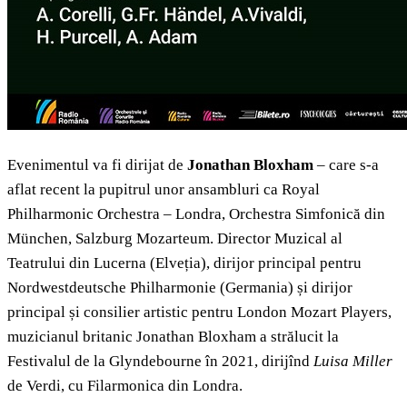
Evenimentul va fi dirijat de
Jonathan Bloxham
– care s-a
aflat recent la pupitrul unor ansambluri ca Royal
Philharmonic Orchestra – Londra, Orchestra Simfonică din
München, Salzburg Mozarteum. Director Muzical al
Teatrului din Lucerna (Elveția), dirijor principal pentru
Nordwestdeutsche Philharmonie (Germania) și dirijor
principal și consilier artistic pentru
London Mozart Players,
muzicianul britanic Jonathan Bloxham a strălucit la
Festivalul de la Glyndebourne în 2021, dirijînd
Luisa Miller
de Verdi, cu Filarmonica din Londra.