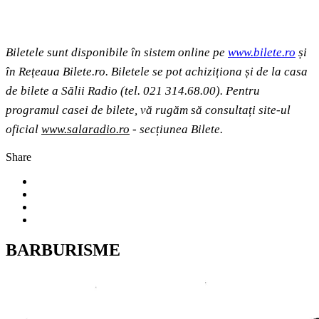
Biletele sunt disponibile în sistem online pe
www.bilete.ro
și
în Rețeaua Bilete.ro. Biletele se pot achiziționa și de la casa
de bilete a Sălii Radio (tel. 021 314.68.00). Pentru
programul casei de bilete, vă rugăm să consultați site-ul
oficial
www.salaradio.ro
- secțiunea Bilete.
Share
BARBURISME