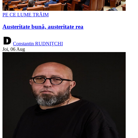
PE CE LUME TRĂIM
Austeritate bună, austeritate rea
Constantin RUDNIȚCHI
Joi, 06 Aug