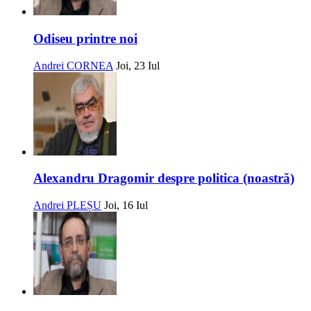
Odiseu printre noi
Andrei CORNEA
Joi, 23 Iul
Alexandru Dragomir despre politica (noastră)
Andrei PLEȘU
Joi, 16 Iul