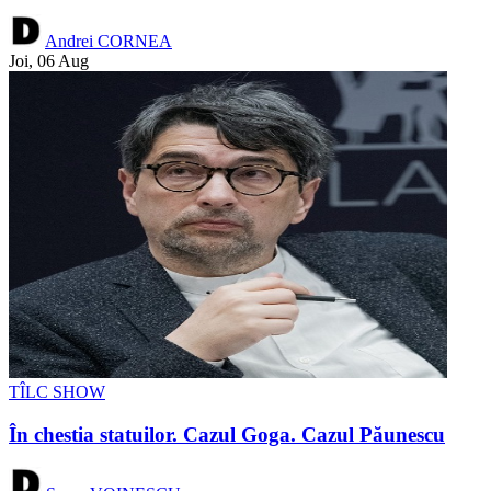
Andrei CORNEA
Joi, 06 Aug
TÎLC SHOW
În chestia statuilor. Cazul Goga. Cazul Păunescu