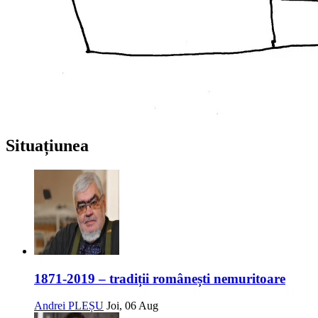
Situațiunea
1871-2019 – tradiții românești nemuritoare
Andrei PLEȘU
Joi, 06 Aug