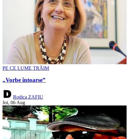
PE CE LUME TRĂIM
„Vorbe întoarse”
Rodica ZAFIU
Joi, 06 Aug