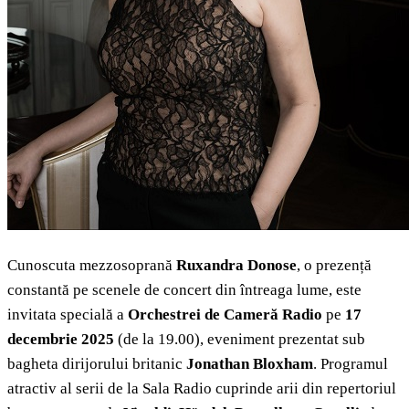
Cunoscuta mezzosoprană
Ruxandra Donose
, o prezență
constantă pe scenele de concert din întreaga lume, este
invitata specială a
Orchestrei de Cameră
Radio
pe
17
decembrie 2025
(de la 19.00), eveniment prezentat sub
bagheta dirijorului britanic
Jonathan Bloxham
.
Programul
atractiv al serii de la Sala Radio cuprinde arii din repertoriul