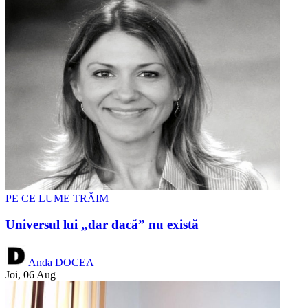
PE CE LUME TRĂIM
Universul lui „dar dacă” nu există
Anda DOCEA
Joi, 06 Aug