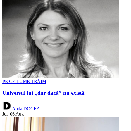
PE CE LUME TRĂIM
Universul lui „dar dacă” nu există
Anda DOCEA
Joi, 06 Aug