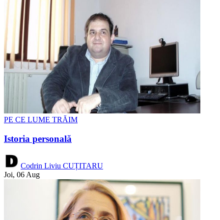
PE CE LUME TRĂIM
Istoria personală
Codrin Liviu CUȚITARU
Joi, 06 Aug