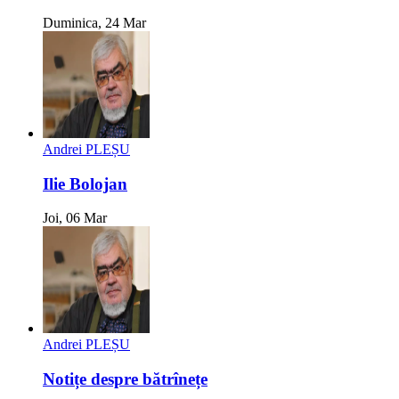
Duminica, 24 Mar
Andrei PLEȘU
Ilie Bolojan
Joi, 06 Mar
Andrei PLEȘU
Notițe despre bătrînețe