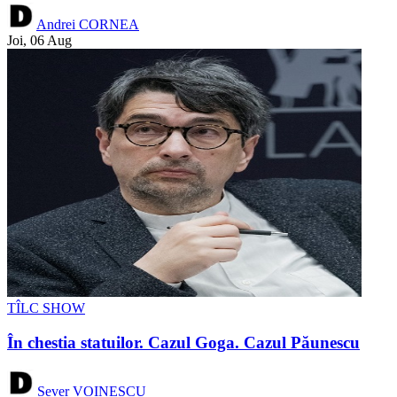
Andrei CORNEA
Joi, 06 Aug
TÎLC SHOW
În chestia statuilor. Cazul Goga. Cazul Păunescu
Sever VOINESCU