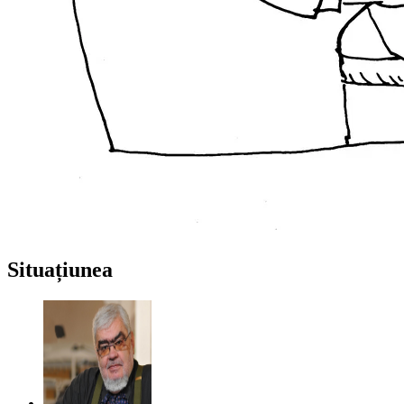
Situațiunea