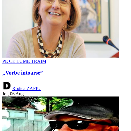
PE CE LUME TRĂIM
„Vorbe întoarse”
Rodica ZAFIU
Joi, 06 Aug