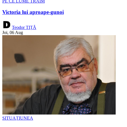
PE CE LUME TRĂIM
Victoria lui aproape-gunoi
Teodor TIȚĂ
Joi, 06 Aug
SITUAȚIUNEA