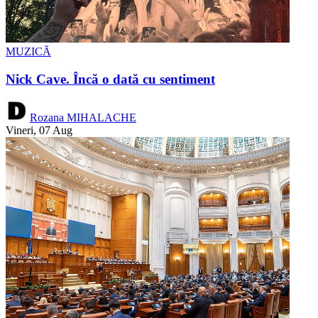
MUZICĂ
Nick Cave. Încă o dată cu sentiment
Rozana MIHALACHE
Vineri, 07 Aug