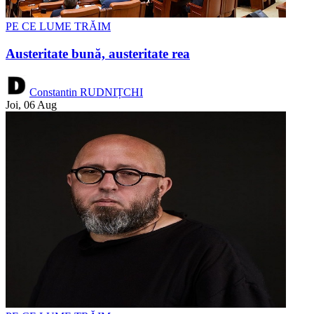
PE CE LUME TRĂIM
Austeritate bună, austeritate rea
Constantin RUDNIȚCHI
Joi, 06 Aug