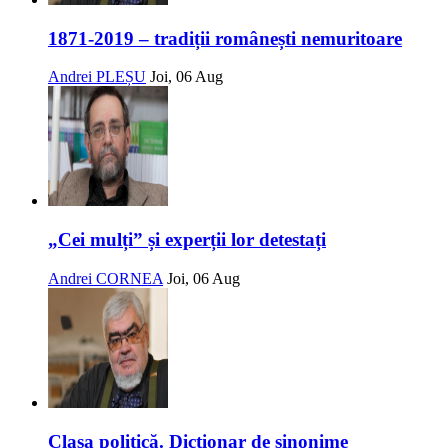
1871-2019 – tradiții românești nemuritoare
Andrei PLEȘU
Joi, 06 Aug
„Cei mulți” și experții lor detestați
Andrei CORNEA
Joi, 06 Aug
Clasa politică. Dicționar de sinonime