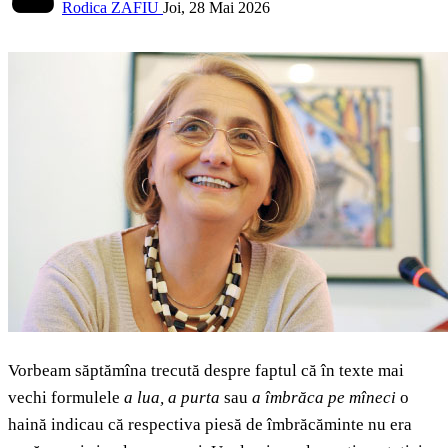
Rodica ZAFIU
Joi, 28 Mai 2026
Vorbeam săptămîna trecută despre faptul că în texte mai
vechi formulele
a lua, a purta
sau
a îmbrăca pe mîneci
o
haină indicau că respectiva piesă de îmbrăcăminte nu era