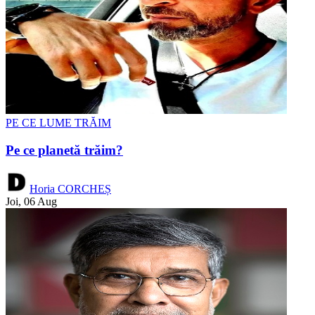
PE CE LUME TRĂIM
Pe ce planetă trăim?
Horia CORCHEȘ
Joi, 06 Aug