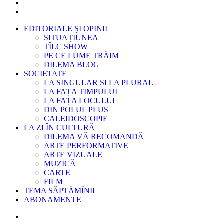
EDITORIALE ȘI OPINII
SITUAȚIUNEA
TÎLC SHOW
PE CE LUME TRĂIM
DILEMA BLOG
SOCIETATE
LA SINGULAR ȘI LA PLURAL
LA FAȚA TIMPULUI
LA FAȚA LOCULUI
DIN POLUL PLUS
CALEIDOSCOPIE
LA ZI ÎN CULTURĂ
DILEMA VĂ RECOMANDĂ
ARTE PERFORMATIVE
ARTE VIZUALE
MUZICĂ
CARTE
FILM
TEMA SĂPTĂMÎNII
ABONAMENTE