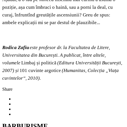
poziție, așa cum îmbraci o haină, sau a porni la deal, cu
curaj, înfruntînd greutățile ascensiunii? Greu de spus:
ambele explicații mi se par destul de plauzibile...
Rodica Zafiu
este profesor dr. la Facultatea de Litere,
Universitatea din București. A publicat, între altele,
volumele
Limbaj și politică
(Editura Universității București,
2007) și
101 cuvinte argotice
(Humanitas, Colecția „Viața
cuvintelor“, 2010).
Share
BARBURISME