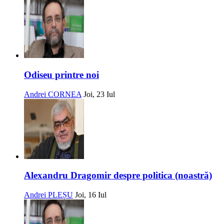
Odiseu printre noi
Andrei CORNEA
Joi, 23 Iul
Alexandru Dragomir despre politica (noastră)
Andrei PLEȘU
Joi, 16 Iul