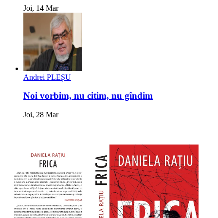
Joi, 14 Mar
Andrei PLEȘU
Noi vorbim, nu citim, nu gîndim
Joi, 28 Mar