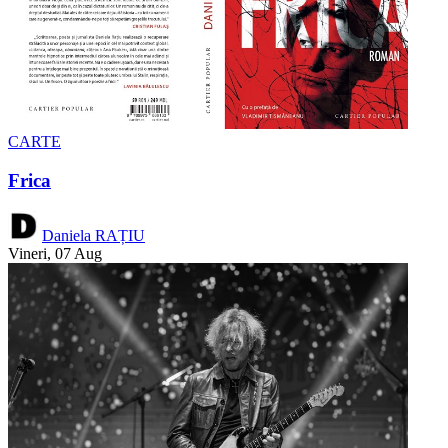
CARTE
Frica
Daniela RAȚIU
Vineri, 07 Aug