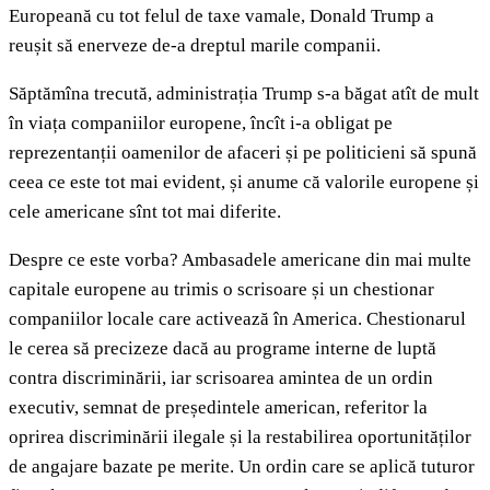
Europeană cu tot felul de taxe vamale, Donald Trump a
reușit să enerveze de-a dreptul marile companii.
Săptămîna trecută, administrația Trump s-a băgat atît de mult
în viața companiilor europene, încît i-a obligat pe
reprezentanții oamenilor de afaceri și pe politicieni să spună
ceea ce este tot mai evident, și anume că valorile europene și
cele americane sînt tot mai diferite.
Despre ce este vorba? Ambasadele americane din mai multe
capitale europene au trimis o scrisoare și un chestionar
companiilor locale care activează în America. Chestionarul
le cerea să precizeze dacă au programe interne de luptă
contra discriminării, iar scrisoarea amintea de un ordin
executiv, semnat de președintele american, referitor la
oprirea discriminării ilegale și la restabilirea oportunităților
de angajare bazate pe merite. Un ordin care se aplică tuturor