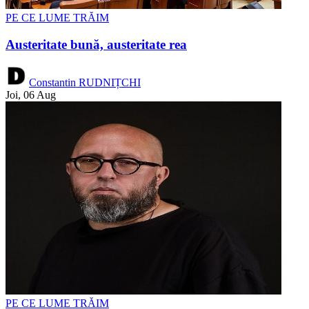
PE CE LUME TRĂIM
Austeritate bună, austeritate rea
Constantin RUDNIȚCHI
Joi, 06 Aug
PE CE LUME TRĂIM