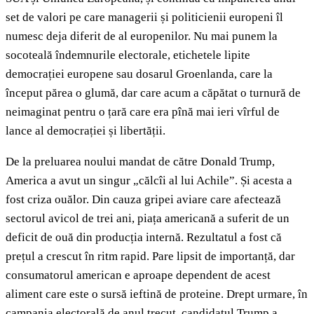
set de valori pe care managerii și politicienii europeni îl
numesc deja diferit de al europenilor. Nu mai punem la
socoteală îndemnurile electorale, etichetele lipite
democrației europene sau dosarul Groenlanda, care la
început părea o glumă, dar care acum a căpătat o turnură de
neimaginat pentru o țară care era pînă mai ieri vîrful de
lance al democrației și libertății.
De la preluarea noului mandat de către Donald Trump,
America a avut un singur „călcîi al lui Achile”. Și acesta a
fost criza ouălor. Din cauza gripei aviare care afectează
sectorul avicol de trei ani, piața americană a suferit de un
deficit de ouă din producția internă. Rezultatul a fost că
prețul a crescut în ritm rapid. Pare lipsit de importanță, dar
consumatorul american e aproape dependent de acest
aliment care este o sursă ieftină de proteine. Drept urmare, în
campania electorală de anul trecut, candidatul Trump a