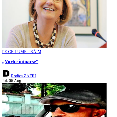
PE CE LUME TRĂIM
„Vorbe întoarse”
Rodica ZAFIU
Joi, 06 Aug