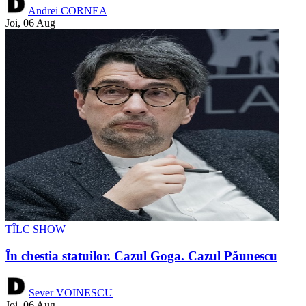
Andrei CORNEA
Joi, 06 Aug
TÎLC SHOW
În chestia statuilor. Cazul Goga. Cazul Păunescu
Sever VOINESCU
Joi, 06 Aug