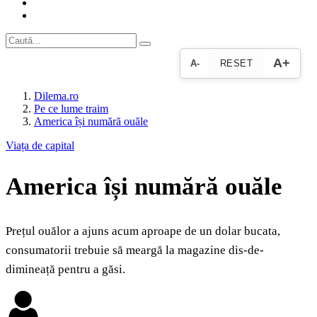
A+
A-
RESET
Dilema.ro
Pe ce lume traim
America își numără ouăle
Viața de capital
America își numără ouăle
Prețul ouălor a ajuns acum aproape de un dolar bucata,
consumatorii trebuie să meargă la magazine dis-de-
dimineață pentru a găsi.