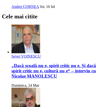
Andrei CORNEA
Joi, 16 Iul
Cele mai citite
Sever VOINESCU
„Dacă școală nu e, spirit critic nu e. Și dacă
spirit critic nu e, cultură nu e“ – interviu cu
Nicolae MANOLESCU
Duminica, 24 Mar