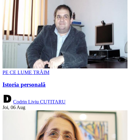
PE CE LUME TRĂIM
Istoria personală
Codrin Liviu CUȚITARU
Joi, 06 Aug