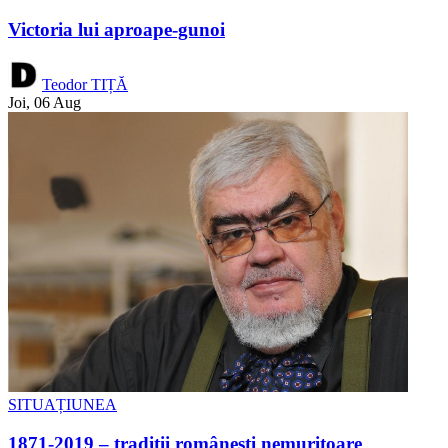
Victoria lui aproape-gunoi
Teodor TIȚĂ
Joi, 06 Aug
SITUAȚIUNEA
1871-2019 – tradiții românești nemuritoare