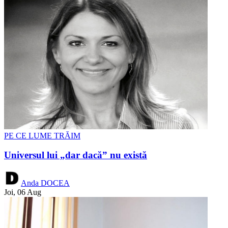
PE CE LUME TRĂIM
Universul lui „dar dacă” nu există
Anda DOCEA
Joi, 06 Aug