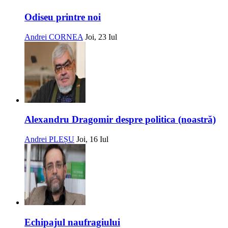
Odiseu printre noi
Andrei CORNEA
Joi, 23 Iul
Alexandru Dragomir despre politica (noastră)
Andrei PLEȘU
Joi, 16 Iul
Echipajul naufragiului