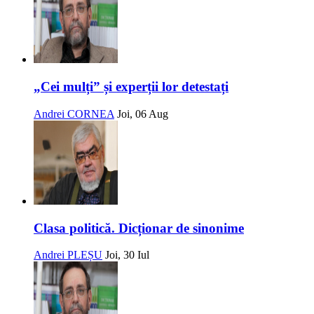
„Cei mulți” și experții lor detestați
Andrei CORNEA
Joi, 06 Aug
Clasa politică. Dicționar de sinonime
Andrei PLEȘU
Joi, 30 Iul