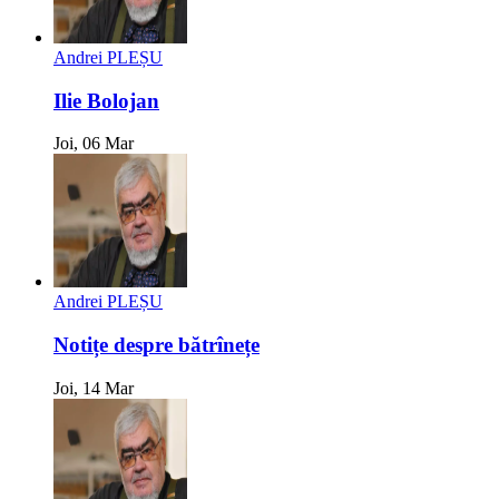
Andrei PLEȘU
Ilie Bolojan
Joi, 06 Mar
Andrei PLEȘU
Notițe despre bătrînețe
Joi, 14 Mar