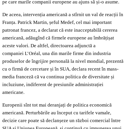
pe care marile companii europene au ajuns să și-o asume.
De aceea, intervenția americană a stîrnit un val de reacții în
Franța. Patrick Martin, șeful Medef, cel mai important
patronat francez, a declarat că este inacceptabilă cererea
americană, adăugînd că firmele europene au îmbrățișat
aceste valori. De altfel, directoarea adjunctă a
companiei L’Oréal, una din marile firme din industria
produselor de îngrijire personală la nivel mondial, prezentă
cu o firmă de cercetare și în SUA, declara recent în mass-
media franceză că va continua politica de diversitate și
incluziune, indiferent de presiunile administrației
americane.
Europenii sînt tot mai deranjați de politica economică
americană. Perturbările au început cu tarifele vamale,
decizie care poate să declanșeze un război comercial între
SUA și Uniunea Europeană, și continuă cu impunerea unui