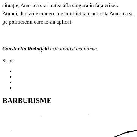
situație, America s-ar putea afla singură în fața crizei.
Atunci, deciziile comerciale conflictuale ar costa America și
pe politicienii care le-au aplicat.
Constantin Rudnițchi
este analist economic.
Share
BARBURISME