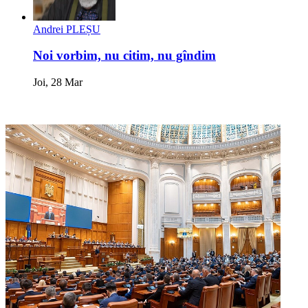
Andrei PLEȘU
Noi vorbim, nu citim, nu gîndim
Joi, 28 Mar