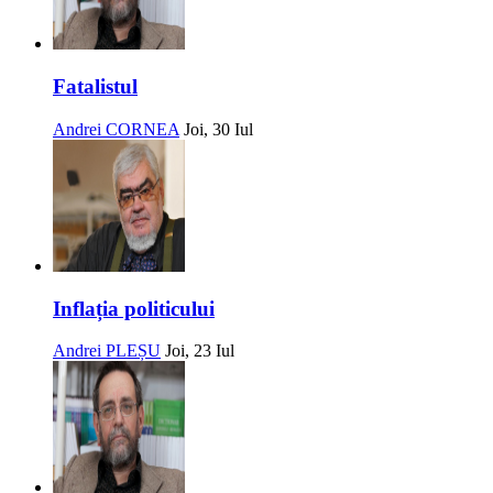
Fatalistul
Andrei CORNEA
Joi, 30 Iul
Inflația politicului
Andrei PLEȘU
Joi, 23 Iul