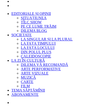
EDITORIALE ȘI OPINII
SITUAȚIUNEA
TÎLC SHOW
PE CE LUME TRĂIM
DILEMA BLOG
SOCIETATE
LA SINGULAR ȘI LA PLURAL
LA FAȚA TIMPULUI
LA FAȚA LOCULUI
DIN POLUL PLUS
CALEIDOSCOPIE
LA ZI ÎN CULTURĂ
DILEMA VĂ RECOMANDĂ
ARTE PERFORMATIVE
ARTE VIZUALE
MUZICĂ
CARTE
FILM
TEMA SĂPTĂMÎNII
ABONAMENTE