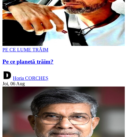
PE CE LUME TRĂIM
Pe ce planetă trăim?
Horia CORCHEȘ
Joi, 06 Aug