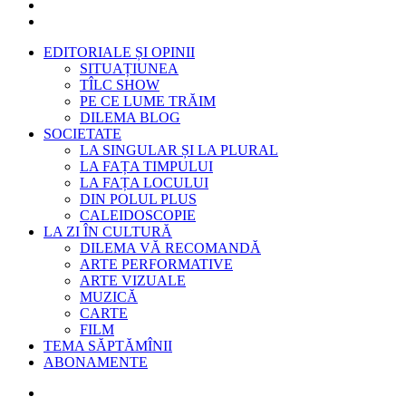
EDITORIALE ȘI OPINII
SITUAȚIUNEA
TÎLC SHOW
PE CE LUME TRĂIM
DILEMA BLOG
SOCIETATE
LA SINGULAR ȘI LA PLURAL
LA FAȚA TIMPULUI
LA FAȚA LOCULUI
DIN POLUL PLUS
CALEIDOSCOPIE
LA ZI ÎN CULTURĂ
DILEMA VĂ RECOMANDĂ
ARTE PERFORMATIVE
ARTE VIZUALE
MUZICĂ
CARTE
FILM
TEMA SĂPTĂMÎNII
ABONAMENTE