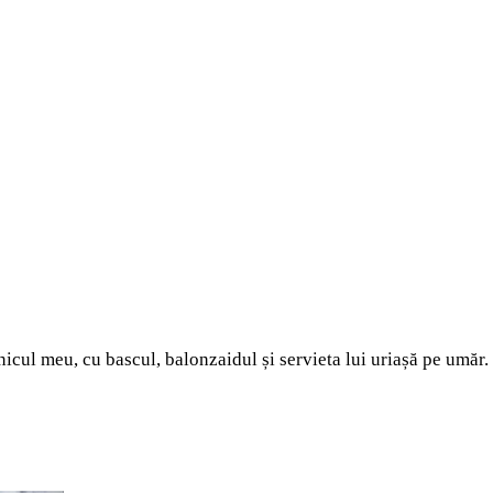
nicul meu, cu bascul, balonzaidul și servieta lui uriașă pe umăr.