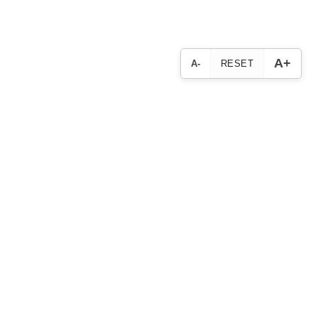
A+
A-
RESET