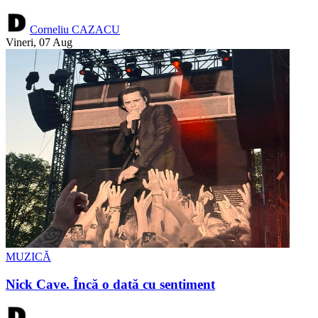
Corneliu CAZACU
Vineri, 07 Aug
MUZICĂ
Nick Cave. Încă o dată cu sentiment