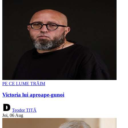
PE CE LUME TRĂIM
Victoria lui aproape-gunoi
Teodor TIȚĂ
Joi, 06 Aug