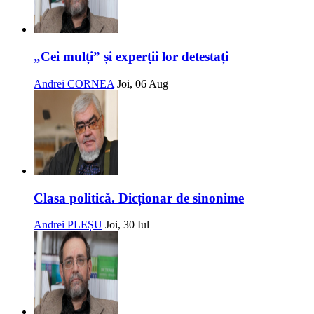
„Cei mulți” și experții lor detestați
Andrei CORNEA
Joi, 06 Aug
Clasa politică. Dicționar de sinonime
Andrei PLEȘU
Joi, 30 Iul