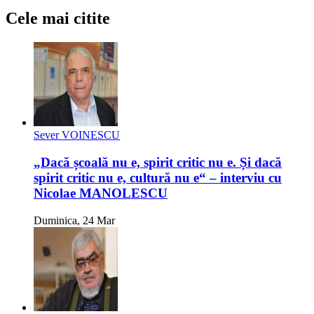
Cele mai citite
Sever VOINESCU
„Dacă școală nu e, spirit critic nu e. Și dacă
spirit critic nu e, cultură nu e“ – interviu cu
Nicolae MANOLESCU
Duminica, 24 Mar