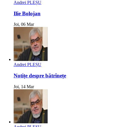
Andrei PLEȘU
Ilie Bolojan
Joi, 06 Mar
Andrei PLEȘU
Notițe despre bătrînețe
Joi, 14 Mar
Andrei PLEȘU