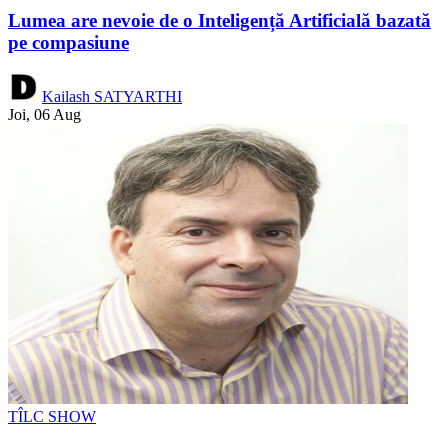
Lumea are nevoie de o Inteligență Artificială bazată
pe compasiune
Kailash SATYARTHI
Joi, 06 Aug
TÎLC SHOW