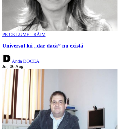
PE CE LUME TRĂIM
Universul lui „dar dacă” nu există
Anda DOCEA
Joi, 06 Aug