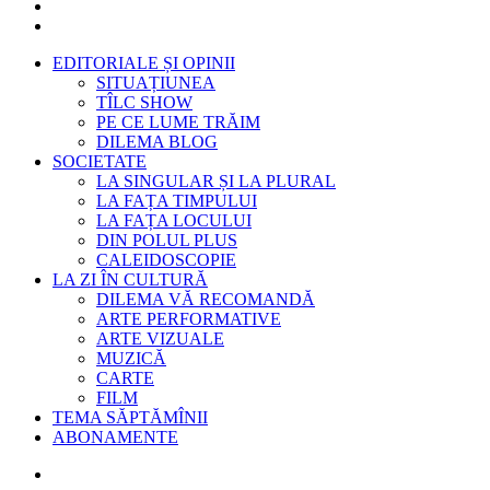
EDITORIALE ȘI OPINII
SITUAȚIUNEA
TÎLC SHOW
PE CE LUME TRĂIM
DILEMA BLOG
SOCIETATE
LA SINGULAR ȘI LA PLURAL
LA FAȚA TIMPULUI
LA FAȚA LOCULUI
DIN POLUL PLUS
CALEIDOSCOPIE
LA ZI ÎN CULTURĂ
DILEMA VĂ RECOMANDĂ
ARTE PERFORMATIVE
ARTE VIZUALE
MUZICĂ
CARTE
FILM
TEMA SĂPTĂMÎNII
ABONAMENTE