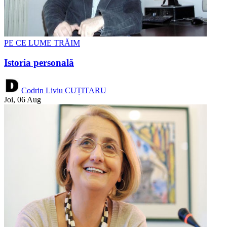
PE CE LUME TRĂIM
Istoria personală
Codrin Liviu CUȚITARU
Joi, 06 Aug