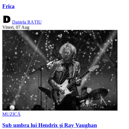
Frica
Daniela RAȚIU
Vineri, 07 Aug
MUZICĂ
Sub umbra lui Hendrix şi Ray Vaughan