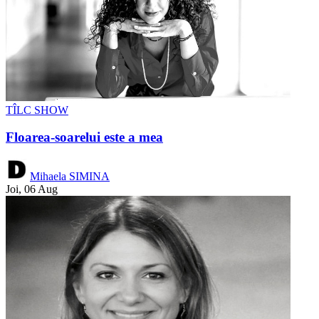
TÎLC SHOW
Floarea-soarelui este a mea
Mihaela SIMINA
Joi, 06 Aug