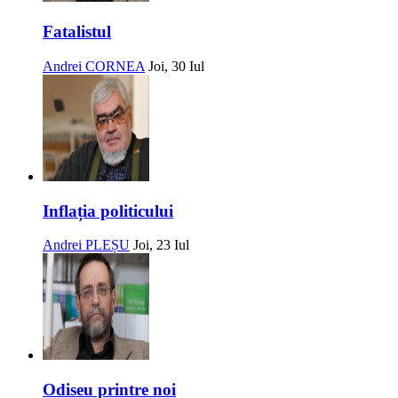
Fatalistul
Andrei CORNEA
Joi, 30 Iul
Inflația politicului
Andrei PLEȘU
Joi, 23 Iul
Odiseu printre noi