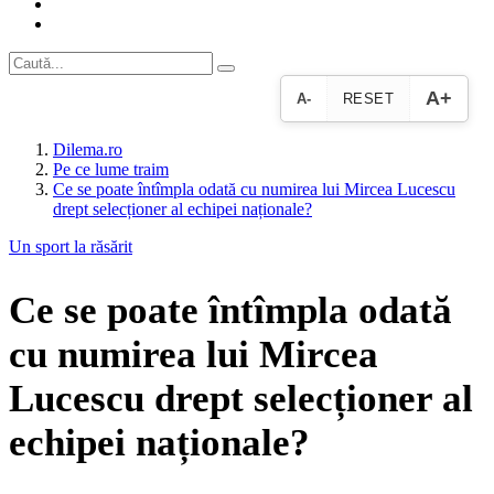
A+
A-
RESET
Dilema.ro
Pe ce lume traim
Ce se poate întîmpla odată cu numirea lui Mircea Lucescu
drept selecționer al echipei naționale?
Un sport la răsărit
Ce se poate întîmpla odată
cu numirea lui Mircea
Lucescu drept selecționer al
echipei naționale?