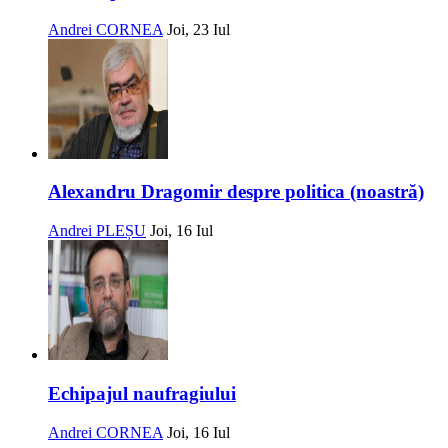
Andrei CORNEA
Joi, 23 Iul
Alexandru Dragomir despre politica (noastră)
Andrei PLEȘU
Joi, 16 Iul
Echipajul naufragiului
Andrei CORNEA
Joi, 16 Iul