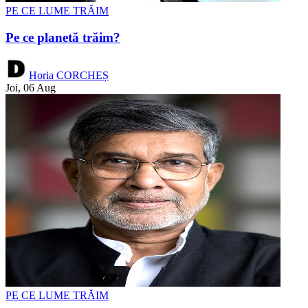
PE CE LUME TRĂIM
Pe ce planetă trăim?
Horia CORCHEȘ
Joi, 06 Aug
PE CE LUME TRĂIM