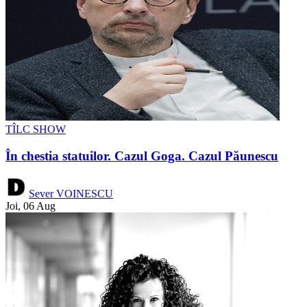
TÎLC SHOW
În chestia statuilor. Cazul Goga. Cazul Păunescu
Sever VOINESCU
Joi, 06 Aug