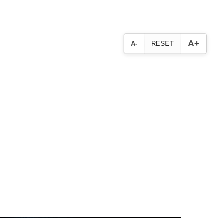
A+
A-
RESET