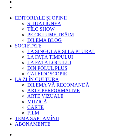
EDITORIALE ȘI OPINII
SITUAȚIUNEA
TÎLC SHOW
PE CE LUME TRĂIM
DILEMA BLOG
SOCIETATE
LA SINGULAR ȘI LA PLURAL
LA FAȚA TIMPULUI
LA FAȚA LOCULUI
DIN POLUL PLUS
CALEIDOSCOPIE
LA ZI ÎN CULTURĂ
DILEMA VĂ RECOMANDĂ
ARTE PERFORMATIVE
ARTE VIZUALE
MUZICĂ
CARTE
FILM
TEMA SĂPTĂMÎNII
ABONAMENTE