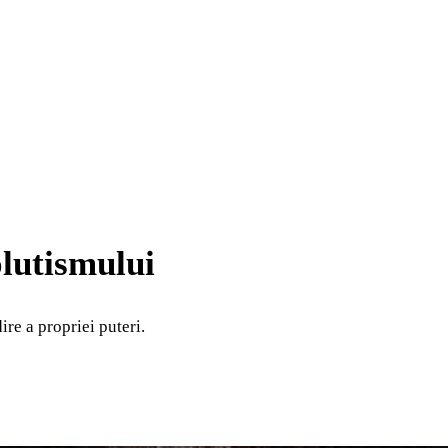
lutismului
re a propriei puteri.