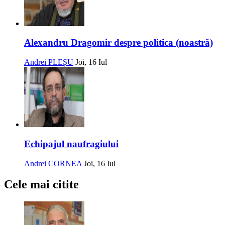
Alexandru Dragomir despre politica (noastră)
Andrei PLEȘU
Joi, 16 Iul
Echipajul naufragiului
Andrei CORNEA
Joi, 16 Iul
Cele mai citite