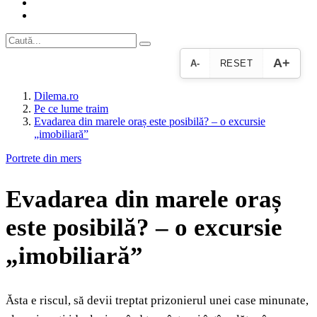
A+
A-
RESET
Dilema.ro
Pe ce lume traim
Evadarea din marele oraș este posibilă? – o excursie
„imobiliară”
Portrete din mers
Evadarea din marele oraș
este posibilă? – o excursie
„imobiliară”
Ăsta e riscul, să devii treptat prizonierul unei case minunate,