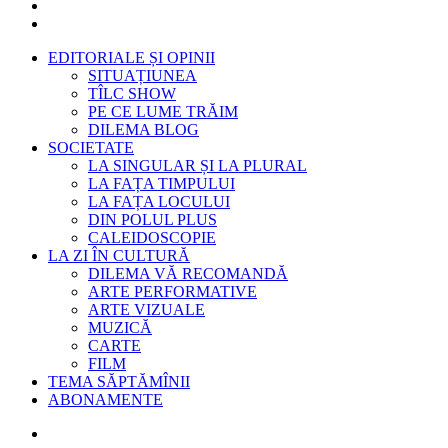
EDITORIALE ȘI OPINII
SITUAȚIUNEA
TÎLC SHOW
PE CE LUME TRĂIM
DILEMA BLOG
SOCIETATE
LA SINGULAR ȘI LA PLURAL
LA FAȚA TIMPULUI
LA FAȚA LOCULUI
DIN POLUL PLUS
CALEIDOSCOPIE
LA ZI ÎN CULTURĂ
DILEMA VĂ RECOMANDĂ
ARTE PERFORMATIVE
ARTE VIZUALE
MUZICĂ
CARTE
FILM
TEMA SĂPTĂMÎNII
ABONAMENTE