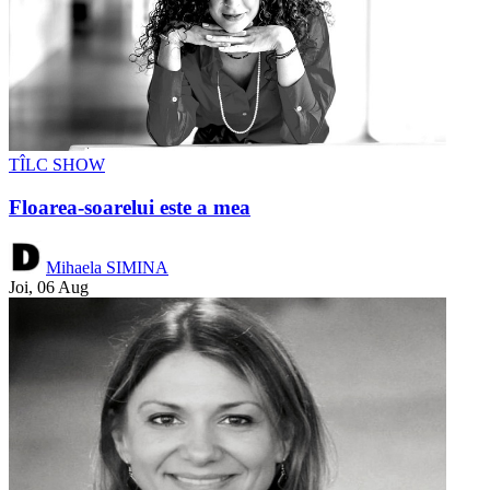
TÎLC SHOW
Floarea-soarelui este a mea
Mihaela SIMINA
Joi, 06 Aug