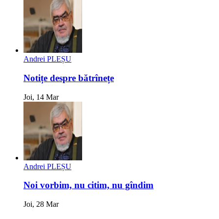
Andrei PLEȘU
Notițe despre bătrînețe
Joi, 14 Mar
Andrei PLEȘU
Noi vorbim, nu citim, nu gîndim
Joi, 28 Mar