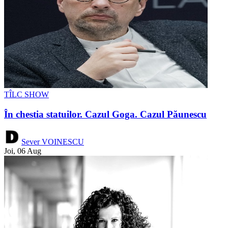
TÎLC SHOW
În chestia statuilor. Cazul Goga. Cazul Păunescu
Sever VOINESCU
Joi, 06 Aug