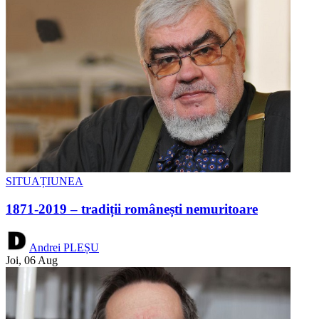
SITUAȚIUNEA
1871-2019 – tradiții românești nemuritoare
Andrei PLEȘU
Joi, 06 Aug