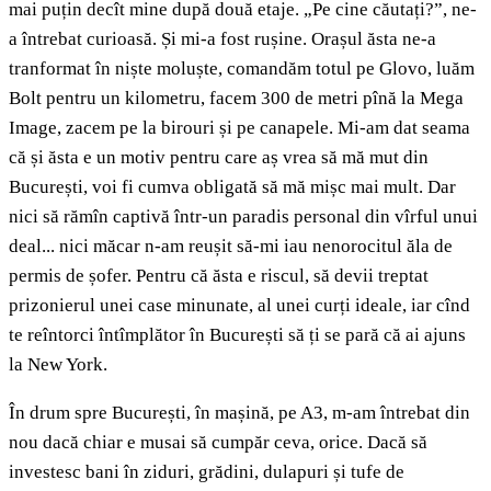
mai puțin decît mine după două etaje. „Pe cine căutați?”, ne-
a întrebat curioasă. Și mi-a fost rușine. Orașul ăsta ne-a
tranformat în niște moluște, comandăm totul pe Glovo, luăm
Bolt pentru un kilometru, facem 300 de metri pînă la Mega
Image, zacem pe la birouri și pe canapele. Mi-am dat seama
că și ăsta e un motiv pentru care aș vrea să mă mut din
București, voi fi cumva obligată să mă mișc mai mult. Dar
nici să rămîn captivă într-un paradis personal din vîrful unui
deal... nici măcar n-am reușit să-mi iau nenorocitul ăla de
permis de șofer. Pentru că ăsta e riscul, să devii treptat
prizonierul unei case minunate, al unei curți ideale, iar cînd
te reîntorci întîmplător în București să ți se pară că ai ajuns
la New York.
În drum spre București, în mașină, pe A3, m-am întrebat din
nou dacă chiar e musai să cumpăr ceva, orice. Dacă să
investesc bani în ziduri, grădini, dulapuri și tufe de