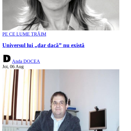
PE CE LUME TRĂIM
Universul lui „dar dacă” nu există
Anda DOCEA
Joi, 06 Aug