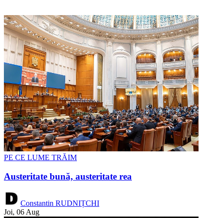
PE CE LUME TRĂIM
Austeritate bună, austeritate rea
Constantin RUDNIȚCHI
Joi, 06 Aug