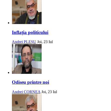
Inflația politicului
Andrei PLEȘU
Joi, 23 Iul
Odiseu printre noi
Andrei CORNEA
Joi, 23 Iul