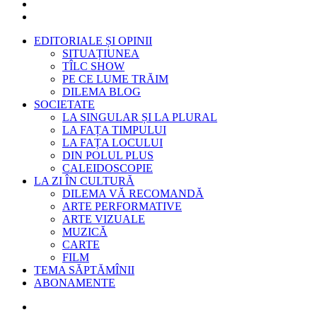
EDITORIALE ȘI OPINII
SITUAȚIUNEA
TÎLC SHOW
PE CE LUME TRĂIM
DILEMA BLOG
SOCIETATE
LA SINGULAR ȘI LA PLURAL
LA FAȚA TIMPULUI
LA FAȚA LOCULUI
DIN POLUL PLUS
CALEIDOSCOPIE
LA ZI ÎN CULTURĂ
DILEMA VĂ RECOMANDĂ
ARTE PERFORMATIVE
ARTE VIZUALE
MUZICĂ
CARTE
FILM
TEMA SĂPTĂMÎNII
ABONAMENTE