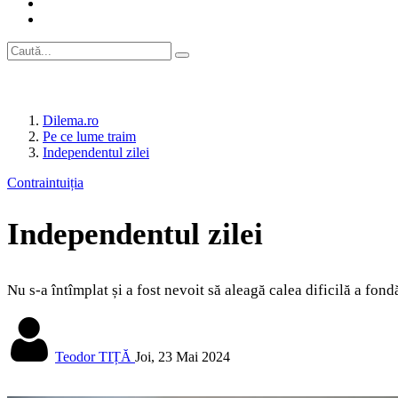
Dilema.ro
Pe ce lume traim
Independentul zilei
Contraintuiția
Independentul zilei
Nu s-a întîmplat și a fost nevoit să aleagă calea dificilă a fon
Teodor TIȚĂ
Joi, 23 Mai 2024