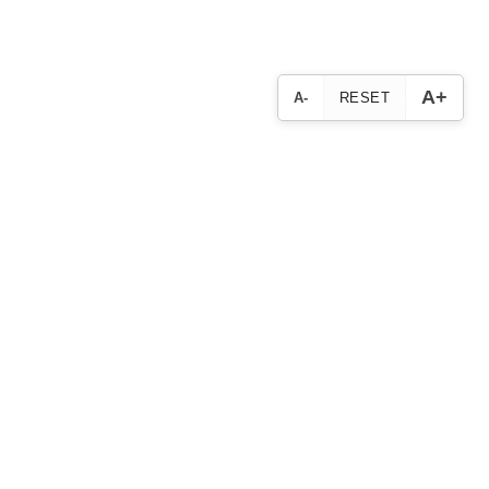
A+
A-
RESET