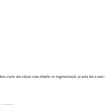
chea curte am văzut cum rîmele se regenerează, și asta mi-a mai 