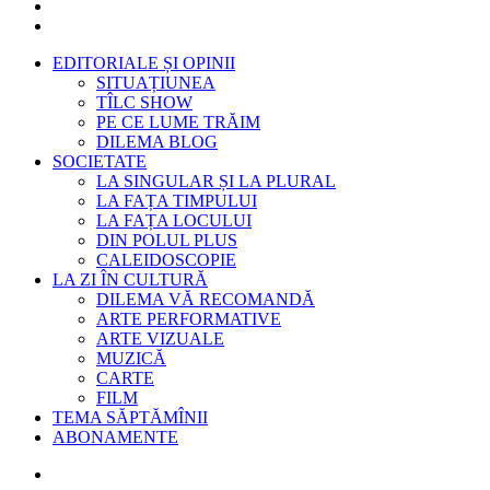
EDITORIALE ȘI OPINII
SITUAȚIUNEA
TÎLC SHOW
PE CE LUME TRĂIM
DILEMA BLOG
SOCIETATE
LA SINGULAR ȘI LA PLURAL
LA FAȚA TIMPULUI
LA FAȚA LOCULUI
DIN POLUL PLUS
CALEIDOSCOPIE
LA ZI ÎN CULTURĂ
DILEMA VĂ RECOMANDĂ
ARTE PERFORMATIVE
ARTE VIZUALE
MUZICĂ
CARTE
FILM
TEMA SĂPTĂMÎNII
ABONAMENTE