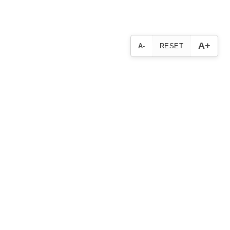
A+
A-
RESET