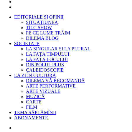
EDITORIALE ȘI OPINII
SITUAȚIUNEA
TÎLC SHOW
PE CE LUME TRĂIM
DILEMA BLOG
SOCIETATE
LA SINGULAR ȘI LA PLURAL
LA FAȚA TIMPULUI
LA FAȚA LOCULUI
DIN POLUL PLUS
CALEIDOSCOPIE
LA ZI ÎN CULTURĂ
DILEMA VĂ RECOMANDĂ
ARTE PERFORMATIVE
ARTE VIZUALE
MUZICĂ
CARTE
FILM
TEMA SĂPTĂMÎNII
ABONAMENTE