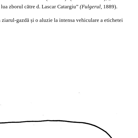
r lua zborul către d. Lascar Catargiu”
(Fulgerul,
1889).
ziarul-gazdă și o aluzie la intensa vehiculare a etichetei