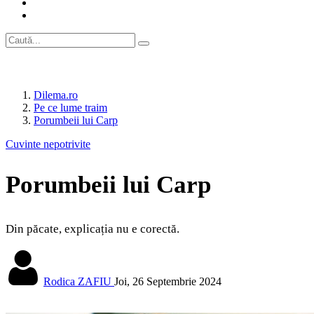
Dilema.ro
Pe ce lume traim
Porumbeii lui Carp
Cuvinte nepotrivite
Porumbeii lui Carp
Din păcate, explicația nu e corectă.
Rodica ZAFIU
Joi, 26 Septembrie 2024