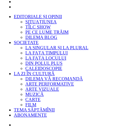
EDITORIALE ȘI OPINII
SITUAȚIUNEA
TÎLC SHOW
PE CE LUME TRĂIM
DILEMA BLOG
SOCIETATE
LA SINGULAR ȘI LA PLURAL
LA FAȚA TIMPULUI
LA FAȚA LOCULUI
DIN POLUL PLUS
CALEIDOSCOPIE
LA ZI ÎN CULTURĂ
DILEMA VĂ RECOMANDĂ
ARTE PERFORMATIVE
ARTE VIZUALE
MUZICĂ
CARTE
FILM
TEMA SĂPTĂMÎNII
ABONAMENTE