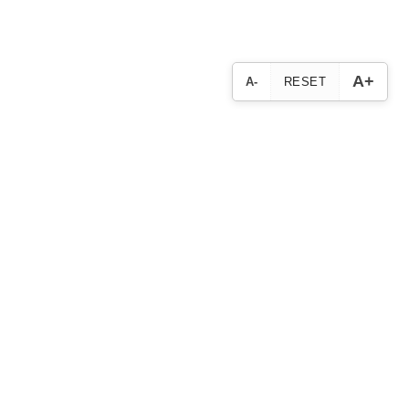
A+
A-
RESET