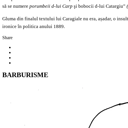
să se numere
porumbeii d-lui Carp
şi bobocii d-lui Catargiu”
Gluma din finalul textului lui Caragiale nu era, așadar, o insu
ironice în politica anului 1889.
Share
BARBURISME