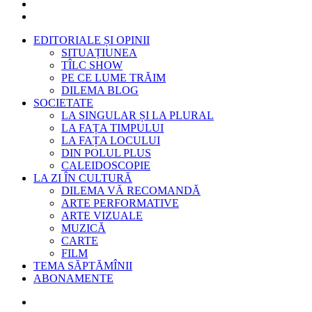
EDITORIALE ȘI OPINII
SITUAȚIUNEA
TÎLC SHOW
PE CE LUME TRĂIM
DILEMA BLOG
SOCIETATE
LA SINGULAR ȘI LA PLURAL
LA FAȚA TIMPULUI
LA FAȚA LOCULUI
DIN POLUL PLUS
CALEIDOSCOPIE
LA ZI ÎN CULTURĂ
DILEMA VĂ RECOMANDĂ
ARTE PERFORMATIVE
ARTE VIZUALE
MUZICĂ
CARTE
FILM
TEMA SĂPTĂMÎNII
ABONAMENTE