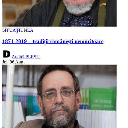
SITUAȚIUNEA
1871-2019 – tradiții românești nemuritoare
Andrei PLEȘU
Joi, 06 Aug