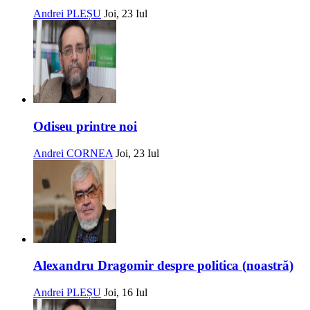
Andrei PLEȘU
Joi, 23 Iul
Odiseu printre noi
Andrei CORNEA
Joi, 23 Iul
Alexandru Dragomir despre politica (noastră)
Andrei PLEȘU
Joi, 16 Iul