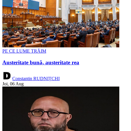
PE CE LUME TRĂIM
Austeritate bună, austeritate rea
Constantin RUDNIȚCHI
Joi, 06 Aug