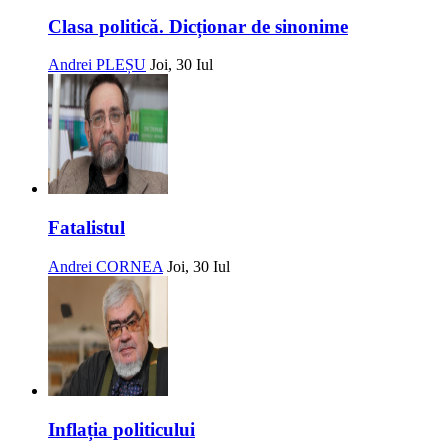
Clasa politică. Dicționar de sinonime
Andrei PLEȘU
Joi, 30 Iul
Fatalistul
Andrei CORNEA
Joi, 30 Iul
Inflația politicului