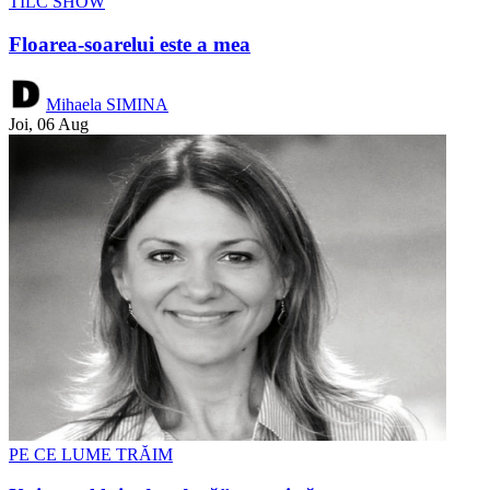
TÎLC SHOW
Floarea-soarelui este a mea
Mihaela SIMINA
Joi, 06 Aug
PE CE LUME TRĂIM