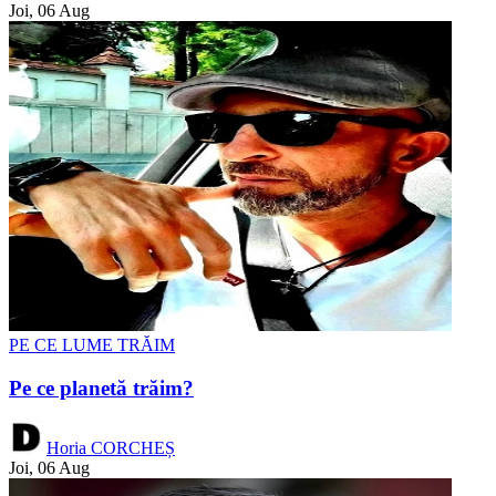
Joi, 06 Aug
PE CE LUME TRĂIM
Pe ce planetă trăim?
Horia CORCHEȘ
Joi, 06 Aug