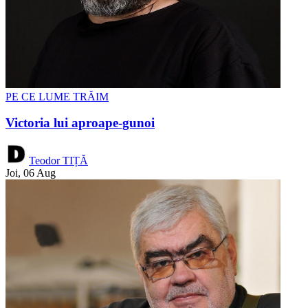
PE CE LUME TRĂIM
Victoria lui aproape-gunoi
Teodor TIȚĂ
Joi, 06 Aug