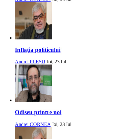
Inflația politicului
Andrei PLEȘU
Joi, 23 Iul
Odiseu printre noi
Andrei CORNEA
Joi, 23 Iul