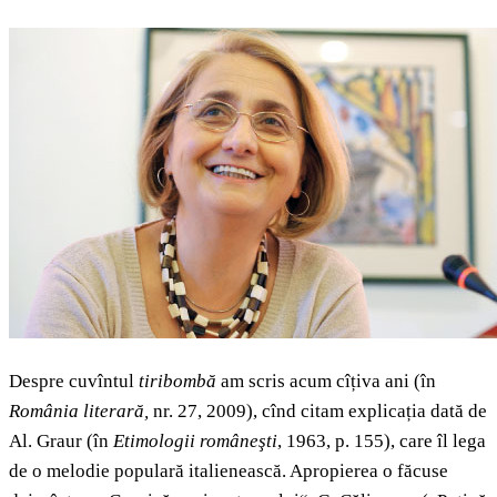
Despre cuvîntul
tiribombă
am scris acum cîțiva ani (în
România literară,
nr. 27, 2009), cînd citam explicația dată de
Al. Graur (în
Etimologii româneşti
, 1963, p. 155), care îl lega
de o melodie populară italienească. Apropierea o făcuse