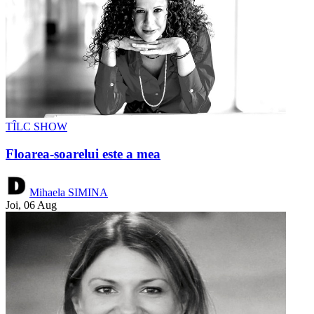
TÎLC SHOW
Floarea-soarelui este a mea
Mihaela SIMINA
Joi, 06 Aug