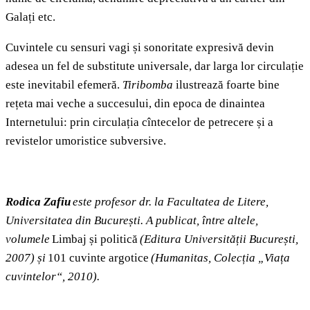
Galați etc.
Cuvintele cu sensuri vagi și sonoritate expresivă devin
adesea un fel de substitute universale, dar larga lor circulație
este inevitabil efemeră.
Tiribomba
ilustrează foarte bine
rețeta mai veche a succesului, din epoca de dinaintea
Internetului: prin circulația cîntecelor de petrecere și a
revistelor umoristice subversive.
Rodica Zafiu
este profesor dr. la Facultatea de Litere,
Universitatea din București. A publicat, între altele,
volumele
Limbaj și politică
(Editura Universității București,
2007) și
101 cuvinte argotice
(Humanitas, Colecția „Viața
cuvintelor“, 2010).