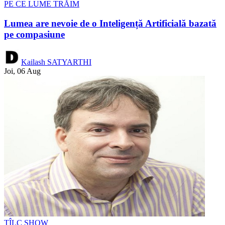
PE CE LUME TRĂIM
Lumea are nevoie de o Inteligență Artificială bazată
pe compasiune
Kailash SATYARTHI
Joi, 06 Aug
TÎLC SHOW