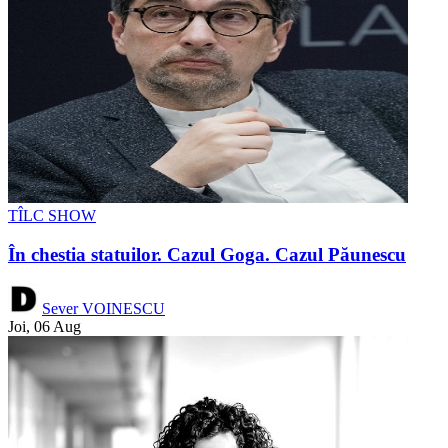
TÎLC SHOW
În chestia statuilor. Cazul Goga. Cazul Păunescu
Sever VOINESCU
Joi, 06 Aug