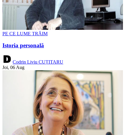
PE CE LUME TRĂIM
Istoria personală
Codrin Liviu CUȚITARU
Joi, 06 Aug