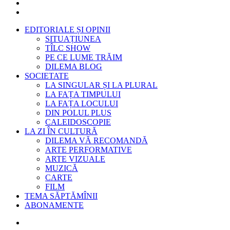
EDITORIALE ȘI OPINII
SITUAȚIUNEA
TÎLC SHOW
PE CE LUME TRĂIM
DILEMA BLOG
SOCIETATE
LA SINGULAR ȘI LA PLURAL
LA FAȚA TIMPULUI
LA FAȚA LOCULUI
DIN POLUL PLUS
CALEIDOSCOPIE
LA ZI ÎN CULTURĂ
DILEMA VĂ RECOMANDĂ
ARTE PERFORMATIVE
ARTE VIZUALE
MUZICĂ
CARTE
FILM
TEMA SĂPTĂMÎNII
ABONAMENTE