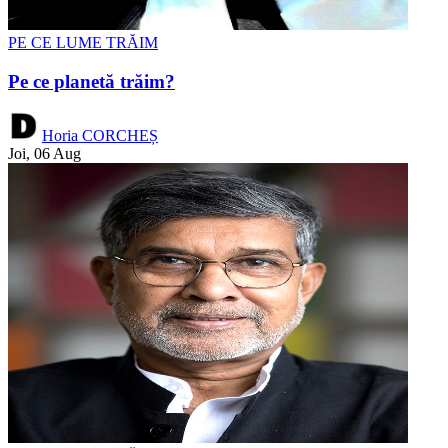
PE CE LUME TRĂIM
Pe ce planetă trăim?
Horia CORCHEȘ
Joi, 06 Aug