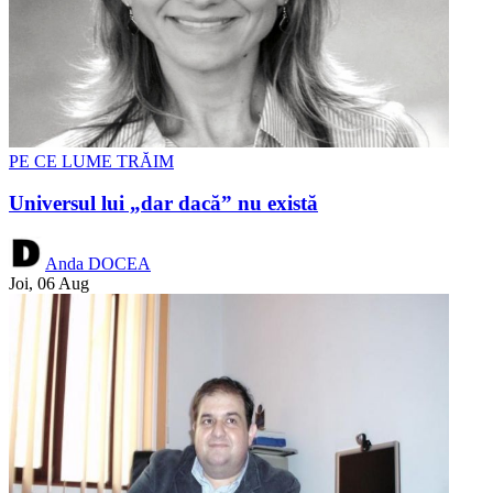
PE CE LUME TRĂIM
Universul lui „dar dacă” nu există
Anda DOCEA
Joi, 06 Aug