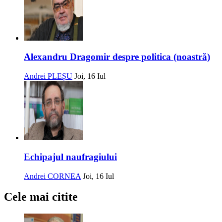
Alexandru Dragomir despre politica (noastră)
Andrei PLEȘU
Joi, 16 Iul
Echipajul naufragiului
Andrei CORNEA
Joi, 16 Iul
Cele mai citite