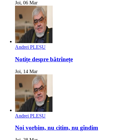
Joi, 06 Mar
Andrei PLEȘU
Notițe despre bătrînețe
Joi, 14 Mar
Andrei PLEȘU
Noi vorbim, nu citim, nu gîndim
Joi, 28 Mar