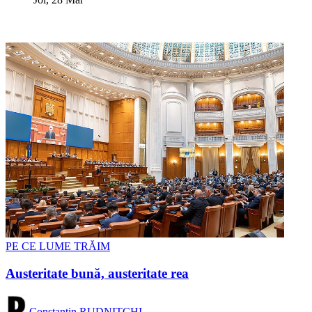
PE CE LUME TRĂIM
Austeritate bună, austeritate rea
Constantin RUDNIȚCHI