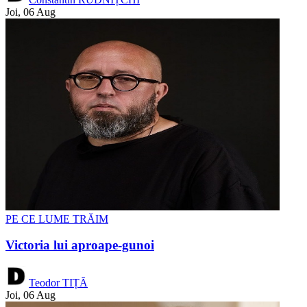
Joi, 06 Aug
PE CE LUME TRĂIM
Victoria lui aproape-gunoi
Teodor TIȚĂ
Joi, 06 Aug