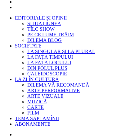
EDITORIALE ȘI OPINII
SITUAȚIUNEA
TÎLC SHOW
PE CE LUME TRĂIM
DILEMA BLOG
SOCIETATE
LA SINGULAR ȘI LA PLURAL
LA FAȚA TIMPULUI
LA FAȚA LOCULUI
DIN POLUL PLUS
CALEIDOSCOPIE
LA ZI ÎN CULTURĂ
DILEMA VĂ RECOMANDĂ
ARTE PERFORMATIVE
ARTE VIZUALE
MUZICĂ
CARTE
FILM
TEMA SĂPTĂMÎNII
ABONAMENTE