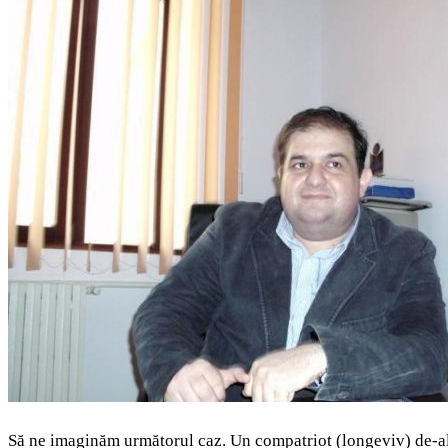
Să ne imaginăm următorul caz. Un compatriot (longeviv) de-al 