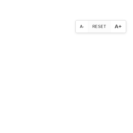
A+
A-
RESET