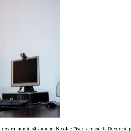
nostru, numit, să spunem, Nicolae Fișer, se naște la București 