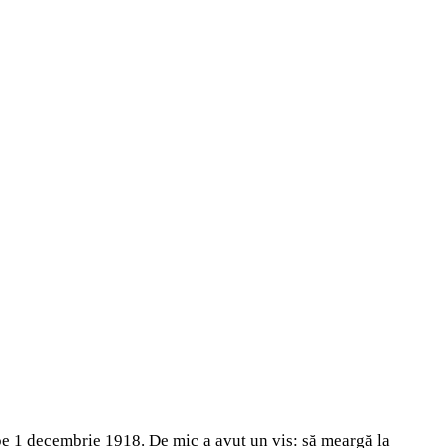
pe 1 decembrie 1918. De mic a avut un vis: să meargă la