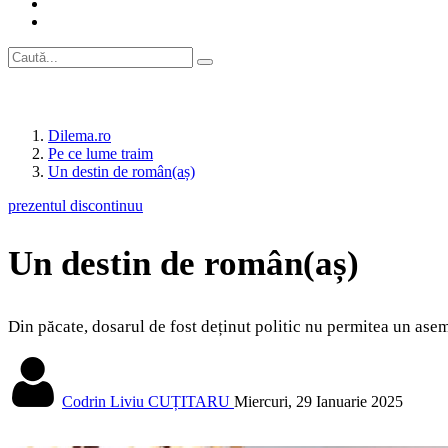
Dilema.ro
Pe ce lume traim
Un destin de român(aș)
prezentul discontinuu
Un destin de român(aș)
Din păcate, dosarul de fost deținut politic nu permitea un ase
Codrin Liviu CUȚITARU
Miercuri, 29 Ianuarie 2025