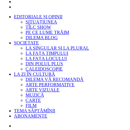
EDITORIALE ȘI OPINII
SITUAȚIUNEA
TÎLC SHOW
PE CE LUME TRĂIM
DILEMA BLOG
SOCIETATE
LA SINGULAR ȘI LA PLURAL
LA FAȚA TIMPULUI
LA FAȚA LOCULUI
DIN POLUL PLUS
CALEIDOSCOPIE
LA ZI ÎN CULTURĂ
DILEMA VĂ RECOMANDĂ
ARTE PERFORMATIVE
ARTE VIZUALE
MUZICĂ
CARTE
FILM
TEMA SĂPTĂMÎNII
ABONAMENTE