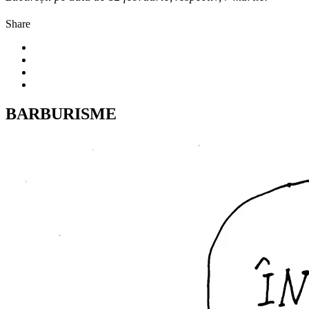
Share
BARBURISME