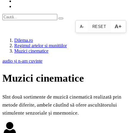
A+
A-
RESET
Dilema.ro
Regimul artelor si munitiilor
Muzici cinematice
audio și n-am cuvinte
Muzici cinematice
Sînt două sortimente de muzică cinematică realizată prin
metode diferite, ambele căutînd să ofere ascultătorului
stimulente senzoriale și mnemonice.