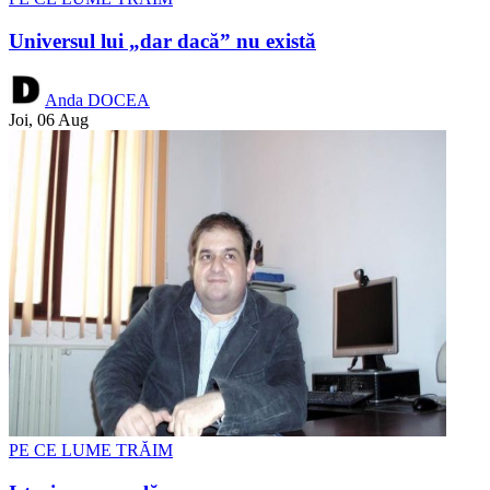
Universul lui „dar dacă” nu există
Anda DOCEA
Joi, 06 Aug
PE CE LUME TRĂIM