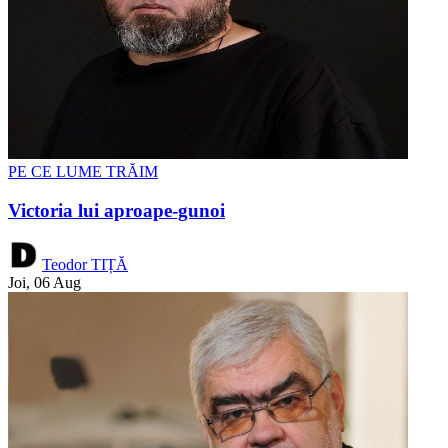
PE CE LUME TRĂIM
Victoria lui aproape-gunoi
Teodor TIȚĂ
Joi, 06 Aug