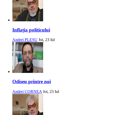
Inflația politicului
Andrei PLEȘU
Joi, 23 Iul
Odiseu printre noi
Andrei CORNEA
Joi, 23 Iul