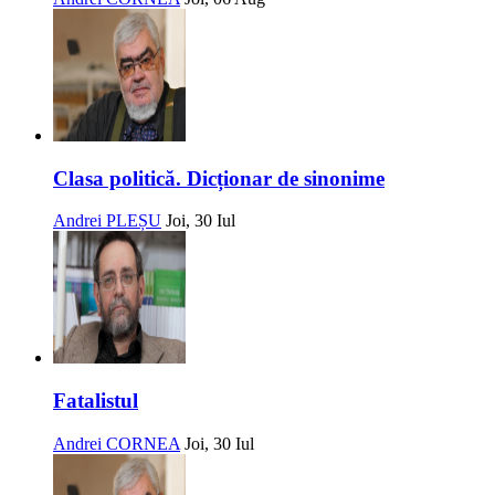
Clasa politică. Dicționar de sinonime
Andrei PLEȘU
Joi, 30 Iul
Fatalistul
Andrei CORNEA
Joi, 30 Iul