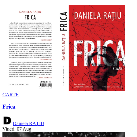
CARTE
Frica
Daniela RAȚIU
Vineri, 07 Aug