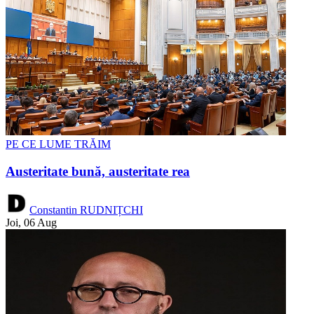
PE CE LUME TRĂIM
Austeritate bună, austeritate rea
Constantin RUDNIȚCHI
Joi, 06 Aug