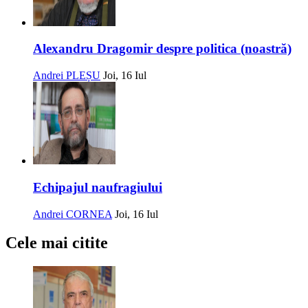
Alexandru Dragomir despre politica (noastră)
Andrei PLEȘU
Joi, 16 Iul
Echipajul naufragiului
Andrei CORNEA
Joi, 16 Iul
Cele mai citite