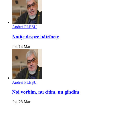
Andrei PLEȘU
Notițe despre bătrînețe
Joi, 14 Mar
Andrei PLEȘU
Noi vorbim, nu citim, nu gîndim
Joi, 28 Mar