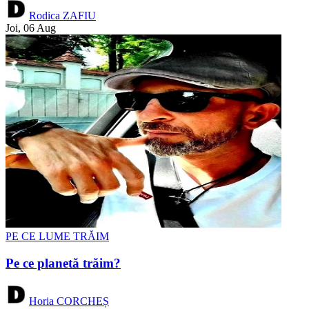
Rodica ZAFIU
Joi, 06 Aug
PE CE LUME TRĂIM
Pe ce planetă trăim?
Horia CORCHEȘ