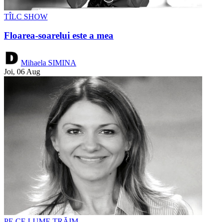
TÎLC SHOW
Floarea-soarelui este a mea
Mihaela SIMINA
Joi, 06 Aug
PE CE LUME TRĂIM