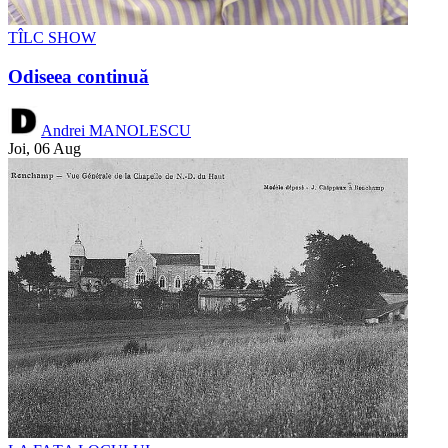
TÎLC SHOW
Odiseea continuă
Andrei MANOLESCU
Joi, 06 Aug