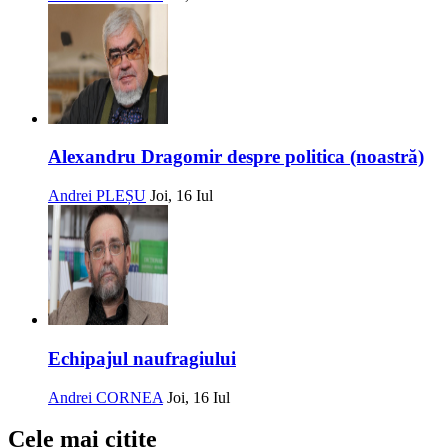
Alexandru Dragomir despre politica (noastră)
Andrei PLEȘU
Joi, 16 Iul
Echipajul naufragiului
Andrei CORNEA
Joi, 16 Iul
Cele mai citite