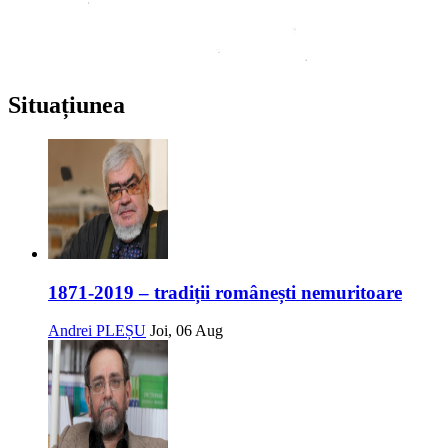
Situațiunea
1871-2019 – tradiții românești nemuritoare
Andrei PLEȘU
Joi, 06 Aug