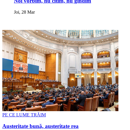
Noi vorbim, nu citim, nu gîndim
Joi, 28 Mar
PE CE LUME TRĂIM
Austeritate bună, austeritate rea