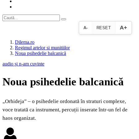
A+
A-
RESET
Dilema.ro
Regimul artelor si munitiilor
Noua psihedelie balcanică
audio și n-am cuvinte
Noua psihedelie balcanică
„Orhideja” – o psihedelie ordonată în straturi complexe,
voce tratată ca instrument, percuții inserate într-un fel de
haos organizat.