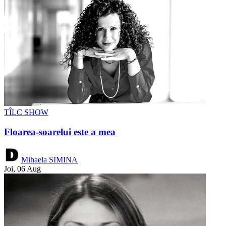
TÎLC SHOW
Floarea-soarelui este a mea
Mihaela SIMINA
Joi, 06 Aug