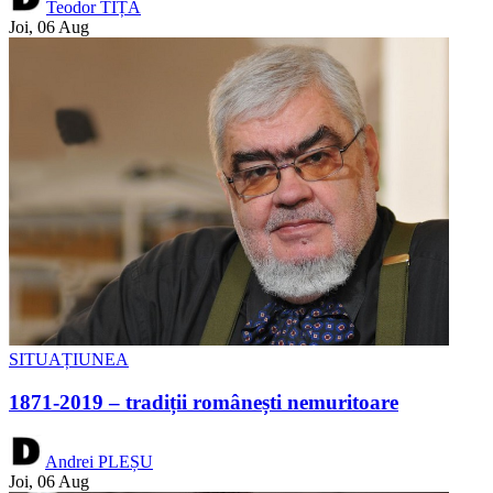
Teodor TIȚĂ
Joi, 06 Aug
SITUAȚIUNEA
1871-2019 – tradiții românești nemuritoare
Andrei PLEȘU
Joi, 06 Aug