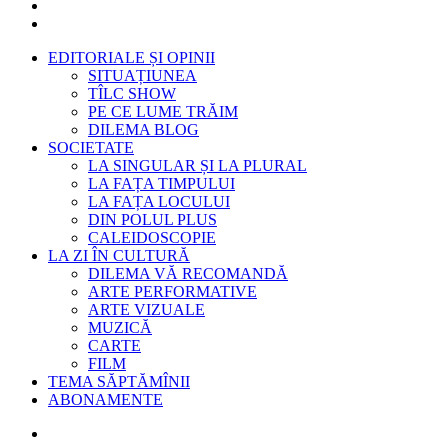
EDITORIALE ȘI OPINII
SITUAȚIUNEA
TÎLC SHOW
PE CE LUME TRĂIM
DILEMA BLOG
SOCIETATE
LA SINGULAR ȘI LA PLURAL
LA FAȚA TIMPULUI
LA FAȚA LOCULUI
DIN POLUL PLUS
CALEIDOSCOPIE
LA ZI ÎN CULTURĂ
DILEMA VĂ RECOMANDĂ
ARTE PERFORMATIVE
ARTE VIZUALE
MUZICĂ
CARTE
FILM
TEMA SĂPTĂMÎNII
ABONAMENTE