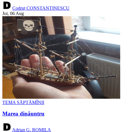
Codruț CONSTANTINESCU
Joi, 06 Aug
TEMA SĂPTĂMÎNII
Marea dinăuntru
Adrian G. ROMILA