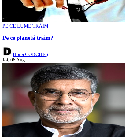
PE CE LUME TRĂIM
Pe ce planetă trăim?
Horia CORCHEȘ
Joi, 06 Aug