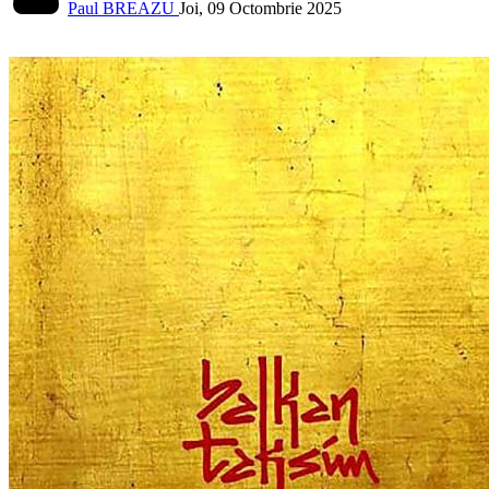
Paul BREAZU
Joi, 09 Octombrie 2025