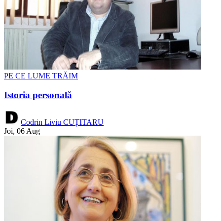
PE CE LUME TRĂIM
Istoria personală
Codrin Liviu CUȚITARU
Joi, 06 Aug