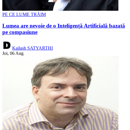
PE CE LUME TRĂIM
Lumea are nevoie de o Inteligență Artificială bazată
pe compasiune
Kailash SATYARTHI
Joi, 06 Aug