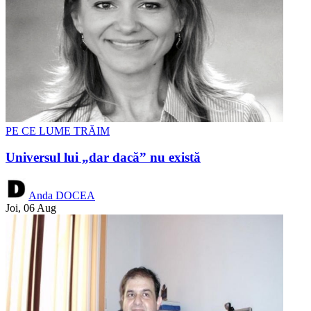
PE CE LUME TRĂIM
Universul lui „dar dacă” nu există
Anda DOCEA
Joi, 06 Aug