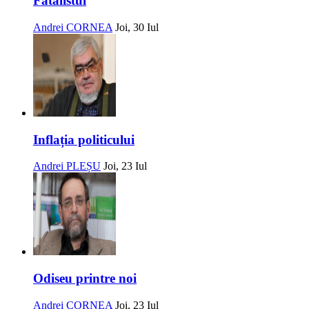
Fatalistul
Andrei CORNEA
Joi, 30 Iul
Inflația politicului
Andrei PLEȘU
Joi, 23 Iul
Odiseu printre noi
Andrei CORNEA
Joi, 23 Iul