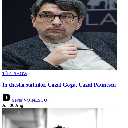
TÎLC SHOW
În chestia statuilor. Cazul Goga. Cazul Păunescu
Sever VOINESCU
Joi, 06 Aug