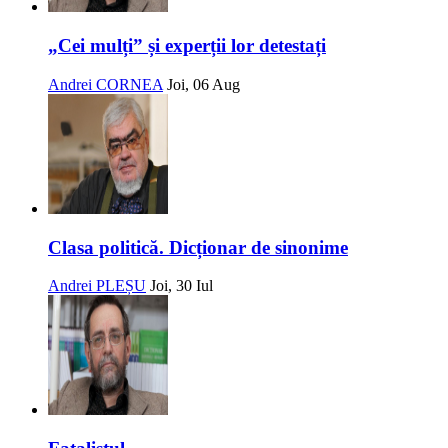
„Cei mulți” și experții lor detestați
Andrei CORNEA
Joi, 06 Aug
Clasa politică. Dicționar de sinonime
Andrei PLEȘU
Joi, 30 Iul