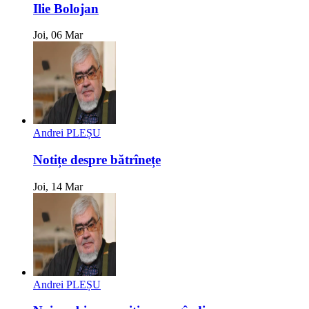
Ilie Bolojan
Joi, 06 Mar
Andrei PLEȘU
Notițe despre bătrînețe
Joi, 14 Mar
Andrei PLEȘU