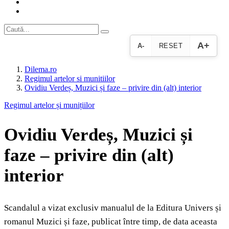
A+
A-
RESET
Dilema.ro
Regimul artelor si munitiilor
Ovidiu Verdeș, Muzici și faze – privire din (alt) interior
Regimul artelor și munițiilor
Ovidiu Verdeș, Muzici și
faze – privire din (alt)
interior
Scandalul a vizat exclusiv manualul de la Editura Univers și
romanul Muzici și faze, publicat între timp, de data aceasta