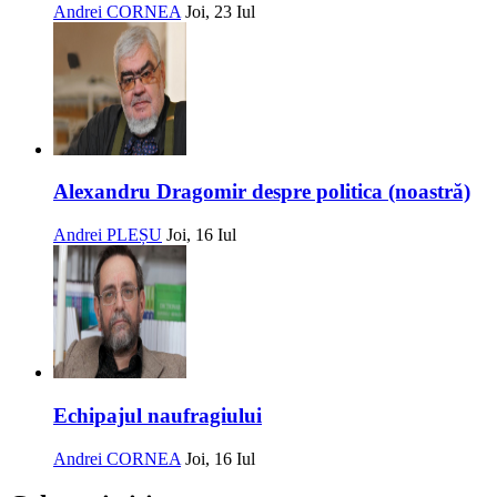
Andrei CORNEA
Joi, 23 Iul
Alexandru Dragomir despre politica (noastră)
Andrei PLEȘU
Joi, 16 Iul
Echipajul naufragiului
Andrei CORNEA
Joi, 16 Iul