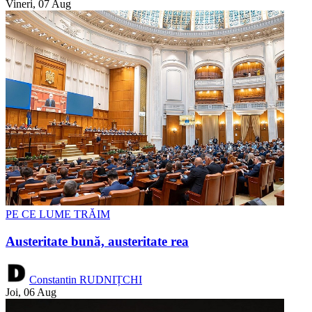
Vineri, 07 Aug
PE CE LUME TRĂIM
Austeritate bună, austeritate rea
Constantin RUDNIȚCHI
Joi, 06 Aug