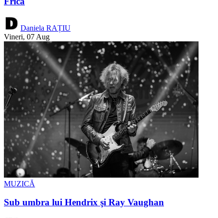
Frica
Daniela RAȚIU
Vineri, 07 Aug
MUZICĂ
Sub umbra lui Hendrix şi Ray Vaughan