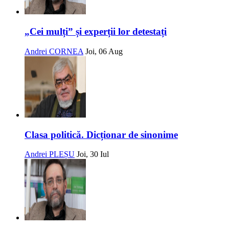
„Cei mulți” și experții lor detestați
Andrei CORNEA
Joi, 06 Aug
Clasa politică. Dicționar de sinonime
Andrei PLEȘU
Joi, 30 Iul