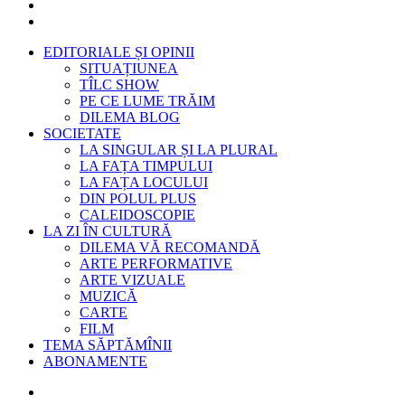
EDITORIALE ȘI OPINII
SITUAȚIUNEA
TÎLC SHOW
PE CE LUME TRĂIM
DILEMA BLOG
SOCIETATE
LA SINGULAR ȘI LA PLURAL
LA FAȚA TIMPULUI
LA FAȚA LOCULUI
DIN POLUL PLUS
CALEIDOSCOPIE
LA ZI ÎN CULTURĂ
DILEMA VĂ RECOMANDĂ
ARTE PERFORMATIVE
ARTE VIZUALE
MUZICĂ
CARTE
FILM
TEMA SĂPTĂMÎNII
ABONAMENTE