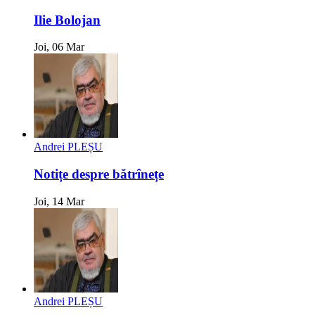
Ilie Bolojan
Joi, 06 Mar
Andrei PLEȘU
Notițe despre bătrînețe
Joi, 14 Mar
Andrei PLEȘU