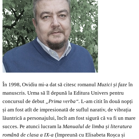
În 1998, Ovidiu mi-a dat să citesc romanul
Muzici și faze
în
manuscris. Urma să îl depună la Editura Univers pentru
concursul de debut
„Prima verba“.
L-am citit în două nopți
și am fost atît de impresionată de suflul narativ, de vibrația
lăuntrică a personajului, încît am fost sigură că va fi un mare
succes. Pe atunci lucram la
Manualul de limba și literatura
română de clasa a IX-a
(împreună cu Elisabeta Roșca și