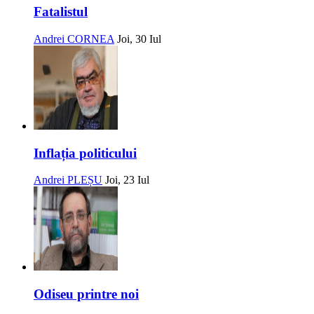
Fatalistul
Andrei CORNEA
Joi, 30 Iul
Inflația politicului
Andrei PLEȘU
Joi, 23 Iul
Odiseu printre noi