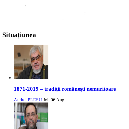
Situațiunea
1871-2019 – tradiții românești nemuritoare
Andrei PLEȘU
Joi, 06 Aug