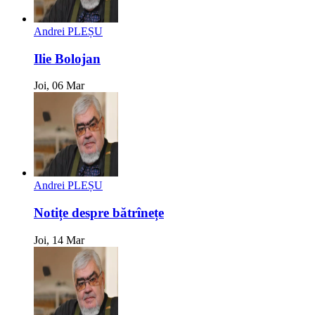
Andrei PLEȘU
Ilie Bolojan
Joi, 06 Mar
Andrei PLEȘU
Notițe despre bătrînețe
Joi, 14 Mar