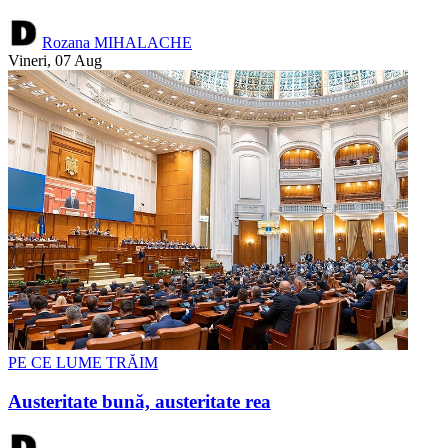
Rozana MIHALACHE
Vineri, 07 Aug
PE CE LUME TRĂIM
Austeritate bună, austeritate rea