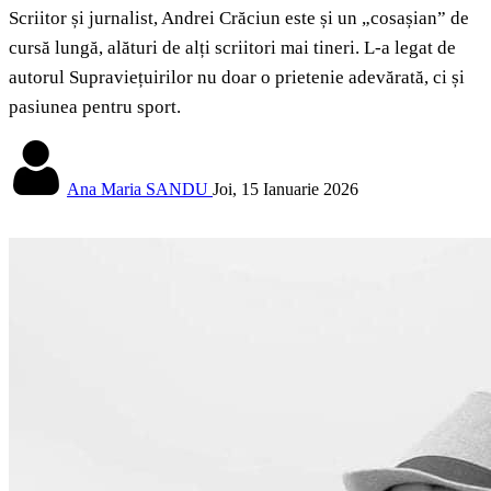
Scriitor și jurnalist, Andrei Crăciun este și un „cosașian” de
cursă lungă, alături de alți scriitori mai tineri. L-a legat de
autorul Supraviețuirilor nu doar o prietenie adevărată, ci și
pasiunea pentru sport.
Ana Maria SANDU
Joi, 15 Ianuarie 2026