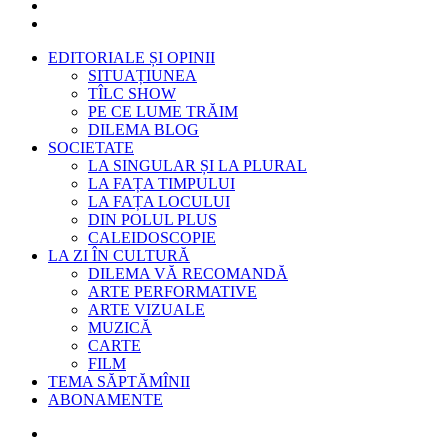
EDITORIALE ȘI OPINII
SITUAȚIUNEA
TÎLC SHOW
PE CE LUME TRĂIM
DILEMA BLOG
SOCIETATE
LA SINGULAR ȘI LA PLURAL
LA FAȚA TIMPULUI
LA FAȚA LOCULUI
DIN POLUL PLUS
CALEIDOSCOPIE
LA ZI ÎN CULTURĂ
DILEMA VĂ RECOMANDĂ
ARTE PERFORMATIVE
ARTE VIZUALE
MUZICĂ
CARTE
FILM
TEMA SĂPTĂMÎNII
ABONAMENTE