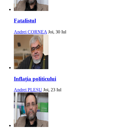
Fatalistul
Andrei CORNEA
Joi, 30 Iul
Inflația politicului
Andrei PLEȘU
Joi, 23 Iul