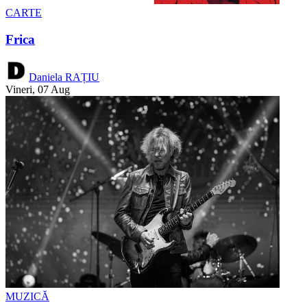
CARTE
Frica
Daniela RAȚIU
Vineri, 07 Aug
MUZICĂ