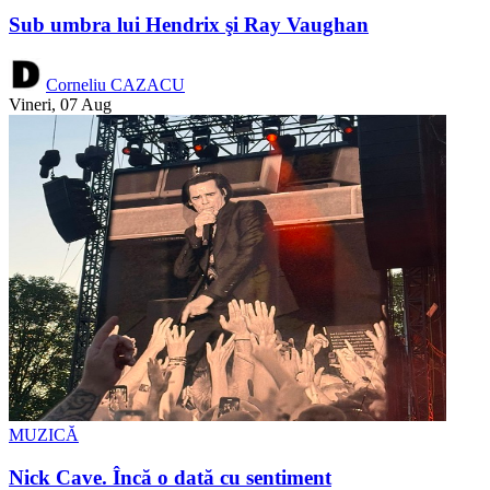
Sub umbra lui Hendrix şi Ray Vaughan
Corneliu CAZACU
Vineri, 07 Aug
MUZICĂ
Nick Cave. Încă o dată cu sentiment