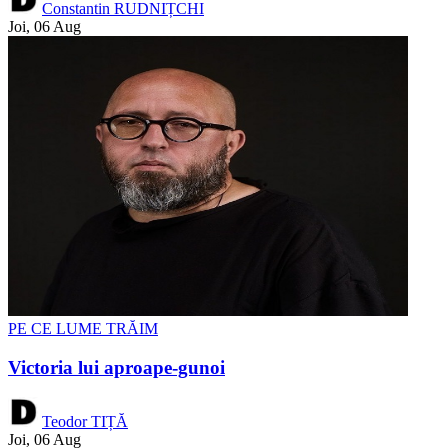
Constantin RUDNIȚCHI
Joi, 06 Aug
PE CE LUME TRĂIM
Victoria lui aproape-gunoi
Teodor TIȚĂ
Joi, 06 Aug