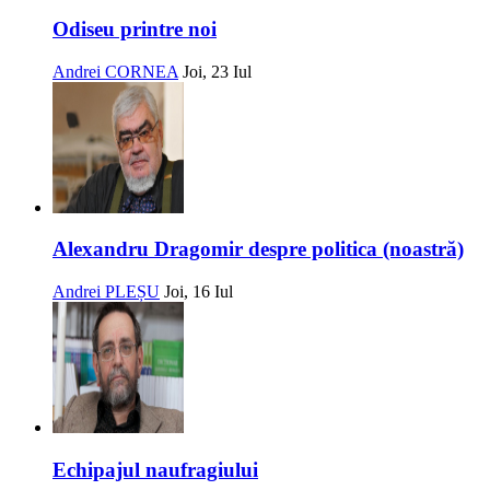
Odiseu printre noi
Andrei CORNEA
Joi, 23 Iul
Alexandru Dragomir despre politica (noastră)
Andrei PLEȘU
Joi, 16 Iul
Echipajul naufragiului