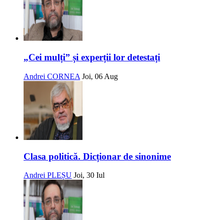
„Cei mulți” și experții lor detestați
Andrei CORNEA
Joi, 06 Aug
Clasa politică. Dicționar de sinonime
Andrei PLEȘU
Joi, 30 Iul