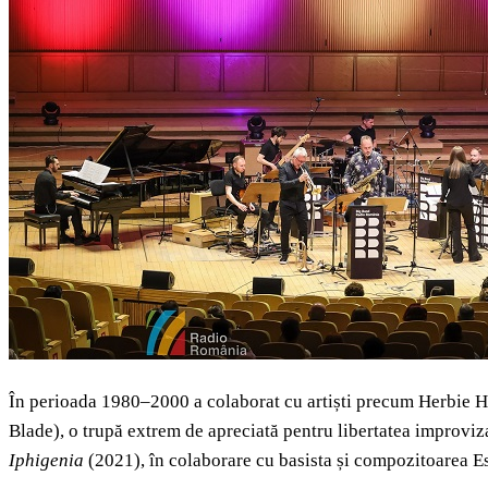
În perioada 1980–2000 a colaborat cu artiști precum Herbie H
Blade), o trupă extrem de apreciată pentru libertatea improvi
Iphigenia
(2021), în colaborare cu basista și compozitoarea E