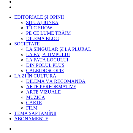
EDITORIALE ȘI OPINII
SITUAȚIUNEA
TÎLC SHOW
PE CE LUME TRĂIM
DILEMA BLOG
SOCIETATE
LA SINGULAR ȘI LA PLURAL
LA FAȚA TIMPULUI
LA FAȚA LOCULUI
DIN POLUL PLUS
CALEIDOSCOPIE
LA ZI ÎN CULTURĂ
DILEMA VĂ RECOMANDĂ
ARTE PERFORMATIVE
ARTE VIZUALE
MUZICĂ
CARTE
FILM
TEMA SĂPTĂMÎNII
ABONAMENTE