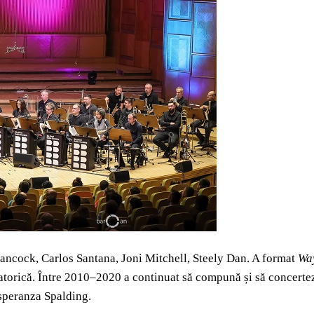
ancock, Carlos Santana, Joni Mitchell, Steely Dan. A format
Wa
zatorică. Între 2010–2020 a continuat să compună și să concerte
speranza Spalding.