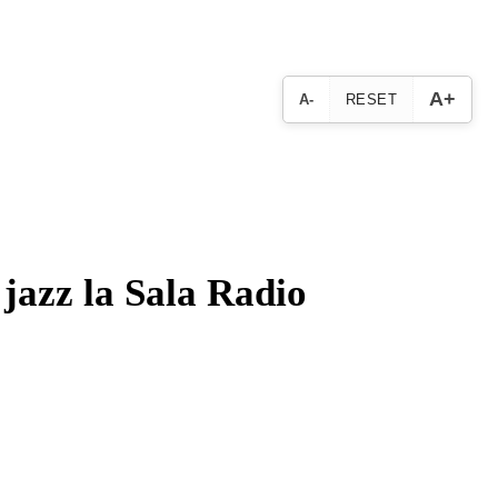
A+
A-
RESET
azz la Sala Radio