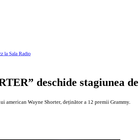
 la Sala Radio
R” deschide stagiunea de j
ului american Wayne Shorter, deținător a 12 premii Grammy.