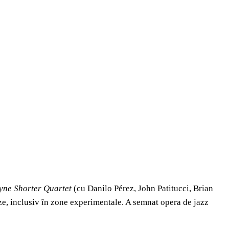
yne Shorter Quartet
(cu Danilo Pérez, John Patitucci, Brian
ze, inclusiv în zone experimentale. A semnat opera de jazz