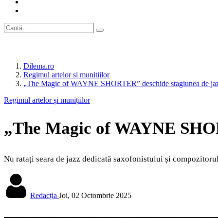
Dilema.ro
Regimul artelor si munitiilor
„The Magic of WAYNE SHORTER” deschide stagiunea de jazz
Regimul artelor și munițiilor
„The Magic of WAYNE SHORTE
Nu ratați seara de jazz dedicată saxofonistului și compozitor
Redacția
Joi, 02 Octombrie 2025