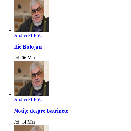
Andrei PLEȘU
Ilie Bolojan
Joi, 06 Mar
Andrei PLEȘU
Notițe despre bătrînețe
Joi, 14 Mar