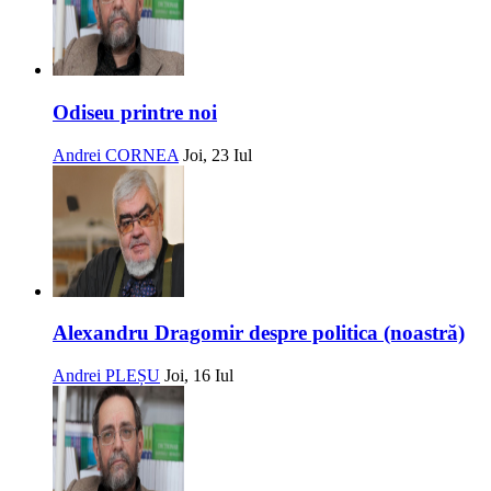
Odiseu printre noi
Andrei CORNEA
Joi, 23 Iul
Alexandru Dragomir despre politica (noastră)
Andrei PLEȘU
Joi, 16 Iul