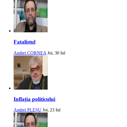
Fatalistul
Andrei CORNEA
Joi, 30 Iul
Inflația politicului
Andrei PLEȘU
Joi, 23 Iul