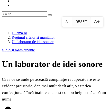
A+
A-
RESET
Dilema.ro
Regimul artelor si munitiilor
Un laborator de idei sonore
audio și n-am cuvinte
Un laborator de idei sonore
Ceea ce se aude pe această compilație recuperatoare este
evident preistorie, dar, mai mult decît atît, o estetică
confecționată încă înainte ca acest combo belgian să aibă un
nume.