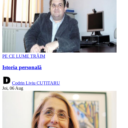
PE CE LUME TRĂIM
Istoria personală
Codrin Liviu CUȚITARU
Joi, 06 Aug