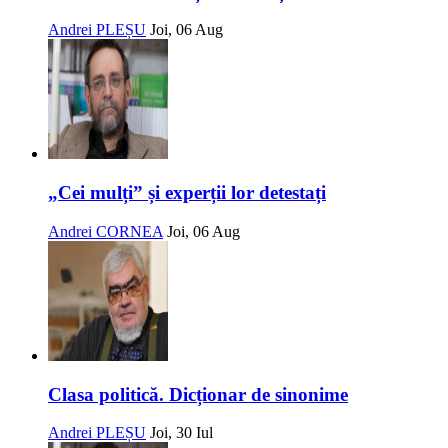
Andrei PLEȘU
Joi, 06 Aug
„Cei mulți” și experții lor detestați
Andrei CORNEA
Joi, 06 Aug
Clasa politică. Dicționar de sinonime
Andrei PLEȘU
Joi, 30 Iul