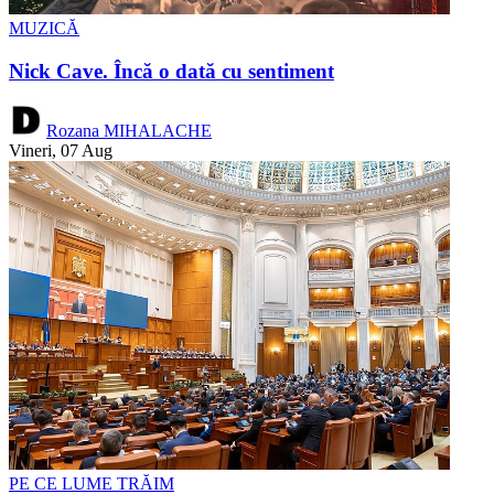
MUZICĂ
Nick Cave. Încă o dată cu sentiment
Rozana MIHALACHE
Vineri, 07 Aug
PE CE LUME TRĂIM