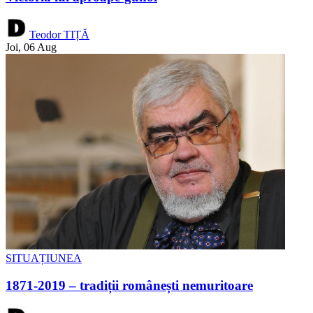
Teodor TIȚĂ
Joi, 06 Aug
SITUAȚIUNEA
1871-2019 – tradiții românești nemuritoare