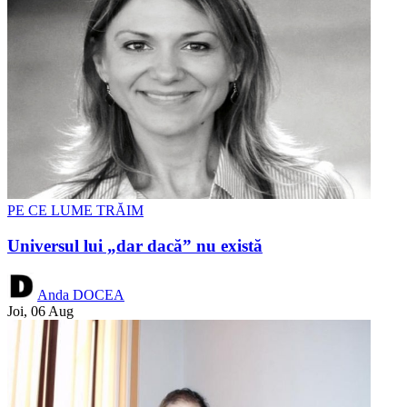
PE CE LUME TRĂIM
Universul lui „dar dacă” nu există
Anda DOCEA
Joi, 06 Aug