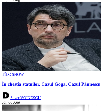
TÎLC SHOW
În chestia statuilor. Cazul Goga. Cazul Păunescu
Sever VOINESCU
Joi, 06 Aug