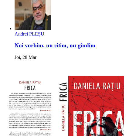
Andrei PLEȘU
Noi vorbim, nu citim, nu gîndim
Joi, 28 Mar