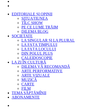
EDITORIALE ȘI OPINII
SITUAȚIUNEA
TÎLC SHOW
PE CE LUME TRĂIM
DILEMA BLOG
SOCIETATE
LA SINGULAR ȘI LA PLURAL
LA FAȚA TIMPULUI
LA FAȚA LOCULUI
DIN POLUL PLUS
CALEIDOSCOPIE
LA ZI ÎN CULTURĂ
DILEMA VĂ RECOMANDĂ
ARTE PERFORMATIVE
ARTE VIZUALE
MUZICĂ
CARTE
FILM
TEMA SĂPTĂMÎNII
ABONAMENTE