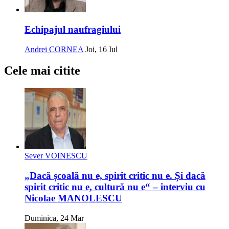
Echipajul naufragiului
Andrei CORNEA
Joi, 16 Iul
Cele mai citite
Sever VOINESCU
„Dacă școală nu e, spirit critic nu e. Și dacă
spirit critic nu e, cultură nu e“ – interviu cu
Nicolae MANOLESCU
Duminica, 24 Mar