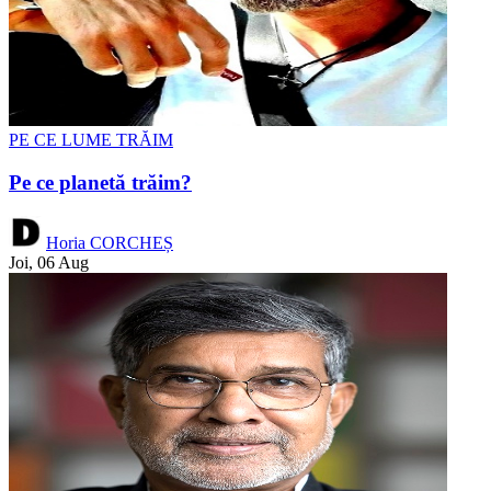
PE CE LUME TRĂIM
Pe ce planetă trăim?
Horia CORCHEȘ
Joi, 06 Aug