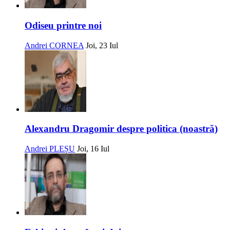
Odiseu printre noi
Andrei CORNEA
Joi, 23 Iul
Alexandru Dragomir despre politica (noastră)
Andrei PLEȘU
Joi, 16 Iul