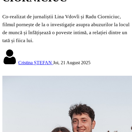
Co-realizat de jurnaliștii Lina Vdovîi și Radu Ciorniciuc,
filmul pornește de la o investigație asupra abuzurilor la locul
de muncă și înfățișează o poveste intimă, a relației dintre un
tată și fiica lui.
Cristina ȘTEFAN
Joi, 21 August 2025