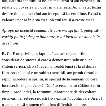
noi, datorită faptului că ne-am maturizat și am crescut și în
relație cu povestea, nu doar în viața reală. Am învățat lecția
despre timp atunci cînd am început să facem filme. Există o
valoare imensă în a sta cu subiectul tău și a crește cu el.
Apropo de această comunitate care v-a sprijinit, puteți să-mi
vorbiți puțin și despre finanțare, v-ați lovit de obstacole în
acești ani?
R. C.:
E un privilegiu faptul că aveam deja un film
considerat de succes și care a demonstrat industriei că
sîntem serioși, că o să facem o treabă bună și la al doilea
film. Așa că, deși e un subiect sensibil, am primit destul de
rapid încredere și sprijin, în special de la oamenii cu care
lucraserăm deja la
Acasă
. După aceea, am tot călătorit și în
timpul producției, la forumuri, laboratoare de dezvoltare,
pitch
-uri, iar rețeaua noastră s-a extins în continuare. Așa că
n-am putea să spunem că au fost dificultăți majore.