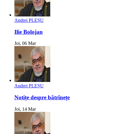
Andrei PLEȘU
Ilie Bolojan
Joi, 06 Mar
Andrei PLEȘU
Notițe despre bătrînețe
Joi, 14 Mar