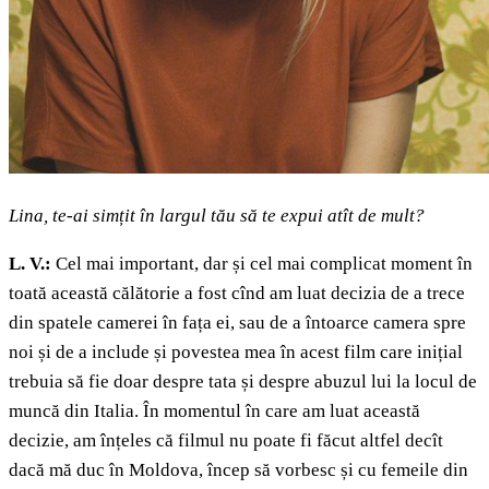
Lina, te-ai simțit în largul tău să te expui atît de mult?
L. V.:
Cel mai important, dar și cel mai complicat moment în
toată această călătorie a fost cînd am luat decizia de a trece
din spatele camerei în fața ei, sau de a întoarce camera spre
noi și de a include și povestea mea în acest film care inițial
trebuia să fie doar despre tata și despre abuzul lui la locul de
muncă din Italia. În momentul în care am luat această
decizie, am înțeles că filmul nu poate fi făcut altfel decît
dacă mă duc în Moldova, încep să vorbesc și cu femeile din