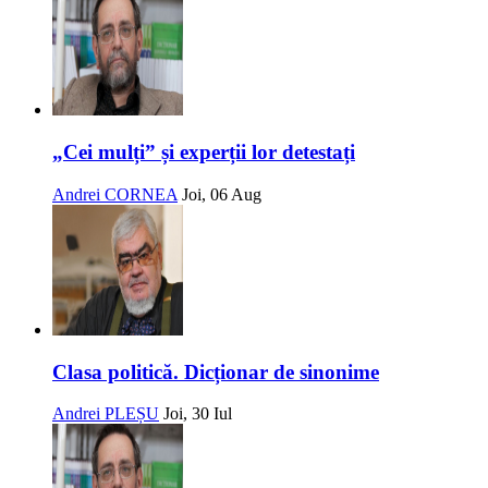
„Cei mulți” și experții lor detestați
Andrei CORNEA
Joi, 06 Aug
Clasa politică. Dicționar de sinonime
Andrei PLEȘU
Joi, 30 Iul