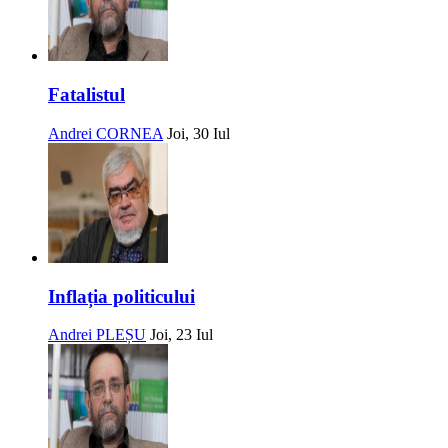
Fatalistul
Andrei CORNEA
Joi, 30 Iul
Inflația politicului
Andrei PLEȘU
Joi, 23 Iul