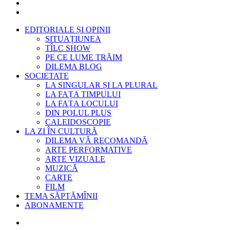
EDITORIALE ȘI OPINII
SITUAȚIUNEA
TÎLC SHOW
PE CE LUME TRĂIM
DILEMA BLOG
SOCIETATE
LA SINGULAR ȘI LA PLURAL
LA FAȚA TIMPULUI
LA FAȚA LOCULUI
DIN POLUL PLUS
CALEIDOSCOPIE
LA ZI ÎN CULTURĂ
DILEMA VĂ RECOMANDĂ
ARTE PERFORMATIVE
ARTE VIZUALE
MUZICĂ
CARTE
FILM
TEMA SĂPTĂMÎNII
ABONAMENTE