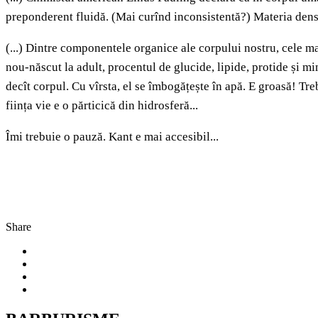
preponderent fluidă. (Mai curînd inconsistentă?) Materia den
(...) Dintre componentele organice ale corpului nostru, cele ma
nou-născut la adult, procentul de glucide, lipide, protide și 
decît corpul. Cu vîrsta, el se îmbogățește în apă. E groasă! Tr
ființa vie e o părticică din hidrosferă...
Îmi trebuie o pauză. Kant e mai accesibil...
Share