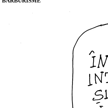
BARBURISME