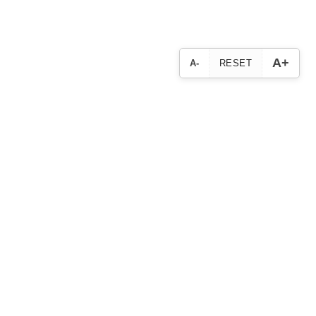
A+
A-
RESET