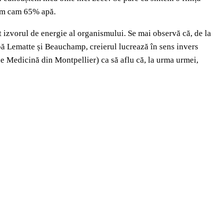
tem cam 65% apă.
t izvorul de energie al organismului. Se mai observă că, de la
upă Lematte și Beauchamp, creierul lucrează în sens invers
 de Medicină din Montpellier) ca să aflu că, la urma urmei,