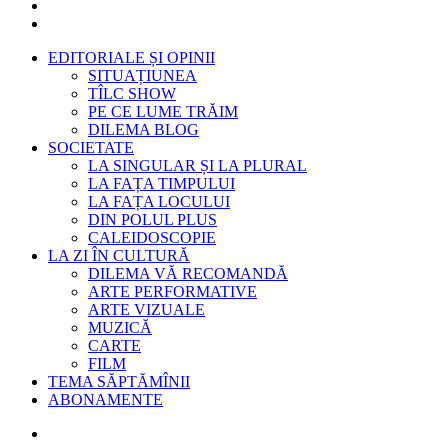
EDITORIALE ȘI OPINII
SITUAȚIUNEA
TÎLC SHOW
PE CE LUME TRĂIM
DILEMA BLOG
SOCIETATE
LA SINGULAR ȘI LA PLURAL
LA FAȚA TIMPULUI
LA FAȚA LOCULUI
DIN POLUL PLUS
CALEIDOSCOPIE
LA ZI ÎN CULTURĂ
DILEMA VĂ RECOMANDĂ
ARTE PERFORMATIVE
ARTE VIZUALE
MUZICĂ
CARTE
FILM
TEMA SĂPTĂMÎNII
ABONAMENTE