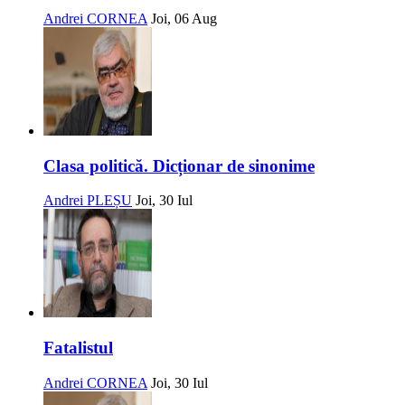
Andrei CORNEA
Joi, 06 Aug
Clasa politică. Dicționar de sinonime
Andrei PLEȘU
Joi, 30 Iul
Fatalistul
Andrei CORNEA
Joi, 30 Iul