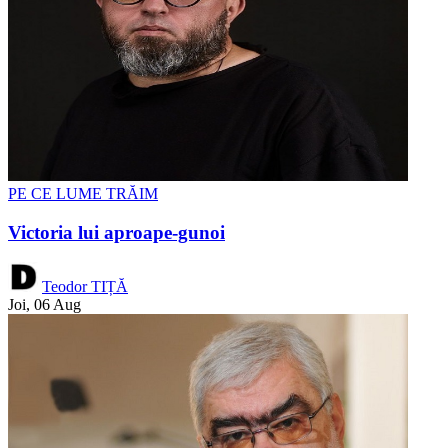
PE CE LUME TRĂIM
Victoria lui aproape-gunoi
Teodor TIȚĂ
Joi, 06 Aug