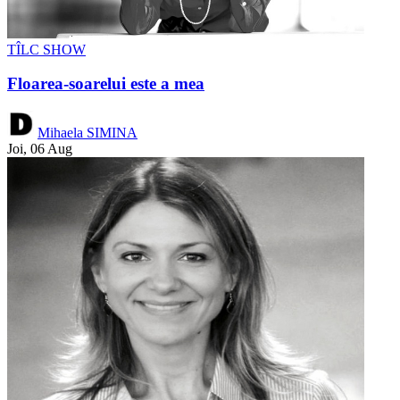
TÎLC SHOW
Floarea-soarelui este a mea
Mihaela SIMINA
Joi, 06 Aug