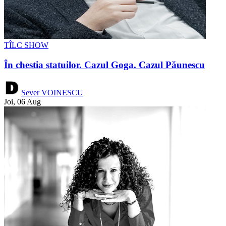
TÎLC SHOW
În chestia statuilor. Cazul Goga. Cazul Păunescu
Sever VOINESCU
Joi, 06 Aug