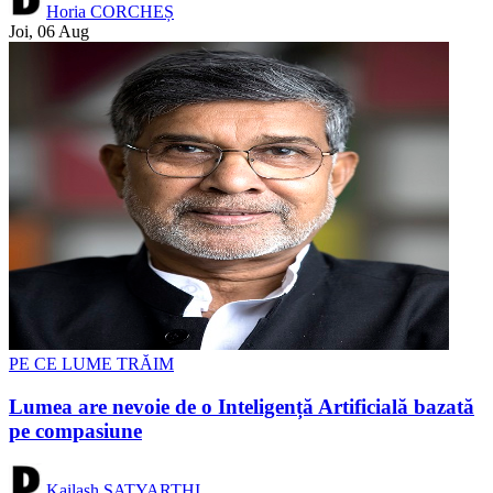
Horia CORCHEȘ
Joi, 06 Aug
PE CE LUME TRĂIM
Lumea are nevoie de o Inteligență Artificială bazată
pe compasiune
Kailash SATYARTHI