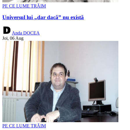
PE CE LUME TRĂIM
Universul lui „dar dacă” nu există
Anda DOCEA
Joi, 06 Aug
PE CE LUME TRĂIM