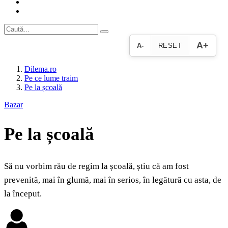
A+
A-
RESET
Dilema.ro
Pe ce lume traim
Pe la școală
Bazar
Pe la școală
Să nu vorbim rău de regim la școală, știu că am fost
prevenită, mai în glumă, mai în serios, în legătură cu asta, de
la început.