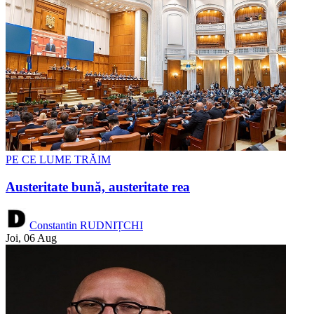
PE CE LUME TRĂIM
Austeritate bună, austeritate rea
Constantin RUDNIȚCHI
Joi, 06 Aug