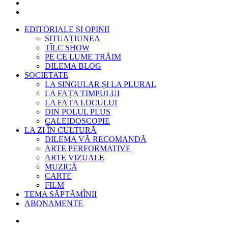
EDITORIALE ȘI OPINII
SITUAȚIUNEA
TÎLC SHOW
PE CE LUME TRĂIM
DILEMA BLOG
SOCIETATE
LA SINGULAR ȘI LA PLURAL
LA FAȚA TIMPULUI
LA FAȚA LOCULUI
DIN POLUL PLUS
CALEIDOSCOPIE
LA ZI ÎN CULTURĂ
DILEMA VĂ RECOMANDĂ
ARTE PERFORMATIVE
ARTE VIZUALE
MUZICĂ
CARTE
FILM
TEMA SĂPTĂMÎNII
ABONAMENTE