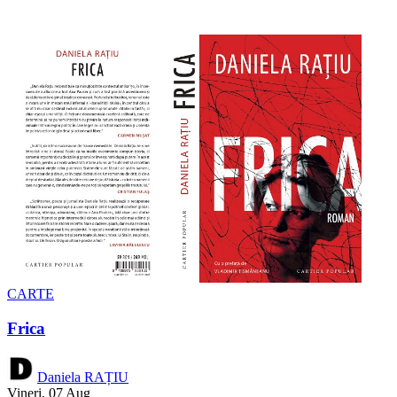
CARTE
Frica
Daniela RAȚIU
Vineri, 07 Aug