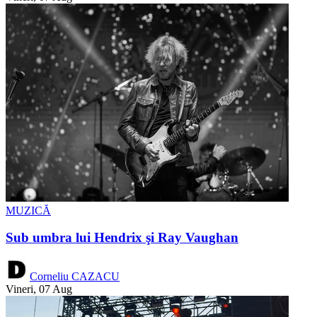
MUZICĂ
Sub umbra lui Hendrix şi Ray Vaughan
Corneliu CAZACU
Vineri, 07 Aug