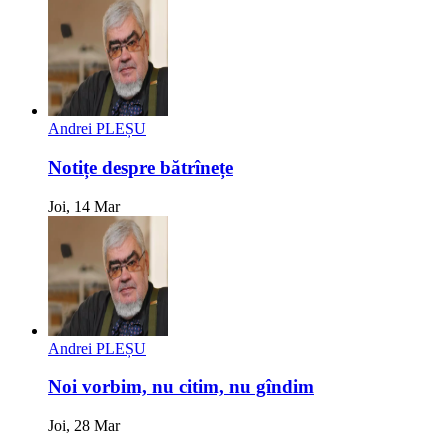
Andrei PLEȘU
Notițe despre bătrînețe
Joi, 14 Mar
Andrei PLEȘU
Noi vorbim, nu citim, nu gîndim
Joi, 28 Mar