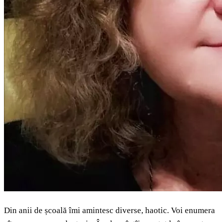
Din anii de școală îmi amintesc diverse, haotic. Voi enumera