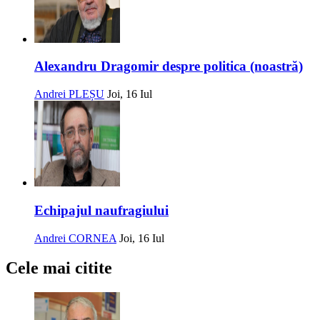
Alexandru Dragomir despre politica (noastră)
Andrei PLEȘU
Joi, 16 Iul
Echipajul naufragiului
Andrei CORNEA
Joi, 16 Iul
Cele mai citite