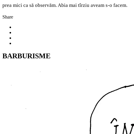
prea mici ca să observăm. Abia mai tîrziu aveam s-o facem.
Share
BARBURISME