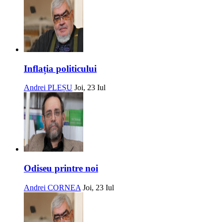
Inflația politicului
Andrei PLEȘU
Joi, 23 Iul
Odiseu printre noi
Andrei CORNEA
Joi, 23 Iul