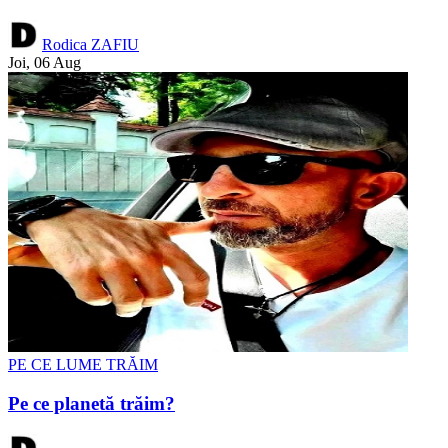
Rodica ZAFIU
Joi, 06 Aug
PE CE LUME TRĂIM
Pe ce planetă trăim?