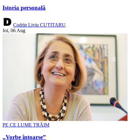
Istoria personală
Codrin Liviu CUȚITARU
Joi, 06 Aug
PE CE LUME TRĂIM
„Vorbe întoarse”