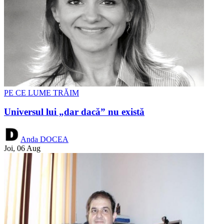
PE CE LUME TRĂIM
Universul lui „dar dacă” nu există
Anda DOCEA
Joi, 06 Aug