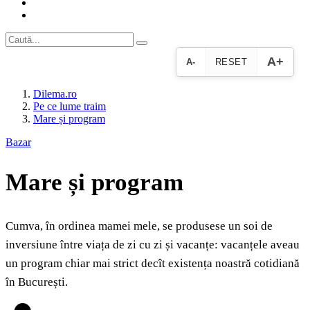
A+
A-
RESET
Dilema.ro
Pe ce lume traim
Mare și program
Bazar
Mare și program
Cumva, în ordinea mamei mele, se produsese un soi de
inversiune între viața de zi cu zi și vacanțe: vacanțele aveau
un program chiar mai strict decît existența noastră cotidiană
în București.