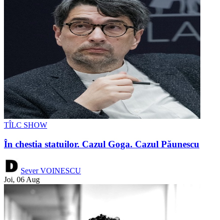
TÎLC SHOW
În chestia statuilor. Cazul Goga. Cazul Păunescu
Sever VOINESCU
Joi, 06 Aug