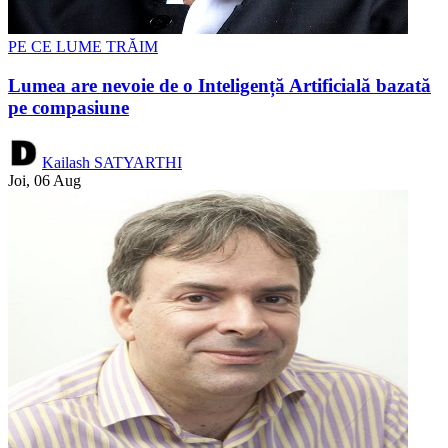
PE CE LUME TRĂIM
Lumea are nevoie de o Inteligență Artificială bazată
pe compasiune
Kailash SATYARTHI
Joi, 06 Aug