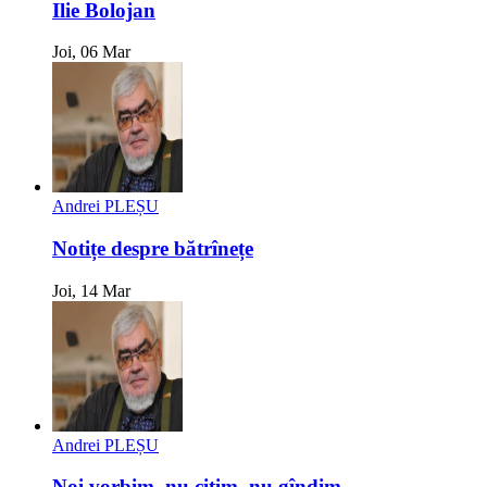
Ilie Bolojan
Joi, 06 Mar
Andrei PLEȘU
Notițe despre bătrînețe
Joi, 14 Mar
Andrei PLEȘU
Noi vorbim, nu citim, nu gîndim