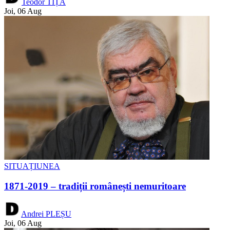
Teodor TIȚĂ
Joi, 06 Aug
SITUAȚIUNEA
1871-2019 – tradiții românești nemuritoare
Andrei PLEȘU
Joi, 06 Aug