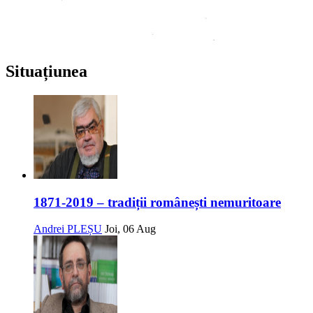
Situațiunea
1871-2019 – tradiții românești nemuritoare
Andrei PLEȘU
Joi, 06 Aug