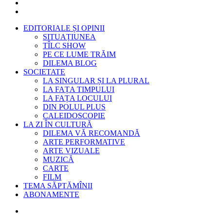
EDITORIALE ȘI OPINII
SITUAȚIUNEA
TÎLC SHOW
PE CE LUME TRĂIM
DILEMA BLOG
SOCIETATE
LA SINGULAR ȘI LA PLURAL
LA FAȚA TIMPULUI
LA FAȚA LOCULUI
DIN POLUL PLUS
CALEIDOSCOPIE
LA ZI ÎN CULTURĂ
DILEMA VĂ RECOMANDĂ
ARTE PERFORMATIVE
ARTE VIZUALE
MUZICĂ
CARTE
FILM
TEMA SĂPTĂMÎNII
ABONAMENTE