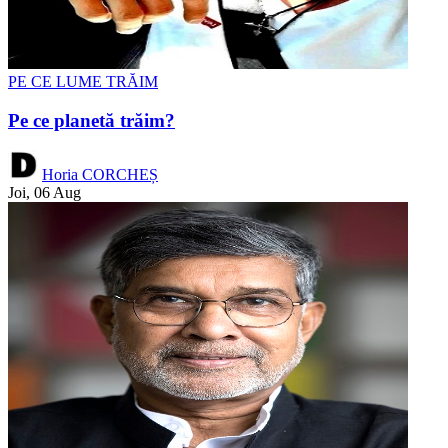
PE CE LUME TRĂIM
Pe ce planetă trăim?
Horia CORCHEȘ
Joi, 06 Aug