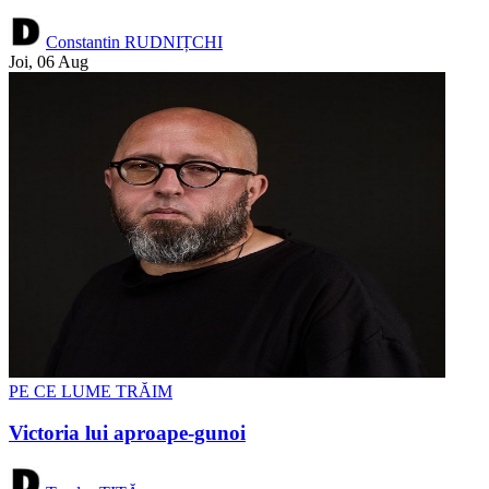
Constantin RUDNIȚCHI
Joi, 06 Aug
PE CE LUME TRĂIM
Victoria lui aproape-gunoi