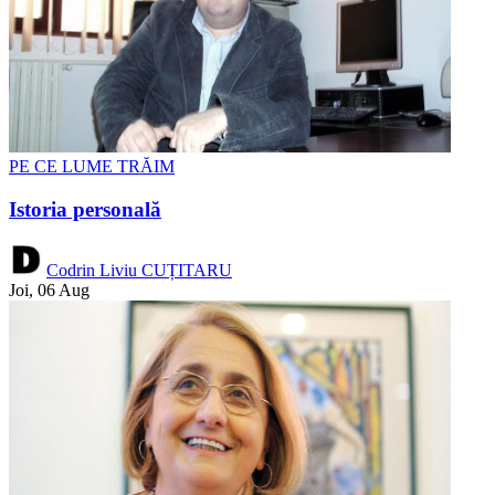
PE CE LUME TRĂIM
Istoria personală
Codrin Liviu CUȚITARU
Joi, 06 Aug