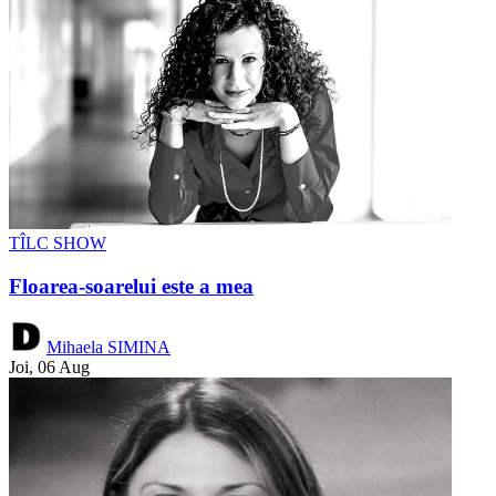
TÎLC SHOW
Floarea-soarelui este a mea
Mihaela SIMINA
Joi, 06 Aug