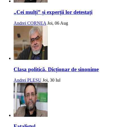
„Cei mulți” și experții lor detestați
Andrei CORNEA
Joi, 06 Aug
Clasa politică. Dicționar de sinonime
Andrei PLEȘU
Joi, 30 Iul
Fatalistul