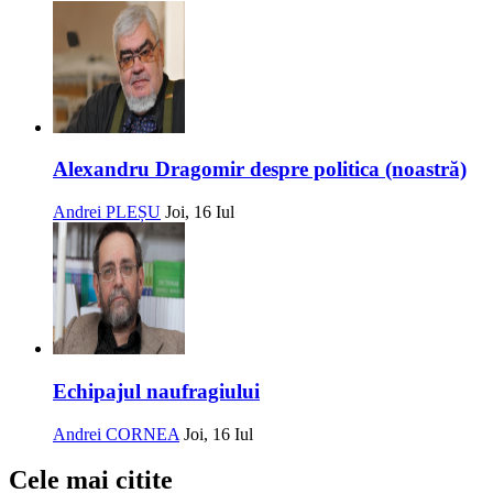
Alexandru Dragomir despre politica (noastră)
Andrei PLEȘU
Joi, 16 Iul
Echipajul naufragiului
Andrei CORNEA
Joi, 16 Iul
Cele mai citite